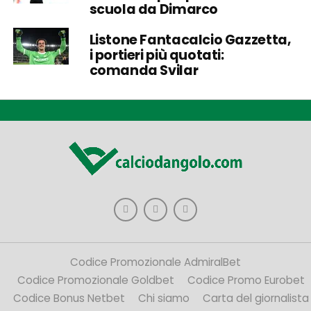
scuola da Dimarco
Listone Fantacalcio Gazzetta,
i portieri più quotati:
comanda Svilar
Codice Promozionale AdmiralBet
Codice Promozionale Goldbet
Codice Promo Eurobet
Codice Bonus Netbet
Chi siamo
Carta del giornalista