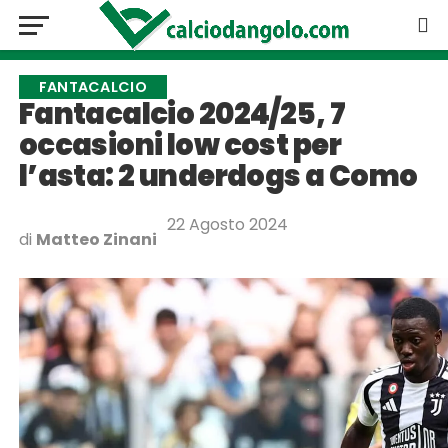
FANTACALCIO
Fantacalcio 2024/25, 7
occasioni low cost per
l’asta: 2 underdogs a Como
22 Agosto 2024
di
Matteo Zinani