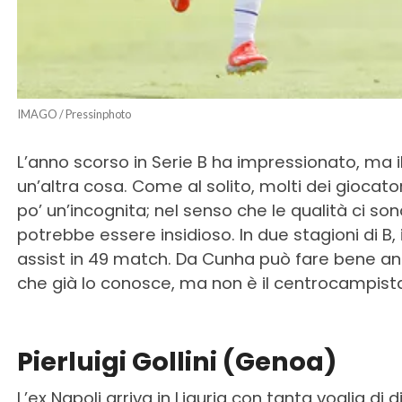
IMAGO / Pressinphoto
L’anno scorso in Serie B ha impressionato, ma 
un’altra cosa. Come al solito, molti dei giocat
po’ un’incognita; nel senso che le qualità ci son
potrebbe essere insidioso. In due stagioni di B, 
assist in 49 match. Da Cunha può fare bene an
che già lo conosce, ma non è il centrocampista
Pierluigi Gollini (Genoa)
L’ex Napoli arriva in Liguria con tanta voglia di