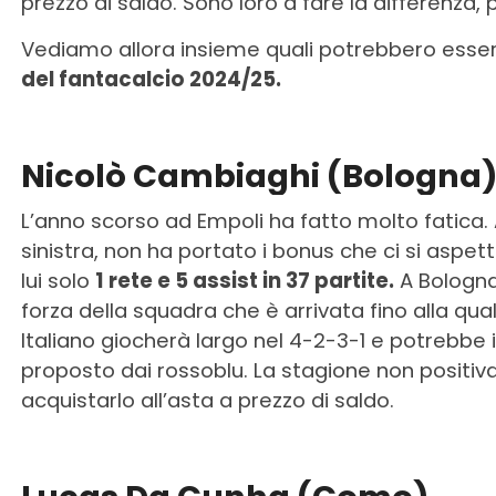
prezzo di saldo. Sono loro a fare la differenza, 
Vediamo allora insieme quali potrebbero esse
del fantacalcio 2024/25.
Nicolò Cambiaghi (Bologna
L’anno scorso ad Empoli ha fatto molto fatica.
sinistra, non ha portato i bonus che ci si aspet
lui solo
1 rete e 5 assist in 37 partite.
A Bologna
forza della squadra che è arrivata fino alla qu
Italiano giocherà largo nel 4-2-3-1 e potrebbe in
proposto dai rossoblu. La stagione non positiva
acquistarlo all’asta a prezzo di saldo.