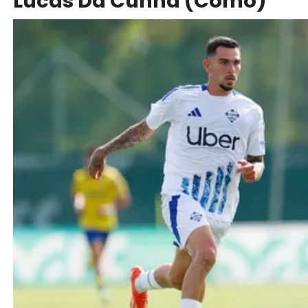
Lucas Da Cunha (Como)