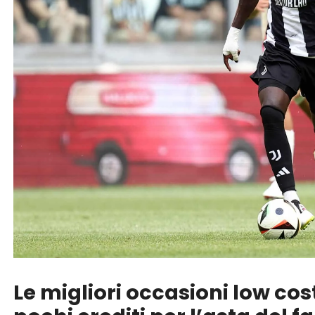
Le migliori occasioni low co