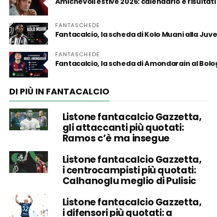
Amichevoli estive 2026: calendario e risultati
FANTASCHEDE
Fantacalcio, la scheda di Kolo Muani alla Juv
FANTASCHEDE
Fantacalcio, la scheda di Amondarain al Bol
DI PIÙ IN FANTACALCIO
Listone fantacalcio Gazzetta,
gli attaccanti più quotati:
Ramos c’è ma insegue
Listone fantacalcio Gazzetta,
i centrocampisti più quotati:
Calhanoglu meglio di Pulisic
Listone fantacalcio Gazzetta,
i difensori più quotati: a