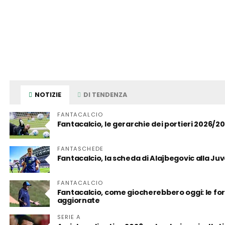
NOTIZIE
DI TENDENZA
FANTACALCIO
Fantacalcio, le gerarchie dei portieri 2026/2
FANTASCHEDE
Fantacalcio, la scheda di Alajbegovic alla Juve:
FANTACALCIO
Fantacalcio, come giocherebbero oggi: le form
aggiornate
SERIE A