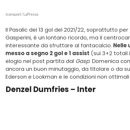
Iconsport / LaPresse
Il Pasalic dei 13 gol del 2021/22, soprattutto per 
Gasperini, è un lontano ricordo, ma il centro
interessante da sfruttare al fantacalcio.
Nelle 
messo a segno 2 gol e 1 assist
(sui 3+2 totali
elogio nel post partita dal
Gasp
. Domenica con
ancora un buon minutaggio, da titolare o da sub
Ederson e Lookman e le condizioni non ottimali d
Denzel Dumfries – Inter