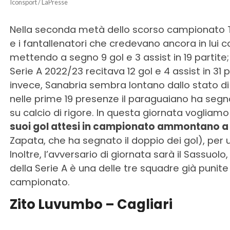
Iconsport / LaPresse
Nella seconda metà dello scorso campionato To
e i fantallenatori che credevano ancora in lui c
mettendo a segno 9 gol e 3 assist in 19 partite; i
Serie A 2022/23 recitava 12 gol e 4 assist in 31
invece, Sanabria sembra lontano dallo stato di 
nelle prime 19 presenze il paraguaiano ha segn
su calcio di rigore. In questa giornata vogliamo 
suoi gol attesi in campionato ammontano a 
Zapata, che ha segnato il doppio dei gol), per u
Inoltre, l’avversario di giornata sarà il Sassuolo
della Serie A è una delle tre squadre già punit
campionato.
Zito Luvumbo – Cagliari