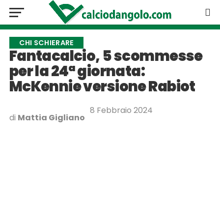
CHI SCHIERARE
Fantacalcio, 5 scommesse
per la 24ª giornata:
McKennie versione Rabiot
8 Febbraio 2024
di
Mattia Gigliano