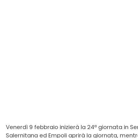
Venerdì 9 febbraio inizierà la 24ª giornata in Se
Salernitana ed Empoli aprirà la giornata, ment