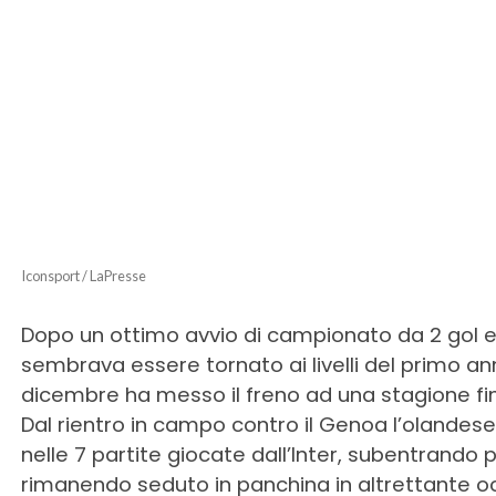
Iconsport / LaPresse
Dopo un ottimo avvio di campionato da 2 gol e 
sembrava essere tornato ai livelli del primo anno 
dicembre ha messo il freno ad una stagione f
Dal rientro in campo contro il Genoa l’olandese 
nelle 7 partite giocate dall’Inter, subentrando
rimanendo seduto in panchina in altrettante o