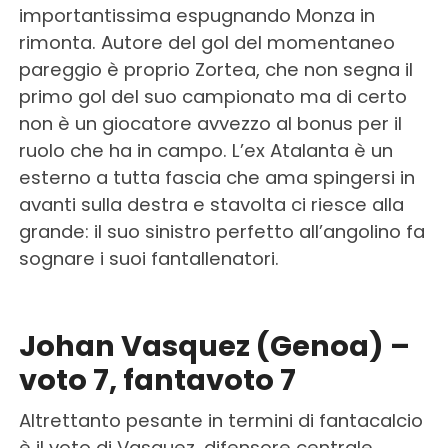
importantissima espugnando Monza in
rimonta. Autore del gol del momentaneo
pareggio è proprio Zortea, che non segna il
primo gol del suo campionato ma di certo
non è un giocatore avvezzo al bonus per il
ruolo che ha in campo. L’ex Atalanta è un
esterno a tutta fascia che ama spingersi in
avanti sulla destra e stavolta ci riesce alla
grande: il suo sinistro perfetto all’angolino fa
sognare i suoi fantallenatori.
Johan Vasquez (Genoa) –
voto 7, fantavoto 7
Altrettanto pesante in termini di fantacalcio
è il voto di Vasquez, difensore centrale