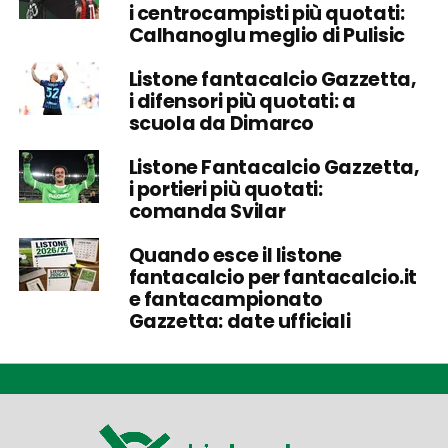
i centrocampisti più quotati:
Calhanoglu meglio di Pulisic
Listone fantacalcio Gazzetta,
i difensori più quotati: a
scuola da Dimarco
Listone Fantacalcio Gazzetta,
i portieri più quotati:
comanda Svilar
Quando esce il listone
fantacalcio per fantacalcio.it
e fantacampionato
Gazzetta: date ufficiali