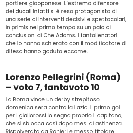
portiere giapponese. L’estremo difensore
dei ducali infatti si è reso protagonista di
una serie di interventi decisivi e spettacolari,
in primis nel primo tempo su un paio di
conclusioni di Che Adams. I fantallenatori
che lo hanno schierato con il modificatore di
difesa hanno goduto eccome.
Lorenzo Pellegrini (Roma)
– voto 7, fantavoto 10
La Roma vince un derby strepitoso
domenica sera contro la Lazio. Il primo gol
per i giallorossi lo segna proprio il capitano,
che si sblocca così dopo mesi di astinenza.
Rispolverato da Ranieri e messo titolare