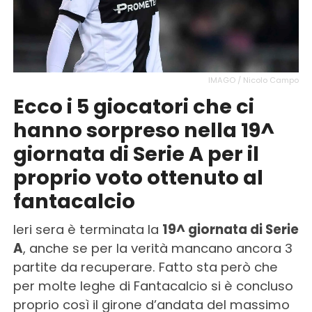
IMAGO / Nicolo Campo
Ecco i 5 giocatori che ci
hanno sorpreso nella 19^
giornata di Serie A per il
proprio voto ottenuto al
fantacalcio
Ieri sera è terminata la
19^ giornata di Serie
A
, anche se per la verità mancano ancora 3
partite da recuperare. Fatto sta però che
per molte leghe di Fantacalcio si è concluso
proprio così il girone d’andata del massimo