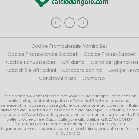
Codice Promozionale AdmiralBet
Codice Promozionale Goldbet
Codice Promo Eurobet
Codice Bonus Netbet
Chi siamo
Carta del giornalista
Pubblicità e affiliazioni
Collabora con noi
Google News
Condizioni d’uso
Contatto
Calciodangolo.com fornisce pronostici sulle principali competizioni
calcistiche, confronta quote e offerte dei Bookmakers da noi
selezionati, in possesso di regolare concessione ad operare in Italia
rilasciata dall’Agenzia delle Dogane e dei Monopoli. Il servizio, come
indicato dall’Autorità per le garanzie nelle comunicazioni al punto 5.6
delle proprie Linee Guida (allegate alla delibera 132/19/CONS),
è effettuato nel rispetto del principio di continenza, non
ingannevolezza e trasparenza e non costituisce pertanto una forma
di pubblicità.