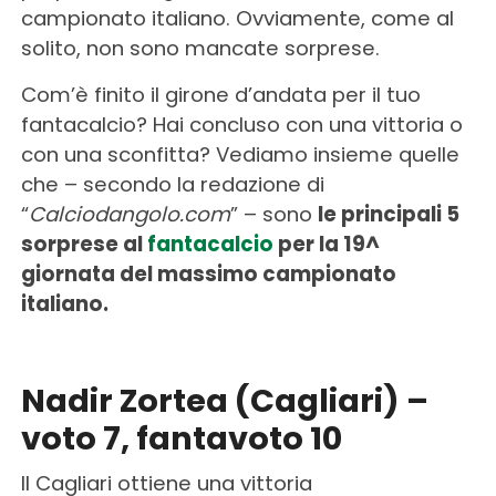
campionato italiano. Ovviamente, come al
solito, non sono mancate sorprese.
Com’è finito il girone d’andata per il tuo
fantacalcio? Hai concluso con una vittoria o
con una sconfitta? Vediamo insieme quelle
che – secondo la redazione di
“
Calciodangolo.com
” – sono
le principali 5
sorprese al
fantacalcio
per la 19^
giornata del massimo campionato
italiano.
Nadir Zortea (Cagliari) –
voto 7, fantavoto 10
Il Cagliari ottiene una vittoria