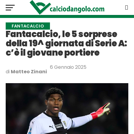
FANTACALCIO
Fantacalcio, le 5 sorprese
della 19^ giornata di Serie A:
c’è il giovane portiere
6 Gennaio 2025
di
Matteo Zinani