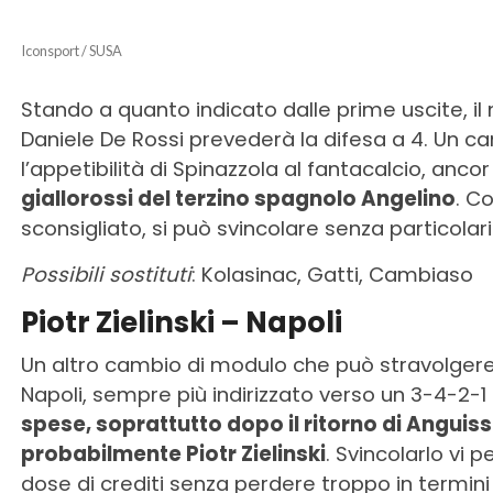
Iconsport / SUSA
Stando a quanto indicato dalle prime uscite, il
Daniele De Rossi prevederà la difesa a 4. Un
l’appetibilità di Spinazzola al fantacalcio, ancor
giallorossi del terzino spagnolo Angelino
. C
sconsigliato, si può svincolare senza particolari
Possibili sostituti
: Kolasinac, Gatti, Cambiaso
Piotr Zielinski – Napoli
Un altro cambio di modulo che può stravolgere 
Napoli, sempre più indirizzato verso un 3-4-2-
spese, soprattutto dopo il ritorno di Anguis
probabilmente Piotr Zielinski
. Svincolarlo vi
dose di crediti senza perdere troppo in termini