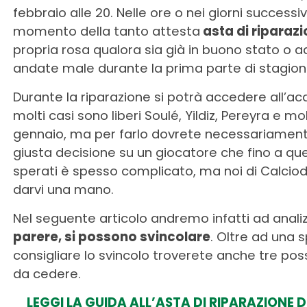
febbraio alle 20. Nelle ore o nei giorni successi
momento della tanto attesta
asta di riparaz
propria rosa qualora sia già in buono stato o ad
andate male durante la prima parte di stagion
Durante la riparazione si potrà accedere all’acqu
molti casi sono liberi Soulé, Yildiz, Pereyra e mol
gennaio, ma per farlo dovrete necessariamente 
giusta decisione su un giocatore che fino a qu
sperati è spesso complicato, ma noi di Calci
darvi una mano.
Nel seguente articolo andremo infatti ad anali
parere, si possono svincolare
. Oltre ad una 
consigliare lo svincolo troverete anche tre possi
da cedere.
LEGGI LA GUIDA ALL’ASTA DI RIPARAZION