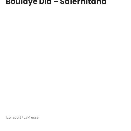
Boulaye Dia – Salernitana
Iconsport / LaPresse