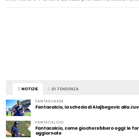
NOTIZIE
DI TENDENZA
FANTASCHEDE
Fantacalcio, la scheda di Alajbegovic alla Juve:
FANTACALCIO
Fantacalcio, come giocherebbero oggi: le form
aggiornate