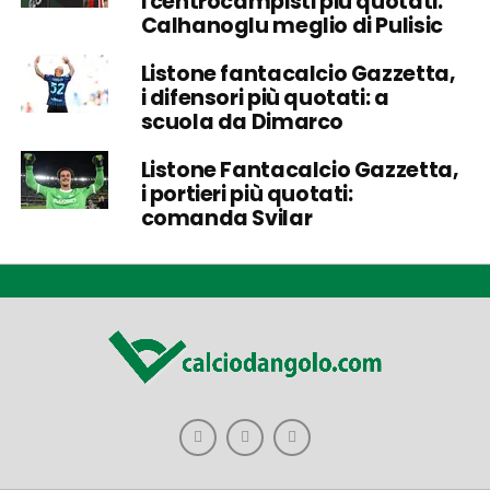
i centrocampisti più quotati:
Calhanoglu meglio di Pulisic
Listone fantacalcio Gazzetta,
i difensori più quotati: a
scuola da Dimarco
Listone Fantacalcio Gazzetta,
i portieri più quotati:
comanda Svilar