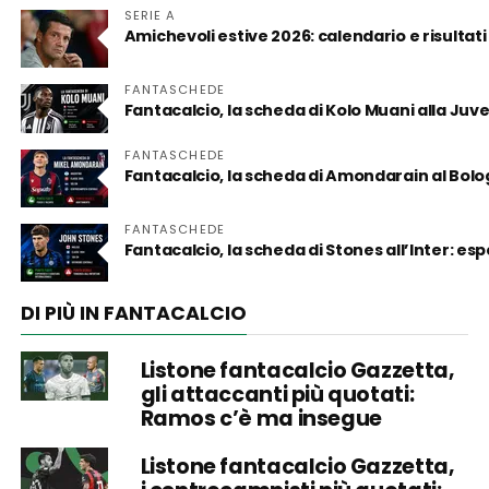
SERIE A
Amichevoli estive 2026: calendario e risultati
FANTASCHEDE
Fantacalcio, la scheda di Kolo Muani alla Juv
FANTASCHEDE
Fantacalcio, la scheda di Amondarain al Bol
FANTASCHEDE
Fantacalcio, la scheda di Stones all’Inter: es
DI PIÙ IN FANTACALCIO
Listone fantacalcio Gazzetta,
gli attaccanti più quotati:
Ramos c’è ma insegue
Listone fantacalcio Gazzetta,