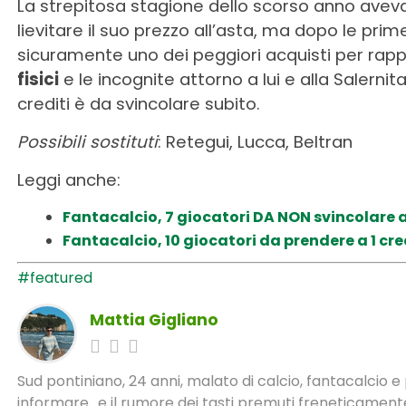
La strepitosa stagione dello scorso anno aveva
lievitare il suo prezzo all’asta, ma dopo le pri
sicuramente uno dei peggiori acquisti per rapp
fisici
e le incognite attorno a lui e alla Salern
crediti è da svincolare subito.
Possibili sostituti
: Retegui, Lucca, Beltran
Leggi anche:
Fantacalcio, 7 giocatori DA NON svincolare a
Fantacalcio, 10 giocatori da prendere a 1 cre
#featured
Mattia Gigliano
Sud pontiniano, 24 anni, malato di calcio, fantacalcio 
informare.. e il rumore dei tasti premuti freneticamente