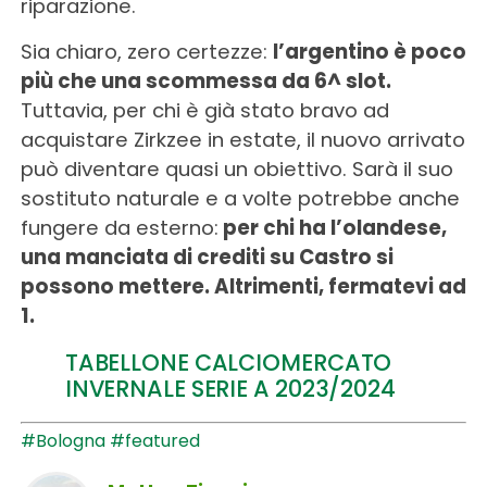
riparazione.
Sia chiaro, zero certezze:
l’argentino è poco
più che una scommessa da 6^ slot.
Tuttavia, per chi è già stato bravo ad
acquistare Zirkzee in estate, il nuovo arrivato
può diventare quasi un obiettivo. Sarà il suo
sostituto naturale e a volte potrebbe anche
fungere da esterno:
per chi ha l’olandese,
una manciata di crediti su Castro si
possono mettere. Altrimenti, fermatevi ad
1.
TABELLONE CALCIOMERCATO
INVERNALE SERIE A 2023/2024
#Bologna
#featured