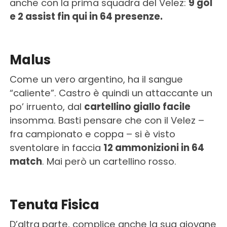
anche con la prima squadra del Velez:
9 gol
e 2 assist fin qui in 64 presenze.
Malus
Come un vero argentino, ha il sangue
“caliente”. Castro è quindi un attaccante un
po’ irruento, dal
cartellino giallo facile
insomma. Basti pensare che con il Velez –
fra campionato e coppa – si è visto
sventolare in faccia
12 ammonizioni in 64
match
. Mai però un cartellino rosso.
Tenuta Fisica
D’altra parte, complice anche la sua giovane