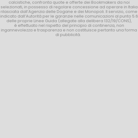
calcistiche, confronta quote e offerte dei Bookmakers da noi
selezionati, in possesso di regolare concessione ad operare in Italia
rilasciata dall’Agenzia delle Dogane e dei Monopoli. Il servizio, come
indicato dall’Autorità per le garanzie nelle comunicazioni al punto 5.6
delle proprie Linee Guida (allegate alla delibera 132/19/CONS),
è effettuato nel rispetto del principio di continenza, non
ingannevolezza e trasparenza e non costituisce pertanto una forma
di pubblicità.