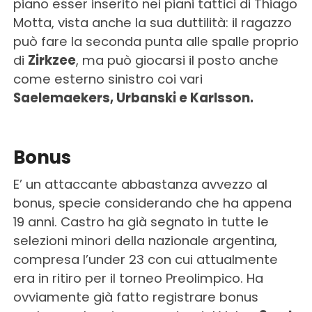
piano esser inserito nei piani tattici di Thiago
Motta, vista anche la sua duttilità: il ragazzo
può fare la seconda punta alle spalle proprio
di
Zirkzee
, ma può giocarsi il posto anche
come esterno sinistro coi vari
Saelemaekers, Urbanski e Karlsson.
Bonus
E’ un attaccante abbastanza avvezzo al
bonus, specie considerando che ha appena
19 anni. Castro ha già segnato in tutte le
selezioni minori della nazionale argentina,
compresa l’under 23 con cui attualmente
era in ritiro per il torneo Preolimpico. Ha
ovviamente già fatto registrare bonus