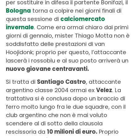
per sostituire in difesa il partente Bonifazi, il
Bologna
torna a colpire nei giorni finali di
questa sessione di
calciomercato
invernale
. Come era ormai chiaro dai primi
giorni di gennaio, mister Thiago Motta non è
soddisfatto delle prestazioni di van
Hoojidonk; proprio per questo, l’attaccante
lascerà i rossoblu e al suo posto arriverà un
nuovo giovane centravanti.
Si tratta di
Santiago Castro
, attaccante
argentino classe 2004 ormai ex
Velez
. La
trattativa si è conclusa dopo un braccio di
ferro molto lungo fra le due squadre, con il
club argentino che non è mai voluto
scendere al di sotto della clausola
rescissoria da
10 milioni di euro.
Proprio