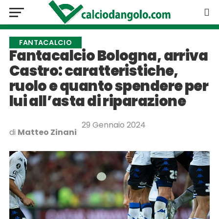
FANTACALCIO
Fantacalcio Bologna, arriva
Castro: caratteristiche,
ruolo e quanto spendere per
lui all’asta di riparazione
29 Gennaio 2024
di
Matteo Zinani