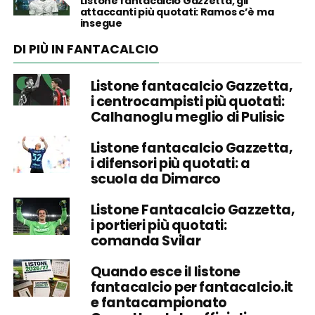
Listone fantacalcio Gazzetta, gli
attaccanti più quotati: Ramos c’è ma
insegue
DI PIÙ IN FANTACALCIO
Listone fantacalcio Gazzetta,
i centrocampisti più quotati:
Calhanoglu meglio di Pulisic
Listone fantacalcio Gazzetta,
i difensori più quotati: a
scuola da Dimarco
Listone Fantacalcio Gazzetta,
i portieri più quotati:
comanda Svilar
Quando esce il listone
fantacalcio per fantacalcio.it
e fantacampionato