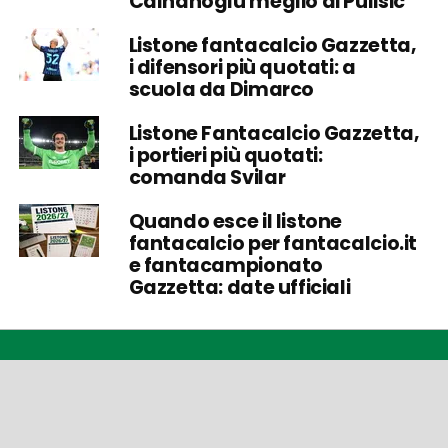
Calhanoglu meglio di Pulisic
Listone fantacalcio Gazzetta,
i difensori più quotati: a
scuola da Dimarco
Listone Fantacalcio Gazzetta,
i portieri più quotati:
comanda Svilar
Quando esce il listone
fantacalcio per fantacalcio.it
e fantacampionato
Gazzetta: date ufficiali