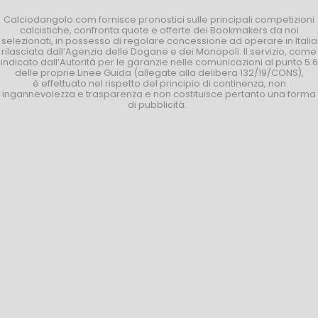
Calciodangolo.com fornisce pronostici sulle principali competizioni
calcistiche, confronta quote e offerte dei Bookmakers da noi
selezionati, in possesso di regolare concessione ad operare in Italia
rilasciata dall’Agenzia delle Dogane e dei Monopoli. Il servizio, come
indicato dall’Autorità per le garanzie nelle comunicazioni al punto 5.6
delle proprie Linee Guida (allegate alla delibera 132/19/CONS),
è effettuato nel rispetto del principio di continenza, non
ingannevolezza e trasparenza e non costituisce pertanto una forma
di pubblicità.