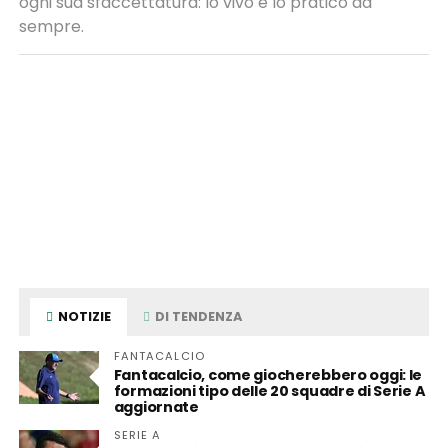
ogni sua sfaccettatura: lo vivo e lo pratico da
sempre.
NOTIZIE
DI TENDENZA
FANTACALCIO
Fantacalcio, come giocherebbero oggi: le
formazioni tipo delle 20 squadre di Serie A
aggiornate
SERIE A