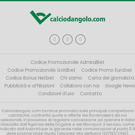
Codice Promozionale AdmiralBet
Codice Promozionale Goldbet
Codice Promo Eurobet
Codice Bonus Netbet
Chi siamo
Carta del giornalista
Pubblicità e affiliazioni
Collabora con noi
Google News
Condizioni d’uso
Contatto
Calciodangolo.com fornisce pronostici sulle principali competizioni
calcistiche, confronta quote e offerte dei Bookmakers da noi
selezionati, in possesso di regolare concessione ad operare in Italia
rilasciata dall’Agenzia delle Dogane e dei Monopoli. Il servizio, come
indicato dall’Autorità per le garanzie nelle comunicazioni al punto 5.6
delle proprie Linee Guida (allegate alla delibera 132/19/CONS),