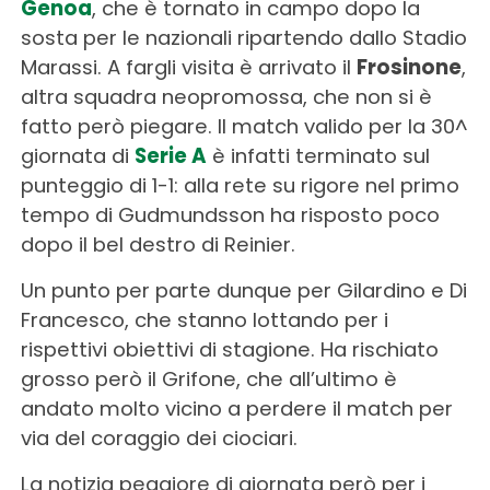
Genoa
, che è tornato in campo dopo la
sosta per le nazionali ripartendo dallo Stadio
Marassi. A fargli visita è arrivato il
Frosinone
,
altra squadra neopromossa, che non si è
fatto però piegare. Il match valido per la 30^
giornata di
Serie A
è infatti terminato sul
punteggio di 1-1: alla rete su rigore nel primo
tempo di Gudmundsson ha risposto poco
dopo il bel destro di Reinier.
Un punto per parte dunque per Gilardino e Di
Francesco, che stanno lottando per i
rispettivi obiettivi di stagione. Ha rischiato
grosso però il Grifone, che all’ultimo è
andato molto vicino a perdere il match per
via del coraggio dei ciociari.
La notizia peggiore di giornata però per i