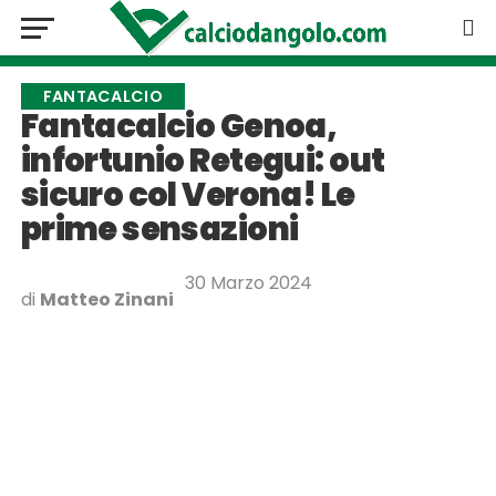
FANTACALCIO
Fantacalcio Genoa,
infortunio Retegui: out
sicuro col Verona! Le
prime sensazioni
30 Marzo 2024
di
Matteo Zinani