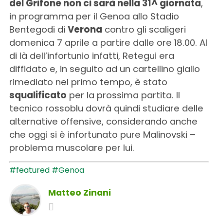
del Grifone non ci sarà nella 31^ giornata
,
in programma per il Genoa allo Stadio
Bentegodi di
Verona
contro gli scaligeri
domenica 7 aprile a partire dalle ore 18.00. Al
di là dell’infortunio infatti, Retegui era
diffidato e, in seguito ad un cartellino giallo
rimediato nel primo tempo, è stato
squalificato
per la prossima partita. Il
tecnico rossoblu dovrà quindi studiare delle
alternative offensive, considerando anche
che oggi si è infortunato pure Malinovski –
problema muscolare per lui.
#featured
#Genoa
Matteo Zinani