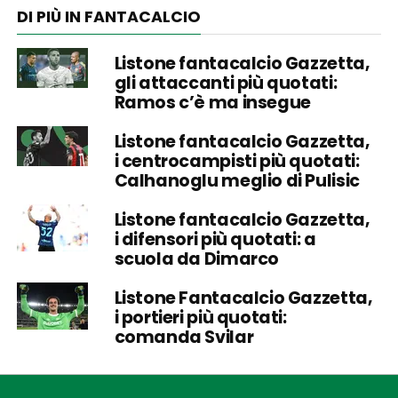
DI PIÙ IN FANTACALCIO
Listone fantacalcio Gazzetta,
gli attaccanti più quotati:
Ramos c’è ma insegue
Listone fantacalcio Gazzetta,
i centrocampisti più quotati:
Calhanoglu meglio di Pulisic
Listone fantacalcio Gazzetta,
i difensori più quotati: a
scuola da Dimarco
Listone Fantacalcio Gazzetta,
i portieri più quotati:
comanda Svilar