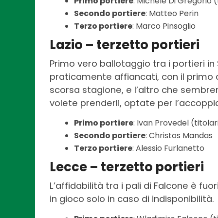
Primo portiere
: Michele Di Gregorio (
Secondo portiere
: Matteo Perin
Terzo portiere
: Marco Pinsoglio
Lazio – terzetto portieri
Primo vero ballotaggio tra i portieri 
praticamente affiancati, con il primo 
scorsa stagione, e l’altro che sembrere
volete prenderli, optate per l’accoppi
Primo portiere
: Ivan Provedel (titolar
Secondo portiere
: Christos Mandas
Terzo portiere
: Alessio Furlanetto
Lecce – terzetto portieri
L’affidabilità tra i pali di Falcone è f
in gioco solo in caso di indisponibilità.