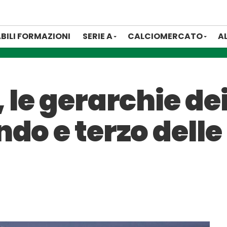
BILI FORMAZIONI
SERIE A
CALCIOMERCATO
A
le gerarchie dei
do e terzo dell