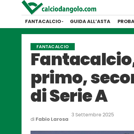
FANTACALCIO
GUIDA ALL’ASTA
PROBA
FANTACALCIO
Fantacalcio, 
primo, secon
di Serie A
3 Settembre 2025
di
Fabio Larosa