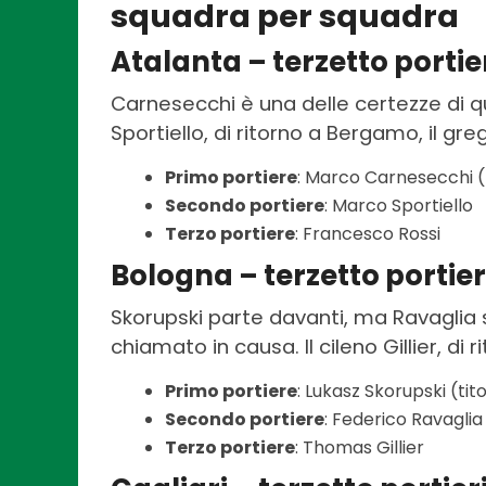
squadra per squadra
Atalanta – terzetto portie
Carnesecchi è una delle certezze di que
Sportiello, di ritorno a Bergamo, il gr
Primo portiere
: Marco Carnesecchi (t
Secondo portiere
: Marco Sportiello
Terzo portiere
: Francesco Rossi
Bologna – terzetto portier
Skorupski parte davanti, ma Ravaglia 
chiamato in causa. Il cileno Gillier, di 
Primo portiere
: Lukasz Skorupski (tito
Secondo portiere
: Federico Ravaglia
Terzo portiere
: Thomas Gillier