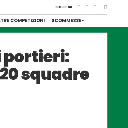
SEGUICI SU
LTRE COMPETIZIONI
SCOMMESSE
 portieri:
e 20 squadre