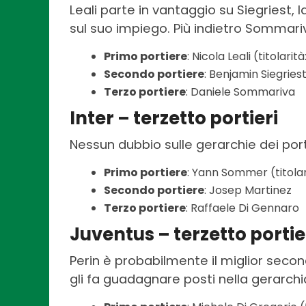
Leali parte in vantaggio su Siegriest, 
sul suo impiego. Più indietro Sommari
Primo portiere
: Nicola Leali (titolarità
Secondo portiere
: Benjamin Siegries
Terzo portiere
: Daniele Sommariva
Inter – terzetto portieri
Nessun dubbio sulle gerarchie dei port
Primo portiere
: Yann Sommer (titolar
Secondo portiere
: Josep Martinez
Terzo portiere
: Raffaele Di Gennaro
Juventus – terzetto portie
Perin è probabilmente il miglior secon
gli fa guadagnare posti nella gerarch