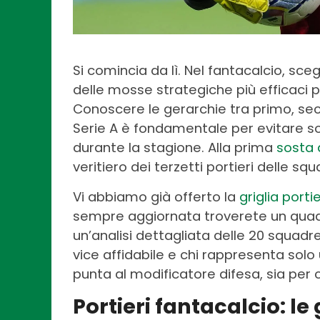
Si comincia da lì. Nel fantacalcio, sce
delle mosse strategiche più efficaci 
Conoscere le gerarchie tra primo, sec
Serie A è fondamentale per evitare so
durante la stagione. Alla prima
sosta 
veritiero dei terzetti portieri delle s
Vi abbiamo già offerto la
griglia porti
sempre aggiornata troverete un quadr
un’analisi dettagliata delle 20 squadre
vice affidabile e chi rappresenta solo 
punta al modificatore difesa, sia per 
Portieri fantacalcio: le 