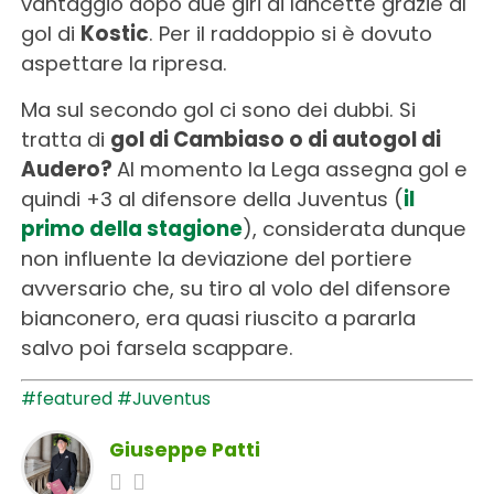
vantaggio dopo due giri di lancette grazie al
gol di
Kostic
. Per il raddoppio si è dovuto
aspettare la ripresa.
Ma sul secondo gol ci sono dei dubbi. Si
tratta di
gol di Cambiaso o di autogol di
Audero?
Al momento la Lega assegna gol e
quindi +3 al difensore della Juventus (
il
primo della stagione
), considerata dunque
non influente la deviazione del portiere
avversario che, su tiro al volo del difensore
bianconero, era quasi riuscito a pararla
salvo poi farsela scappare.
#featured
#Juventus
Giuseppe Patti