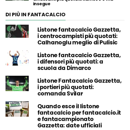
insegue
DI PIÙ IN FANTACALCIO
Listone fantacalcio Gazzetta,
i centrocampisti più quotati:
Calhanoglu meglio di Pulisic
Listone fantacalcio Gazzetta,
i difensori più quotati: a
scuola da Dimarco
Listone Fantacalcio Gazzetta,
i portieri più quotati:
comanda Svilar
Quando esce il listone
fantacalcio per fantacalcio.it
e fantacampionato
Gazzetta: date ufficiali