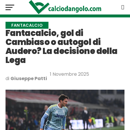
FANTACALCIO
Fantacalcio, gol di
Cambiaso o autogol di
Audero? La decisione della
Lega
1 Novembre 2025
di
Giuseppe Patti