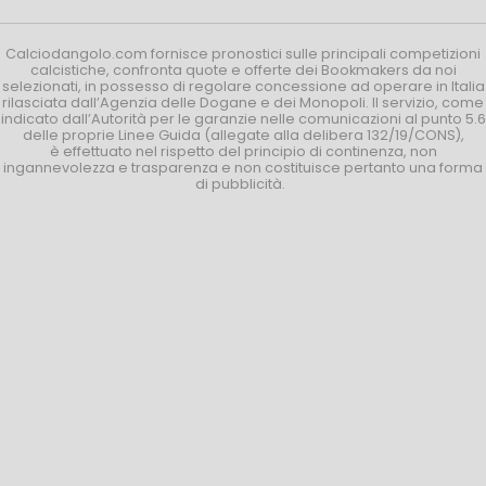
Calciodangolo.com fornisce pronostici sulle principali competizioni
calcistiche, confronta quote e offerte dei Bookmakers da noi
selezionati, in possesso di regolare concessione ad operare in Italia
rilasciata dall’Agenzia delle Dogane e dei Monopoli. Il servizio, come
indicato dall’Autorità per le garanzie nelle comunicazioni al punto 5.6
delle proprie Linee Guida (allegate alla delibera 132/19/CONS),
è effettuato nel rispetto del principio di continenza, non
ingannevolezza e trasparenza e non costituisce pertanto una forma
di pubblicità.