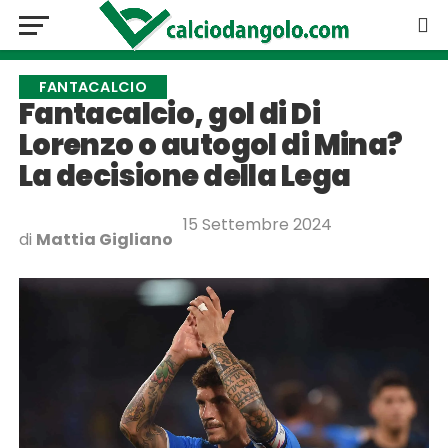
FANTACALCIO
Fantacalcio, gol di Di
Lorenzo o autogol di Mina?
La decisione della Lega
15 Settembre 2024
di
Mattia Gigliano