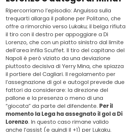
Ripercorriamo l’episodio: Anguissa sulla
trequarti allarga il pallone per Politano, che
offre a rimorchio verso Lukaku; il belga rifiuta
il tiro con il destro per appoggiare a Di
Lorenzo, che con un piatto sinistro dal limite
dell’area infila Scuffet. Il tiro del capitano del
Napoli è però viziato da una deviazione
piuttosto decisiva di Yerry Mina, che spiazza
il portiere del Cagliari. Il regolamento per
l’assegnazione di gol e autogol prevede due
fattori da considerare: la direzione del
pallone e la presenza o meno di una
“giocata” da parte del difendente.
Per il
momento la Lega ha assegnato il gol a Di
Lorenzo
. In questo caso rimane valido
anche l’assist (e quindi il +1) per Lukaku.