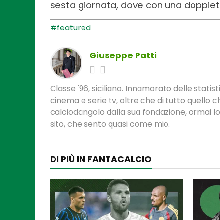
sesta giornata, dove con una doppiett
#featured
Giuseppe Patti
Classe '96, siciliano. Innamorato delle statis
cinema e serie tv, oltre che di tutto quello
calciodangolo dalla sua fondazione, ormai l
sito, che sento quasi come mio.
DI PIÙ IN FANTACALCIO