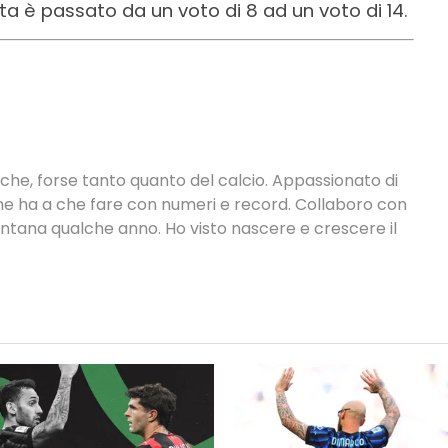
a è passato da un voto di 8 ad un voto di 14.
tiche, forse tanto quanto del calcio. Appassionato di
 che ha a che fare con numeri e record. Collaboro con
ontana qualche anno. Ho visto nascere e crescere il