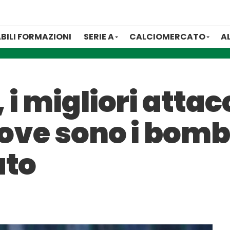
BILI FORMAZIONI
SERIE A
CALCIOMERCATO
A
 i migliori attac
 dove sono i bom
ato