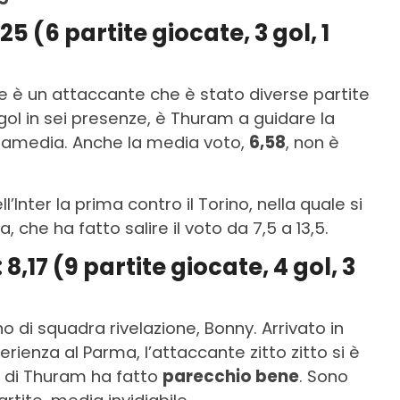
 (6 partite giocate, 3 gol, 1
ne è un attaccante che è stato diverse partite
gol in sei presenze, è Thuram a guidare la
ntamedia. Anche la media voto,
6,58
, non è
l’Inter la prima contro il Torino, nella quale si
che ha fatto salire il voto da 7,5 a 13,5.
,17 (9 partite giocate, 4 gol, 3
di squadra rivelazione, Bonny. Arrivato in
erienza al Parma, l’attaccante zitto zitto si è
o di Thuram ha fatto
parecchio bene
. Sono