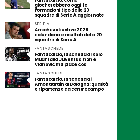
Fantacalcio, come
giocherebbero oggi: le
formazioni tipo delle 20
squadre di Serie A aggiornate
SERIE A
Amichevoli estive 2026:
calendario e risultati delle 20
squadre di Serie A
FANTASCHEDE
Fantacalcio, la scheda di Kolo
Muani alla Juventus: non è
Vlahovic ma piace così
FANTASCHEDE
Fantacalcio, la scheda di
Amondarain al Bologna: qualità
e ripartenze da centrocampo