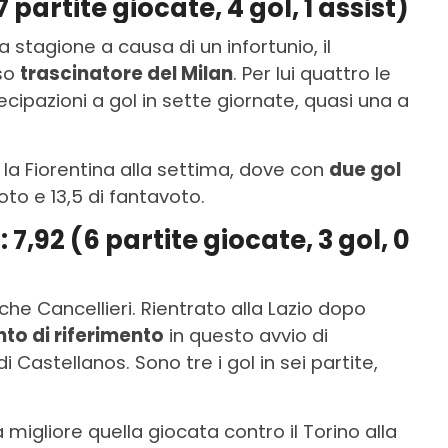
 partite giocate, 4 gol, 1 assist)
a stagione a causa di un infortunio, il
eso
trascinatore del Milan
. Per lui quattro le
tecipazioni a gol in sette giornate, quasi una a
o la Fiorentina alla settima, dove con
due gol
oto e 13,5 di fantavoto.
 7,92 (6 partite giocate, 3 gol, 0
he Cancellieri. Rientrato alla Lazio dopo
to di riferimento
in questo avvio di
 Castellanos. Sono tre i gol in sei partite,
a migliore quella giocata contro il Torino alla