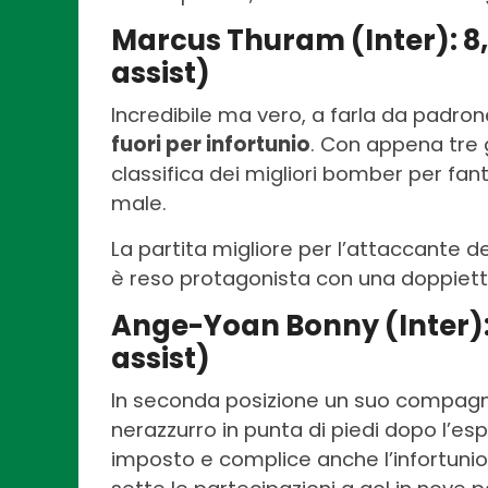
Marcus Thuram (Inter): 8,25
assist)
Incredibile ma vero, a farla da padro
fuori per infortunio
. Con appena tre 
classifica dei migliori bomber per fa
male.
La partita migliore per l’attaccante del
è reso protagonista con una doppietta, 
Ange-Yoan Bonny (Inter): 8
assist)
In seconda posizione un suo compagno 
nerazzurro in punta di piedi dopo l’esp
imposto e complice anche l’infortuni