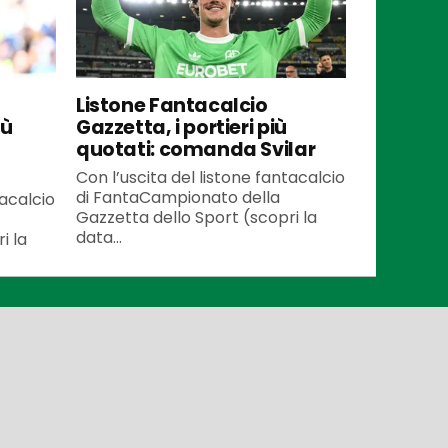
Listone Fantacalcio
iù
Gazzetta, i portieri più
quotati: comanda Svilar
Con l’uscita del listone fantacalcio
di FantaCampionato della
tacalcio
Gazzetta dello Sport (scopri la
data...
i la