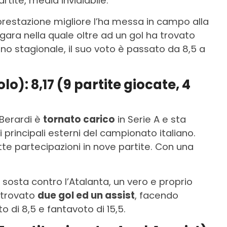
rtite, media invidiabile.
 prestazione migliore l’ha messa in campo alla
ara nella quale oltre ad un gol ha trovato
ino stagionale, il suo voto è passato da 8,5 a
): 8,17 (9 partite giocate, 4
Berardi è
tornato carico
in Serie A e sta
principali esterni del campionato italiano.
sette partecipazioni in nove partite. Con una
a sosta contro l’Atalanta, un vero e proprio
 trovato
due gol ed un assist
, facendo
o di 8,5 e fantavoto di 15,5.