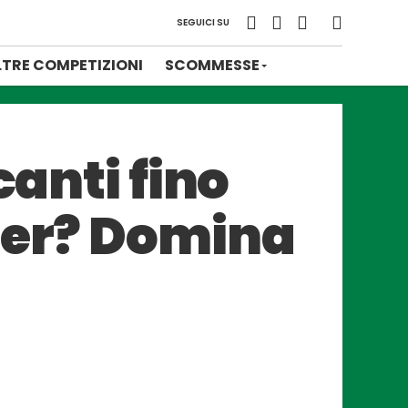
SEGUICI SU
LTRE COMPETIZIONI
SCOMMESSE
canti fino
ber? Domina