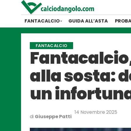
FANTACALCIO
GUIDA ALL’ASTA
PROBA
FANTACALCIO
Fantacalcio,
alla sosta:
un infortun
14 Novembre 2025
di
Giuseppe Patti