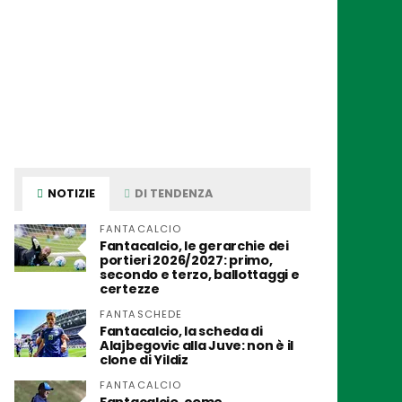
NOTIZIE
DI TENDENZA
FANTACALCIO
Fantacalcio, le gerarchie dei
portieri 2026/2027: primo,
secondo e terzo, ballottaggi e
certezze
FANTASCHEDE
Fantacalcio, la scheda di
Alajbegovic alla Juve: non è il
clone di Yildiz
FANTACALCIO