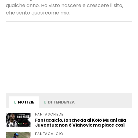
qualche anno. Ho visto nascere e crescere il sito,
che sento quasi come mio.
NOTIZIE
DI TENDENZA
FANTASCHEDE
Fantacalcio, la scheda di Kolo Muani alla
Juventus: non è Vlahovic ma piace così
FANTACALCIO