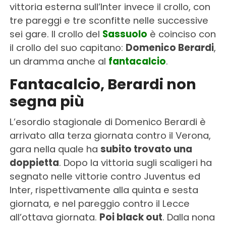
vittoria esterna sull’Inter invece il crollo, con
tre pareggi e tre sconfitte nelle successive
sei gare. Il crollo del
Sassuolo
è coinciso con
il crollo del suo capitano:
Domenico Berardi
,
un dramma anche al
fantacalcio
.
Fantacalcio, Berardi non
segna più
L’esordio stagionale di Domenico Berardi è
arrivato alla terza giornata contro il Verona,
gara nella quale ha
subito trovato una
doppietta
. Dopo la vittoria sugli scaligeri ha
segnato nelle vittorie contro Juventus ed
Inter, rispettivamente alla quinta e sesta
giornata, e nel pareggio contro il Lecce
all’ottava giornata.
Poi black out
. Dalla nona