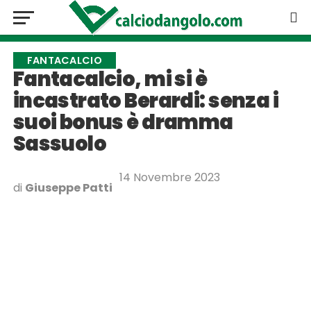
FANTACALCIO
Fantacalcio, mi si è
incastrato Berardi: senza i
suoi bonus è dramma
Sassuolo
14 Novembre 2023
di
Giuseppe Patti