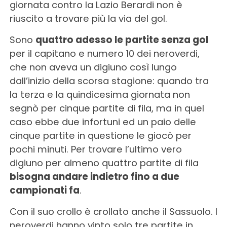
giornata contro la Lazio Berardi non è
riuscito a trovare più la via del gol.
Sono
quattro adesso le partite senza gol
per il capitano e numero 10 dei neroverdi,
che non aveva un digiuno così lungo
dall’inizio della scorsa stagione: quando tra
la terza e la quindicesima giornata non
segnò per cinque partite di fila, ma in quel
caso ebbe due infortuni ed un paio delle
cinque partite in questione le giocò per
pochi minuti. Per trovare l’ultimo vero
digiuno per almeno quattro partite di fila
bisogna andare indietro fino a due
campionati fa
.
Con il suo crollo è crollato anche il Sassuolo. I
neroverdi hanno vinto solo tre partite in