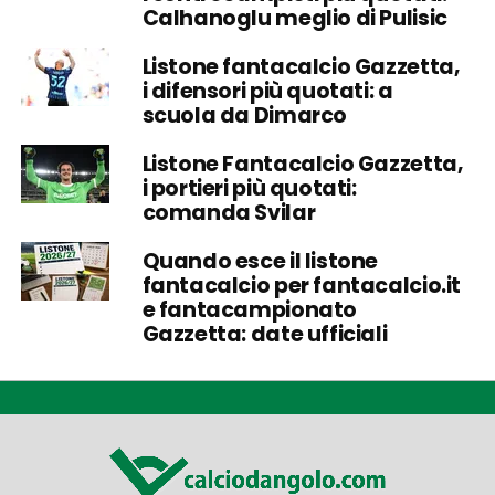
Calhanoglu meglio di Pulisic
Listone fantacalcio Gazzetta,
i difensori più quotati: a
scuola da Dimarco
Listone Fantacalcio Gazzetta,
i portieri più quotati:
comanda Svilar
Quando esce il listone
fantacalcio per fantacalcio.it
e fantacampionato
Gazzetta: date ufficiali