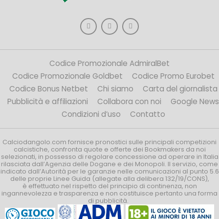
Codice Promozionale AdmiralBet
Codice Promozionale Goldbet
Codice Promo Eurobet
Codice Bonus Netbet
Chi siamo
Carta del giornalista
Pubblicità e affiliazioni
Collabora con noi
Google News
Condizioni d’uso
Contatto
Calciodangolo.com fornisce pronostici sulle principali competizioni
calcistiche, confronta quote e offerte dei Bookmakers da noi
selezionati, in possesso di regolare concessione ad operare in Italia
rilasciata dall’Agenzia delle Dogane e dei Monopoli. Il servizio, come
indicato dall’Autorità per le garanzie nelle comunicazioni al punto 5.6
delle proprie Linee Guida (allegate alla delibera 132/19/CONS),
è effettuato nel rispetto del principio di continenza, non
ingannevolezza e trasparenza e non costituisce pertanto una forma
di pubblicità.