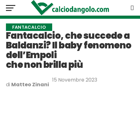
FANTACALCIO
Fantacalcio, che succede a
Baldanzi? Il baby fenomeno
dell’Empoli
che non brilla più
15 Novembre 2023
di
Matteo Zinani