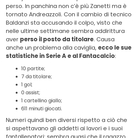
perso. In panchina non c’è più Zanetti ma è
tornato Andreazzoli. Con il cambio di tecnico
Baldanzi sta accusando il colpo, visto che
nelle ultime settimane sembra addirittura
aver
perso il posto da titolare
. Causa
anche un problema alla caviglia,
ecco le sue
statistiche in Serie A e al Fantacalcio
:
10 partite;
7 da titolare;
1 gol;
0 assist;
1 cartellino giallo;
611 minuti giocati.
Numeri quindi ben diversi rispetto a ciò che
si aspettavano gli addetti ai lavori e i suoi
fantallenatori: sembra quasi che il ragazzo,