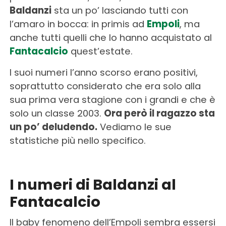
Baldanzi
sta un po’ lasciando tutti con
l’amaro in bocca: in primis ad
Empoli
, ma
anche tutti quelli che lo hanno acquistato al
Fantacalcio
quest’estate.
I suoi numeri l’anno scorso erano positivi,
soprattutto considerato che era solo alla
sua prima vera stagione con i grandi e che è
solo un classe 2003.
Ora però il ragazzo sta
un po’ deludendo.
Vediamo le sue
statistiche più nello specifico.
I numeri di Baldanzi al
Fantacalcio
Il baby fenomeno dell’Empoli sembra essersi