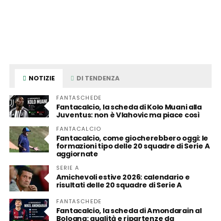
NOTIZIE
DI TENDENZA
FANTASCHEDE
Fantacalcio, la scheda di Kolo Muani alla
Juventus: non è Vlahovic ma piace così
FANTACALCIO
Fantacalcio, come giocherebbero oggi: le
formazioni tipo delle 20 squadre di Serie A
aggiornate
SERIE A
Amichevoli estive 2026: calendario e
risultati delle 20 squadre di Serie A
FANTASCHEDE
Fantacalcio, la scheda di Amondarain al
Bologna: qualità e ripartenze da