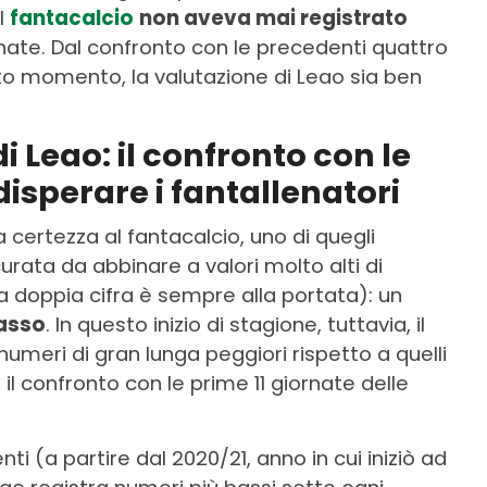
l
fantacalcio
non aveva mai registrato
rnate. Dal confronto con le precedenti quattro
to momento, la valutazione di Leao sia ben
di Leao: il confronto con le
disperare i fantallenatori
 certezza al fantacalcio, uno di quegli
urata da abbinare a valori molto alti di
a doppia cifra è sempre alla portata): un
basso
. In questo inizio di stagione, tuttavia, il
umeri di gran lunga peggiori rispetto a quelli
 il confronto con le prime 11 giornate delle
ti (a partire dal 2020/21, anno in cui iniziò ad