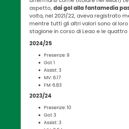
affermarsi come titolare nel Milan) Le
aspetto,
dai gol alla fantamedia pa
volta, nel 2021/22, aveva registrato 
mentre tutti gli altri valori sono al lor
stagione in corso di Leao e le quattro
2024/25
Presenze: 9
Gol: 1
Assist: 3
MV: 6.17
FM: 6.83
2023/24
Presenze: 10
Gol: 3
Assist: 3