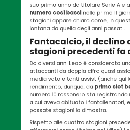
suo primo anno da titolare Serie A e a
numero così bassi
nelle prime 11 gio
stagioni appare chiaro come, in ques
lontana da quella degli anni passati.
Fantacalcio, il declino 
stagioni precedenti fa 
Da diversi anni Leao è considerato una
attaccanti da doppia cifra quasi assic
media voto e tanti assist (anche qui l
rendimento, dunque, da
primo slot 
numero 10 rossonero sta registrando n
a cui aveva abituato i fantallenatori, e
passate stagioni lo dimostra.
Rispetto alle quattro stagioni preceden