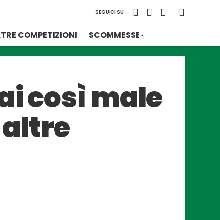
SEGUICI SU
LTRE COMPETIZIONI
SCOMMESSE
ai così male
 altre