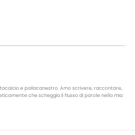
antacalcio e pallacanestro. Amo scrivere, raccontare,
neticamente che scheggia il flusso di parole nella mia