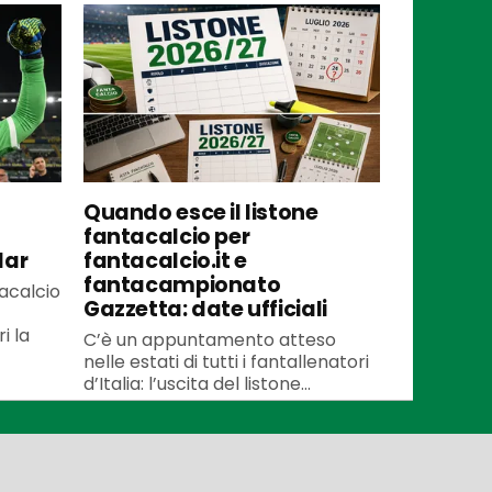
Quando esce il listone
fantacalcio per
lar
fantacalcio.it e
fantacampionato
tacalcio
Gazzetta: date ufficiali
i la
C’è un appuntamento atteso
nelle estati di tutti i fantallenatori
d’Italia: l’uscita del listone...