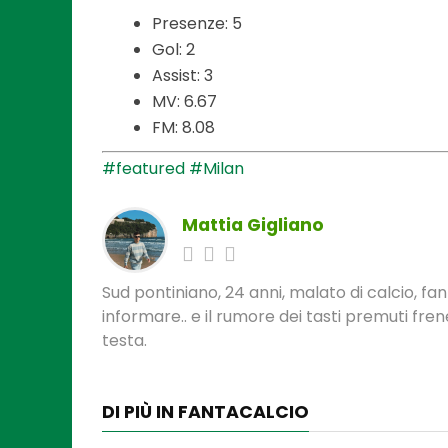
Presenze: 5
Gol: 2
Assist: 3
MV: 6.67
FM: 8.08
#featured
#Milan
Mattia Gigliano
Sud pontiniano, 24 anni, malato di calcio, f
informare.. e il rumore dei tasti premuti fre
testa.
DI PIÙ IN FANTACALCIO