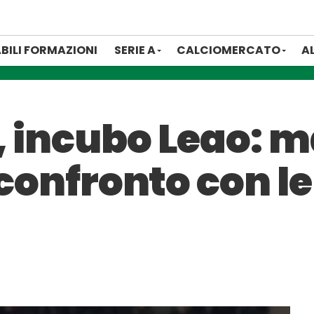
BILI FORMAZIONI
SERIE A
CALCIOMERCATO
A
 incubo Leao: m
 confronto con le