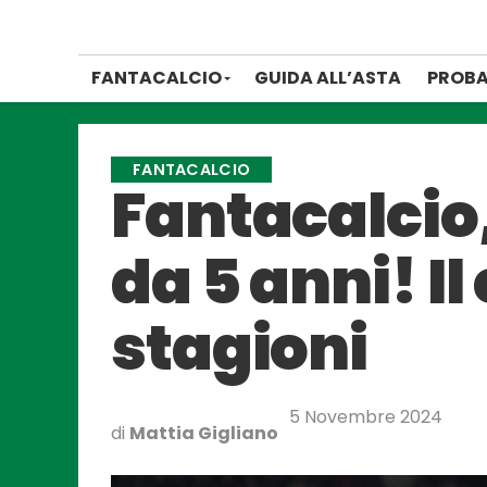
FANTACALCIO
GUIDA ALL’ASTA
PROBA
FANTACALCIO
Fantacalcio,
da 5 anni! Il
stagioni
5 Novembre 2024
di
Mattia Gigliano