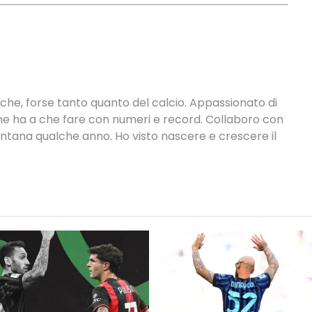
tiche, forse tanto quanto del calcio. Appassionato di
 che ha a che fare con numeri e record. Collaboro con
ontana qualche anno. Ho visto nascere e crescere il