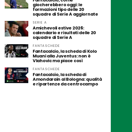
Fantacalcio, come
giocherebbero oggi: le
formazioni tipo delle 20
squadre di Serie A aggiornate
SERIE A
Amichevoli estive 2026:
calendario e risultati delle 20
squadre di Serie A
FANTASCHEDE
Fantacalcio, la scheda di Kolo
Muani alla Juventus: non è
Vlahovic ma piace così
FANTASCHEDE
Fantacalcio, la scheda di
Amondarain al Bologna: qualità
e ripartenze da centrocampo