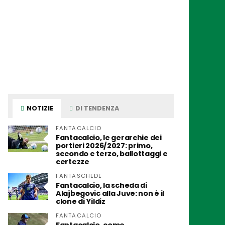
NOTIZIE
DI TENDENZA
FANTACALCIO
Fantacalcio, le gerarchie dei
portieri 2026/2027: primo,
secondo e terzo, ballottaggi e
certezze
FANTASCHEDE
Fantacalcio, la scheda di
Alajbegovic alla Juve: non è il
clone di Yildiz
FANTACALCIO