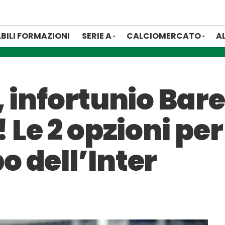
BILI FORMAZIONI
SERIE A
CALCIOMERCATO
A
 infortunio Bare
Le 2 opzioni per 
 dell’Inter