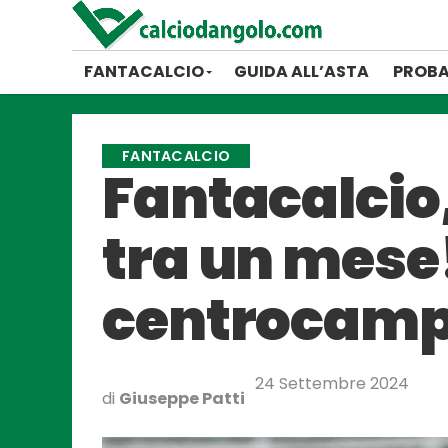
FANTACALCIO
GUIDA ALL’ASTA
PROBA
FANTACALCIO
Fantacalcio,
tra un mese! 
centrocampo
24 Settembre 2024
di
Giuseppe Patti