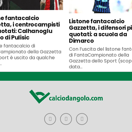
ne fantacalcio
Listone fantacalcio
tta, i centrocampisti
Gazzetta, i difensori p
uotati: Calhanoglu
quotati: a scuola da
 di Pulisic
Dimarco
ne fantacalcio di
Con l’uscita del listone fan
ampionato della Gazzetta
di FantaCampionato della
port è uscito da qualche
Gazzetta dello Sport (scopr
.
data...