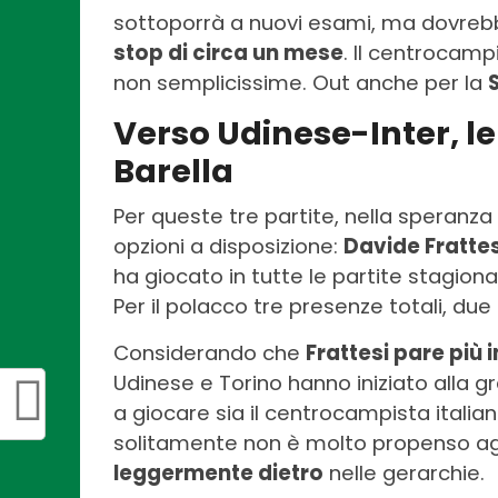
sottoporrà a nuovi esami, ma dovrebb
stop di circa un mese
. Il centrocamp
non semplicissime. Out anche per la
Verso Udinese-Inter, le 
Barella
Per queste tre partite, nella speranza
opzioni a disposizione:
Davide Frattesi
ha giocato in tutte le partite stagion
Per il polacco tre presenze totali, due
Considerando che
Frattesi pare più 
Udinese e Torino hanno iniziato alla gr
a giocare sia il centrocampista italian
solitamente non è molto propenso ag
leggermente dietro
nelle gerarchie.