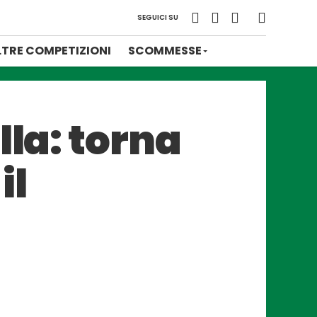
SEGUICI SU
LTRE COMPETIZIONI
SCOMMESSE
lla: torna
il