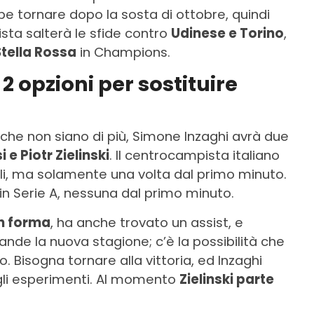
e tornare dopo la sosta di ottobre, quindi
ista salterà le sfide contro
Udinese e Torino
,
Stella Rossa
in Champions.
2 opzioni per sostituire
 che non siano di più, Simone Inzaghi avrà due
 e Piotr Zielinski
. Il centrocampista italiano
ali, ma solamente una volta dal primo minuto.
 in Serie A, nessuna dal primo minuto.
in forma
, ha anche trovato un assist, e
ande la nuova stagione; c’è la possibilità che
o. Bisogna tornare alla vittoria, ed Inzaghi
li esperimenti. Al momento
Zielinski parte