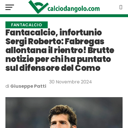
FANTACALCIO
Fantacalcio, infortunio
Sergi Roberto: Fabregas
allontana il rientro! Brutte
notizie per chi ha puntato
sul difensore del Como
30 Novembre 2024
di
Giuseppe Patti