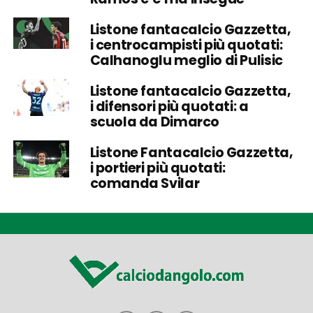
Listone fantacalcio Gazzetta,
i centrocampisti più quotati:
Calhanoglu meglio di Pulisic
Listone fantacalcio Gazzetta,
i difensori più quotati: a
scuola da Dimarco
Listone Fantacalcio Gazzetta,
i portieri più quotati:
comanda Svilar