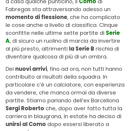
a casa qualche punticino, il
Como
di
Fabregas sta attraversando adesso un
momento di flessione
, che ha complicato
le cose anche a livello di classifica. Cinque
sconfitte nelle ultime sette partite di
Serie
A
, di sicuro un ruolino di marcia da invertire
al più presto, altrimenti
la Serie B
rischia di
diventare qualcosa di più di un ombra.
Dei
nuovi arrivi
, fino ad ora, non tutti hanno
contribuito ai risultati della squadra. In
particolare c’è un calciatore, con esperienza
da vendere, che manca ormai da diverse
partite. Stiamo parlando dell’ex Barcellona
Sergi Roberto
che, dopo aver fatto tutta la
carriera in blaugrana, in estate ha deciso di
unirsi al Como
dopo essersi liberato a