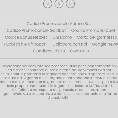
Codice Promozionale AdmiralBet
Codice Promozionale Goldbet
Codice Promo Eurobet
Codice Bonus Netbet
Chi siamo
Carta del giornalista
Pubblicità e affiliazioni
Collabora con noi
Google News
Condizioni d’uso
Contatto
Calciodangolo.com fornisce pronostici sulle principali competizioni
calcistiche, confronta quote e offerte dei Bookmakers da noi
selezionati, in possesso di regolare concessione ad operare in Italia
rilasciata dall’Agenzia delle Dogane e dei Monopoli. Il servizio, come
indicato dall’Autorità per le garanzie nelle comunicazioni al punto 5.6
delle proprie Linee Guida (allegate alla delibera 132/19/CONS),
è effettuato nel rispetto del principio di continenza, non
ingannevolezza e trasparenza e non costituisce pertanto una forma
di pubblicità.