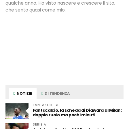
qualche anno. Ho visto nascere e crescere il sito,
che sento quasi come mio.
NOTIZIE
DI TENDENZA
FANTASCHEDE
Fantacalcio, la scheda di Diawara al Milan:
doppio ruolo ma pochi minuti
SERIE A