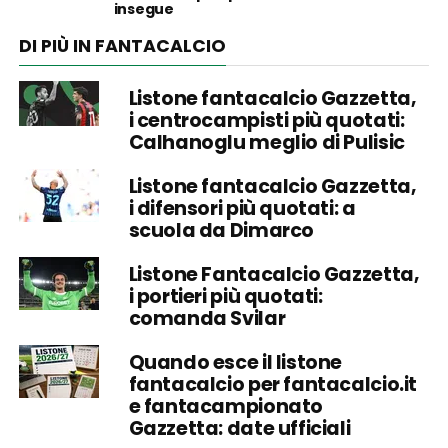
insegue
DI PIÙ IN FANTACALCIO
Listone fantacalcio Gazzetta,
i centrocampisti più quotati:
Calhanoglu meglio di Pulisic
Listone fantacalcio Gazzetta,
i difensori più quotati: a
scuola da Dimarco
Listone Fantacalcio Gazzetta,
i portieri più quotati:
comanda Svilar
Quando esce il listone
fantacalcio per fantacalcio.it
e fantacampionato
Gazzetta: date ufficiali