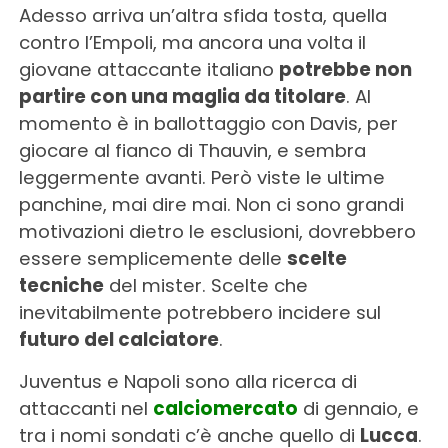
Adesso arriva un’altra sfida tosta, quella
contro l’Empoli, ma ancora una volta il
giovane attaccante italiano
potrebbe non
partire con una maglia da titolare
. Al
momento è in ballottaggio con Davis, per
giocare al fianco di Thauvin, e sembra
leggermente avanti. Però viste le ultime
panchine, mai dire mai. Non ci sono grandi
motivazioni dietro le esclusioni, dovrebbero
essere semplicemente delle
scelte
tecniche
del mister. Scelte che
inevitabilmente potrebbero incidere sul
futuro del calciatore
.
Juventus e Napoli sono alla ricerca di
attaccanti nel
calciomercato
di gennaio, e
tra i nomi sondati c’è anche quello di
Lucca
.