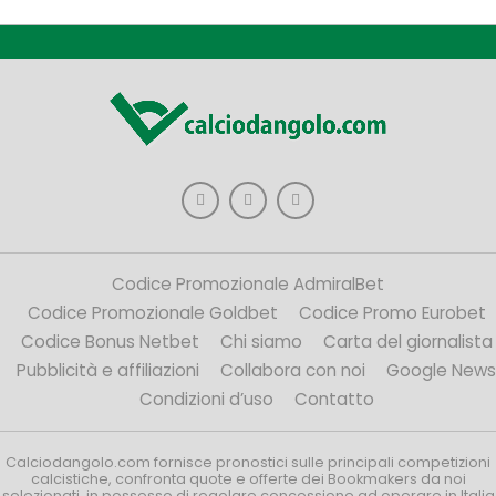
Codice Promozionale AdmiralBet
Codice Promozionale Goldbet
Codice Promo Eurobet
Codice Bonus Netbet
Chi siamo
Carta del giornalista
Pubblicità e affiliazioni
Collabora con noi
Google News
Condizioni d’uso
Contatto
Calciodangolo.com fornisce pronostici sulle principali competizioni
calcistiche, confronta quote e offerte dei Bookmakers da noi
selezionati, in possesso di regolare concessione ad operare in Italia