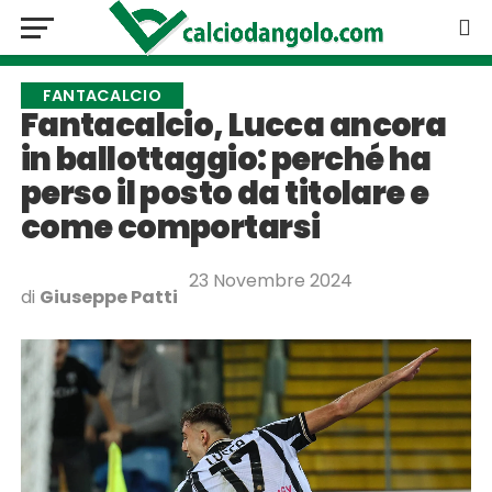
FANTACALCIO
Fantacalcio, Lucca ancora
in ballottaggio: perché ha
perso il posto da titolare e
come comportarsi
23 Novembre 2024
di
Giuseppe Patti