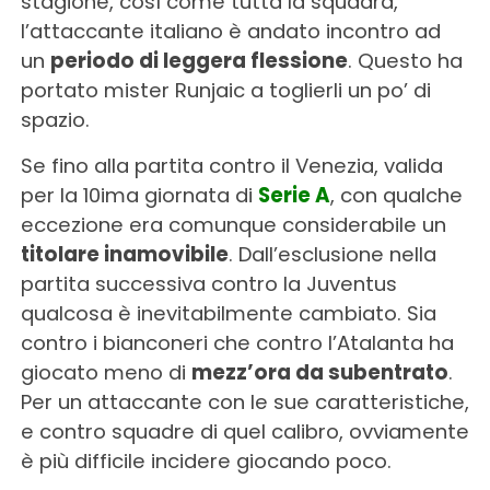
stagione, così come tutta la squadra,
l’attaccante italiano è andato incontro ad
un
periodo di leggera flessione
. Questo ha
portato mister Runjaic a toglierli un po’ di
spazio.
Se fino alla partita contro il Venezia, valida
per la 10ima giornata di
Serie A
, con qualche
eccezione era comunque considerabile un
titolare inamovibile
. Dall’esclusione nella
partita successiva contro la Juventus
qualcosa è inevitabilmente cambiato. Sia
contro i bianconeri che contro l’Atalanta ha
giocato meno di
mezz’ora da subentrato
.
Per un attaccante con le sue caratteristiche,
e contro squadre di quel calibro, ovviamente
è più difficile incidere giocando poco.