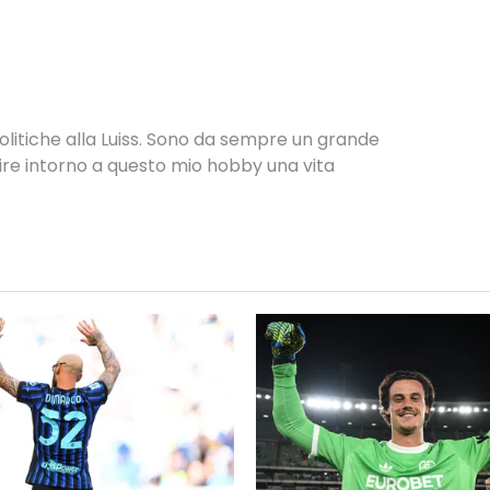
Politiche alla Luiss. Sono da sempre un grande
uire intorno a questo mio hobby una vita