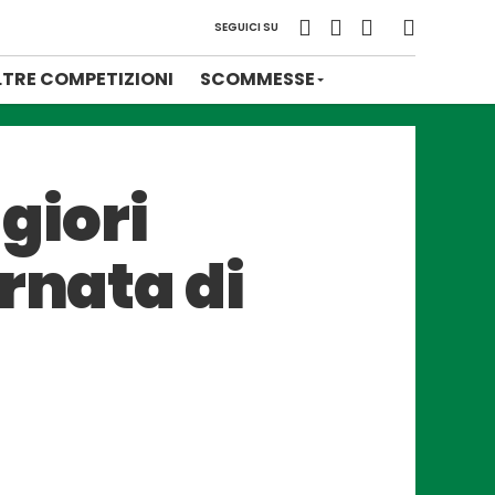
SEGUICI SU
LTRE COMPETIZIONI
SCOMMESSE
ggiori
rnata di