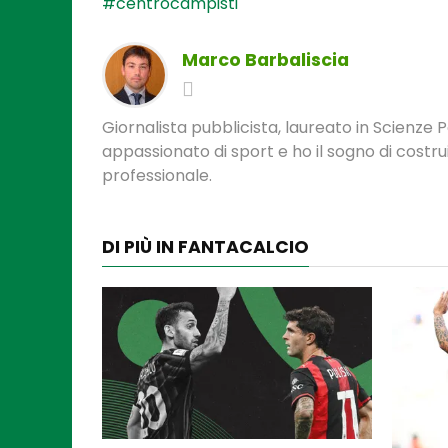
#centrocampisti
Marco Barbaliscia
Giornalista pubblicista, laureato in Scienze 
appassionato di sport e ho il sogno di costr
professionale.
DI PIÙ IN FANTACALCIO