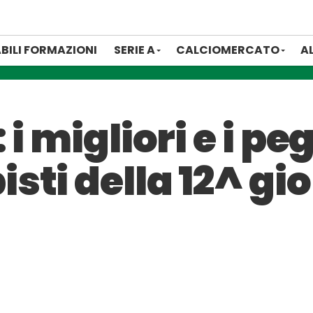
BILI FORMAZIONI
SERIE A
CALCIOMERCATO
A
i migliori e i pe
ti della 12^ gio