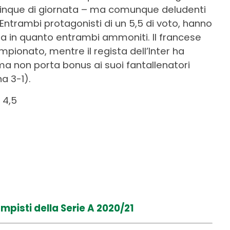
cinque di giornata – ma comunque deludenti
 Entrambi protagonisti di un 5,5 di voto, hanno
ata in quanto entrambi ammoniti. Il francese
mpionato, mentre il regista dell’Inter ha
a non porta bonus ai suoi fantallenatori
a 3-1).
 4,5
mpisti della Serie A 2020/21