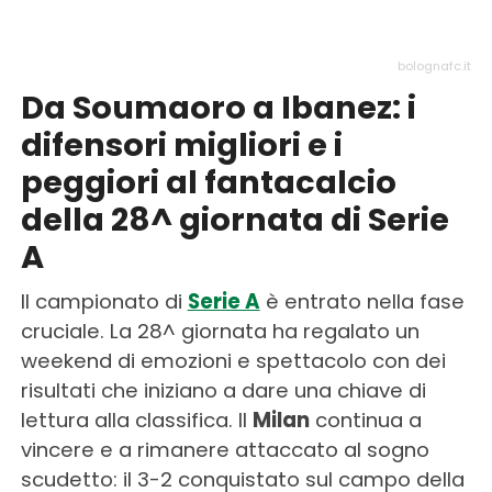
bolognafc.it
Da Soumaoro a Ibanez: i
difensori migliori e i
peggiori al fantacalcio
della 28^ giornata di Serie
A
Il campionato di
Serie A
è entrato nella fase
cruciale. La 28^ giornata ha regalato un
weekend di emozioni e spettacolo con dei
risultati che iniziano a dare una chiave di
lettura alla classifica. Il
Milan
continua a
vincere e a rimanere attaccato al sogno
scudetto: il 3-2 conquistato sul campo della