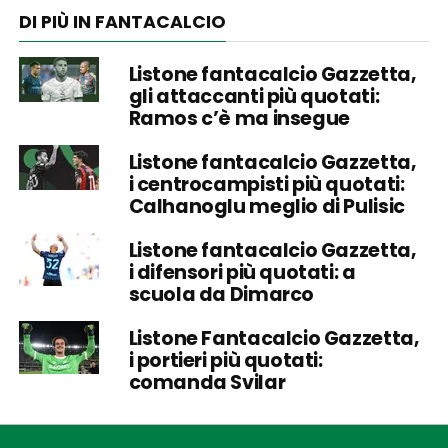
DI PIÙ IN FANTACALCIO
Listone fantacalcio Gazzetta,
gli attaccanti più quotati:
Ramos c’è ma insegue
Listone fantacalcio Gazzetta,
i centrocampisti più quotati:
Calhanoglu meglio di Pulisic
Listone fantacalcio Gazzetta,
i difensori più quotati: a
scuola da Dimarco
Listone Fantacalcio Gazzetta,
i portieri più quotati:
comanda Svilar