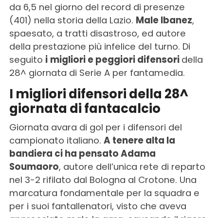
da 6,5 nel giorno del record di presenze
(401) nella storia della Lazio.
Male Ibanez
,
spaesato, a tratti disastroso, ed autore
della prestazione più infelice del turno. Di
seguito
i
migliori e peggiori difensori
della
28^ giornata di Serie A per fantamedia.
I migliori difensori della 28^
giornata di fantacalcio
Giornata avara di gol per i difensori del
campionato italiano.
A tenere alta la
bandiera ci ha pensato Adama
Soumaoro
, autore dell’unica rete di reparto
nel 3-2 rifilato dal Bologna al Crotone. Una
marcatura fondamentale per la squadra e
per i suoi fantallenatori, visto che aveva