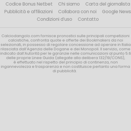
Codice Bonus Netbet
Chi siamo
Carta del giornalista
Pubblicità e affiliazioni
Collabora con noi
Google News
Condizioni d’uso
Contatto
Calciodangolo.com fornisce pronostici sulle principali competizioni
calcistiche, confronta quote e offerte dei Bookmakers da noi
selezionati, in possesso di regolare concessione ad operare in Italia
rilasciata dall’Agenzia delle Dogane e dei Monopoli. Il servizio, come
indicato dall’Autorità per le garanzie nelle comunicazioni al punto 5.6
delle proprie Linee Guida (allegate alla delibera 132/19/CONS),
è effettuato nel rispetto del principio di continenza, non
ingannevolezza e trasparenza e non costituisce pertanto una forma
di pubblicità.