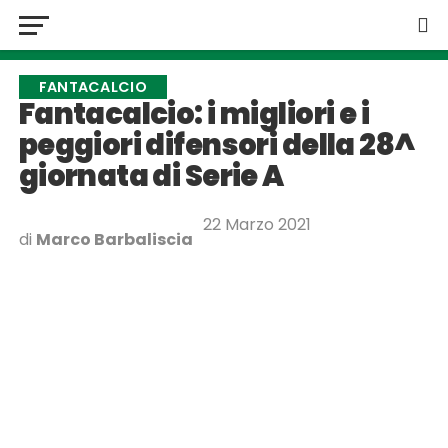
FANTACALCIO
Fantacalcio: i migliori e i
peggiori difensori della 28^
giornata di Serie A
22 Marzo 2021
di
Marco Barbaliscia