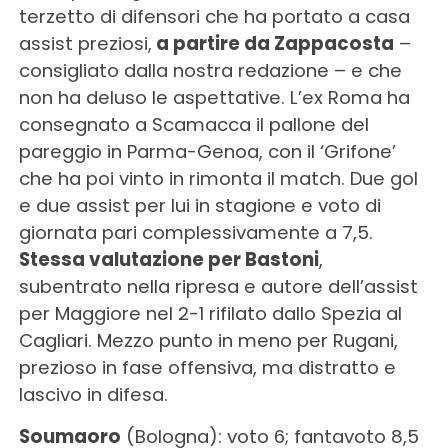
terzetto di difensori che ha portato a casa
assist preziosi,
a partire da Zappacosta
–
consigliato dalla nostra redazione – e che
non ha deluso le aspettative. L’ex Roma ha
consegnato a Scamacca il pallone del
pareggio in Parma-Genoa, con il ‘Grifone’
che ha poi vinto in rimonta il match. Due gol
e due assist per lui in stagione e voto di
giornata pari complessivamente a 7,5.
Stessa valutazione per Bastoni
,
subentrato nella ripresa e autore dell’assist
per Maggiore nel 2-1 rifilato dallo Spezia al
Cagliari. Mezzo punto in meno per Rugani,
prezioso in fase offensiva, ma distratto e
lascivo in difesa.
Soumaoro
(Bologna): voto 6; fantavoto 8,5