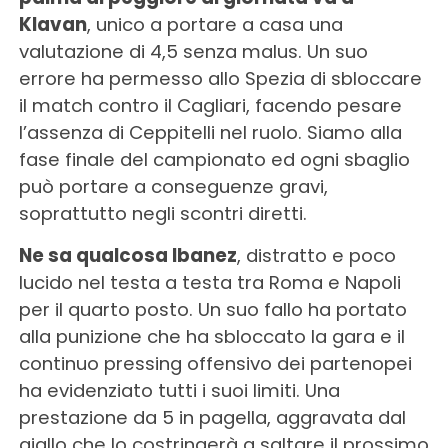
Klavan
, unico a portare a casa una
valutazione di 4,5 senza malus. Un suo
errore ha permesso allo Spezia di sbloccare
il match contro il Cagliari, facendo pesare
l’assenza di Ceppitelli nel ruolo. Siamo alla
fase finale del campionato ed ogni sbaglio
può portare a conseguenze gravi,
soprattutto negli scontri diretti.
Ne sa qualcosa Ibanez
, distratto e poco
lucido nel testa a testa tra Roma e Napoli
per il quarto posto. Un suo fallo ha portato
alla punizione che ha sbloccato la gara e il
continuo pressing offensivo dei partenopei
ha evidenziato tutti i suoi limiti. Una
prestazione da 5 in pagella, aggravata dal
giallo che lo costringerà a saltare il prossimo