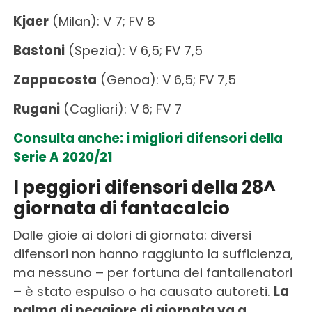
Kjaer
(Milan): V 7; FV 8
Bastoni
(Spezia): V 6,5; FV 7,5
Zappacosta
(Genoa): V 6,5; FV 7,5
Rugani
(Cagliari): V 6; FV 7
Consulta anche: i migliori difensori della
Serie A 2020/21
I peggiori difensori della 28^
giornata di fantacalcio
Dalle gioie ai dolori di giornata: diversi
difensori non hanno raggiunto la sufficienza,
ma nessuno – per fortuna dei fantallenatori
– è stato espulso o ha causato autoreti.
La
palma di peggiore di giornata va a