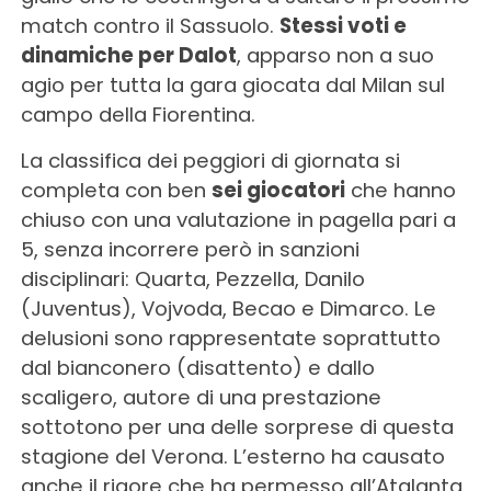
match contro il Sassuolo.
Stessi voti e
dinamiche per Dalot
, apparso non a suo
agio per tutta la gara giocata dal Milan sul
campo della Fiorentina.
La classifica dei peggiori di giornata si
completa con ben
sei giocatori
che hanno
chiuso con una valutazione in pagella pari a
5, senza incorrere però in sanzioni
disciplinari: Quarta, Pezzella, Danilo
(Juventus), Vojvoda, Becao e Dimarco. Le
delusioni sono rappresentate soprattutto
dal bianconero (disattento) e dallo
scaligero, autore di una prestazione
sottotono per una delle sorprese di questa
stagione del Verona. L’esterno ha causato
anche il rigore che ha permesso all’Atalanta