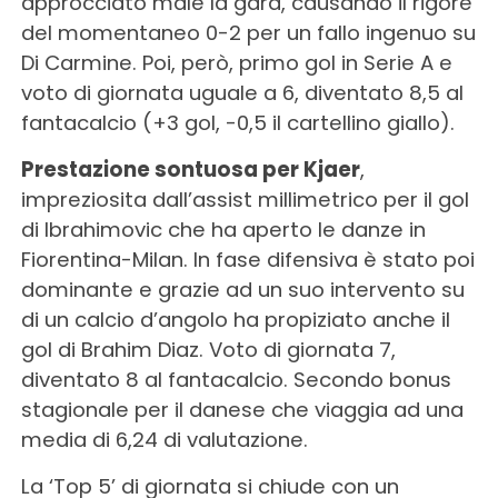
approcciato male la gara, causando il rigore
del momentaneo 0-2 per un fallo ingenuo su
Di Carmine. Poi, però, primo gol in Serie A e
voto di giornata uguale a 6, diventato 8,5 al
fantacalcio (+3 gol, -0,5 il cartellino giallo).
Prestazione sontuosa per Kjaer
,
impreziosita dall’assist millimetrico per il gol
di Ibrahimovic che ha aperto le danze in
Fiorentina-Milan. In fase difensiva è stato poi
dominante e grazie ad un suo intervento su
di un calcio d’angolo ha propiziato anche il
gol di Brahim Diaz. Voto di giornata 7,
diventato 8 al fantacalcio. Secondo bonus
stagionale per il danese che viaggia ad una
media di 6,24 di valutazione.
La ‘Top 5’ di giornata si chiude con un