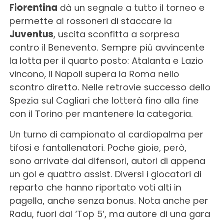
Fiorentina
dà un segnale a tutto il torneo e
permette ai rossoneri di staccare la
Juventus
, uscita sconfitta a sorpresa
contro il Benevento. Sempre più avvincente
la lotta per il quarto posto: Atalanta e Lazio
vincono, il Napoli supera la Roma nello
scontro diretto. Nelle retrovie successo dello
Spezia sul Cagliari che lotterà fino alla fine
con il Torino per mantenere la categoria.
Un turno di campionato al cardiopalma per
tifosi e fantallenatori. Poche gioie, però,
sono arrivate dai difensori, autori di appena
un gol e quattro assist. Diversi i giocatori di
reparto che hanno riportato voti alti in
pagella, anche senza bonus. Nota anche per
Radu, fuori dai ‘Top 5’, ma autore di una gara