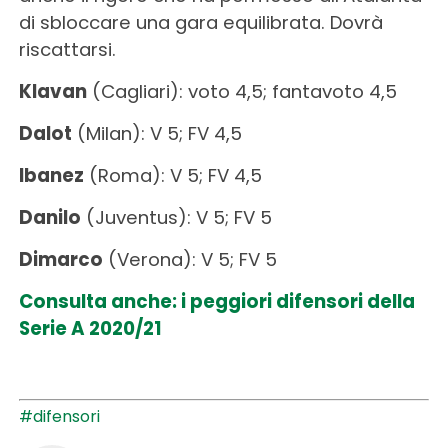
di sbloccare una gara equilibrata. Dovrà
riscattarsi.
Klavan
(Cagliari): voto 4,5; fantavoto 4,5
Dalot
(Milan): V 5; FV 4,5
Ibanez
(Roma): V 5; FV 4,5
Danilo
(Juventus): V 5; FV 5
Dimarco
(Verona): V 5; FV 5
Consulta anche: i peggiori difensori della
Serie A 2020/21
#difensori