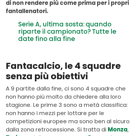
di non rendere più come prima per i propri
fantallenatori.
Serie A, ultima sosta: quando
riparte il campionato? Tutte le
date fino alla fine
Fantacalcio, le 4 squadre
senza più obiettivi
A 9 partite dalla fine, ci sono 4 squadre che
non hanno più molto da chiedere alla loro
stagione. Le prime 3 sono a metà classifica:
non hanno i mezzi per lottare per le
competizioni europee ma sono ben al sicuro
dalla zona retrocessione. Si tratta di
Monza
,