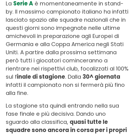
La
Serie A
è momentaneamente in stand-
by. Il massimo campionato italiano ha infatti
lasciato spazio alle squadre nazionali che in
questi giorni sono impegnate nelle ultime
amichevoli in preparazione agli Europei di
Germania e alla Coppa America negli Stati
Uniti. A partire dalla prossima settimana
però tutti i giocatori cominceranno a
rientrare nei rispettivi club, focalizzati al 100%
sul f
inale di stagione
. Dalla
30^ giornata
infatti il campionato non si fermerà più fino
alla fine.
La stagione sta quindi entrando nella sua
fase finale e più decisiva. Dando uno
sguardo alla classifica,
quasi tutte le
squadre sono ancora in corsa per i propri