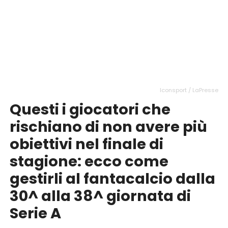
Iconsport / LaPresse
Questi i giocatori che
rischiano di non avere più
obiettivi nel finale di
stagione: ecco come
gestirli al fantacalcio dalla
30^ alla 38^ giornata di
Serie A