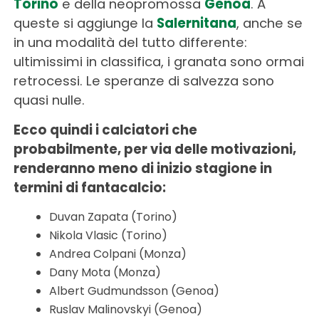
Torino
e della neopromossa
Genoa
. A
queste si aggiunge la
Salernitana
, anche se
in una modalità del tutto differente:
ultimissimi in classifica, i granata sono ormai
retrocessi. Le speranze di salvezza sono
quasi nulle.
Ecco quindi i calciatori che
probabilmente, per via delle motivazioni,
renderanno meno di inizio stagione in
termini di fantacalcio:
Duvan Zapata (Torino)
Nikola Vlasic (Torino)
Andrea Colpani (Monza)
Dany Mota (Monza)
Albert Gudmundsson (Genoa)
Ruslav Malinovskyi (Genoa)