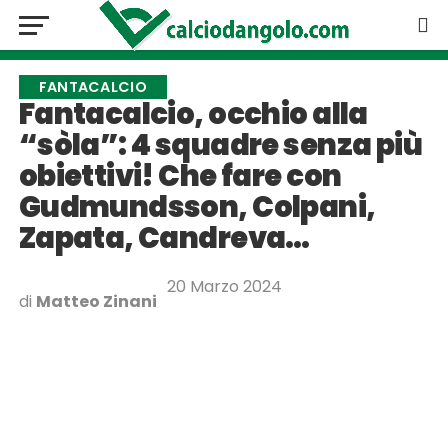
FANTACALCIO
Fantacalcio, occhio alla
“sòla”: 4 squadre senza più
obiettivi! Che fare con
Gudmundsson, Colpani,
Zapata, Candreva…
20 Marzo 2024
di
Matteo Zinani