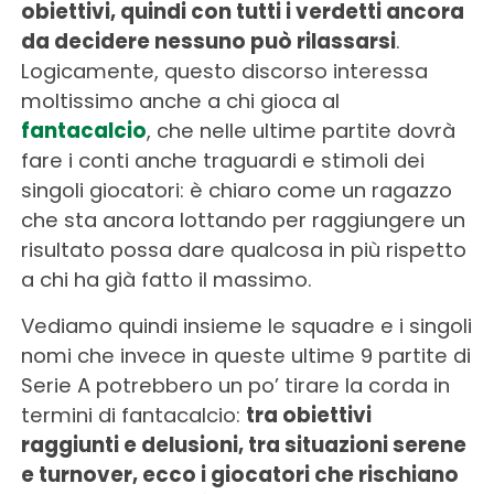
obiettivi, quindi con tutti i verdetti ancora
da decidere nessuno può rilassarsi
.
Logicamente, questo discorso interessa
moltissimo anche a chi gioca al
fantacalcio
, che nelle ultime partite dovrà
fare i conti anche traguardi e stimoli dei
singoli giocatori: è chiaro come un ragazzo
che sta ancora lottando per raggiungere un
risultato possa dare qualcosa in più rispetto
a chi ha già fatto il massimo.
Vediamo quindi insieme le squadre e i singoli
nomi che invece in queste ultime 9 partite di
Serie A potrebbero un po’ tirare la corda in
termini di fantacalcio:
tra obiettivi
raggiunti e delusioni, tra situazioni serene
e turnover, ecco i giocatori che rischiano