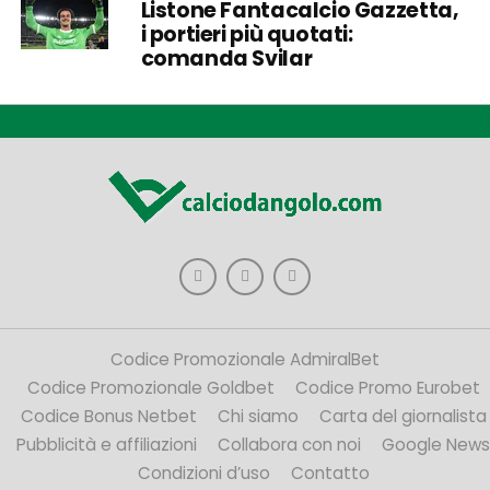
Listone Fantacalcio Gazzetta,
i portieri più quotati:
comanda Svilar
Codice Promozionale AdmiralBet
Codice Promozionale Goldbet
Codice Promo Eurobet
Codice Bonus Netbet
Chi siamo
Carta del giornalista
Pubblicità e affiliazioni
Collabora con noi
Google News
Condizioni d’uso
Contatto