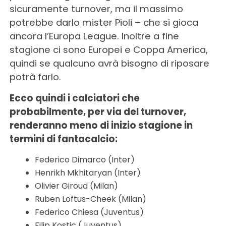
sicuramente turnover, ma il massimo
potrebbe darlo mister Pioli – che si gioca
ancora l’Europa League. Inoltre a fine
stagione ci sono Europei e Coppa America,
quindi se qualcuno avrà bisogno di riposare
potrà farlo.
Ecco quindi i calciatori che
probabilmente, per via del turnover,
renderanno meno di inizio stagione in
termini di fantacalcio:
Federico Dimarco (Inter)
Henrikh Mkhitaryan (Inter)
Olivier Giroud (Milan)
Ruben Loftus-Cheek (Milan)
Federico Chiesa (Juventus)
Filip Kostic (Juventus)