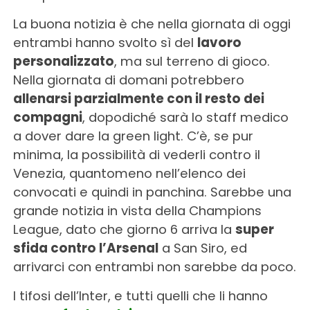
La buona notizia è che nella giornata di oggi
entrambi hanno svolto sì del
lavoro
personalizzato
, ma sul terreno di gioco.
Nella giornata di domani potrebbero
allenarsi parzialmente con il resto dei
compagni
, dopodiché sarà lo staff medico
a dover dare la green light. C’è, se pur
minima, la possibilità di vederli contro il
Venezia, quantomeno nell’elenco dei
convocati e quindi in panchina. Sarebbe una
grande notizia in vista della Champions
League, dato che giorno 6 arriva la
super
sfida contro l’Arsenal
a San Siro, ed
arrivarci con entrambi non sarebbe da poco.
I tifosi dell’Inter, e tutti quelli che li hanno