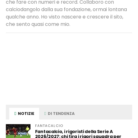
che fare con numeri e record. Collaboro con
calciodangolo dalla sua fondazione, ormai lontana
qualche anno. Ho visto nascere e crescere il sito,
che sento quasi come mio.
NOTIZIE
DI TENDENZA
FANTACALCIO
Fantacalcio, i rigoristi della Serie A
2026/2027: chi tira i rigori squadra per