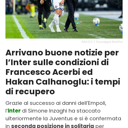
IMAGO / Giuseppe Maffia
Arrivano buone notizie per
l’Inter sulle condizioni di
Francesco Acerbi ed
Hakan Calhanoglu: i tempi
di recupero
Grazie al successo ai danni dell’Empoli,
l’
Inter
di Simone Inzaghi ha staccato
ulteriormente la Juventus e si è confermata
in
seconda posizione in solitaria
per