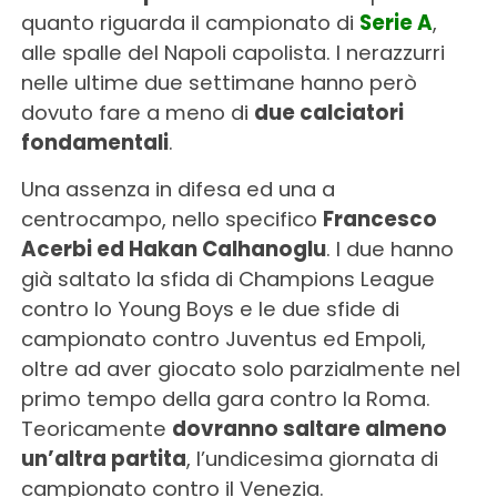
quanto riguarda il campionato di
Serie A
,
alle spalle del Napoli capolista. I nerazzurri
nelle ultime due settimane hanno però
dovuto fare a meno di
due calciatori
fondamentali
.
Una assenza in difesa ed una a
centrocampo, nello specifico
Francesco
Acerbi ed Hakan Calhanoglu
. I due hanno
già saltato la sfida di Champions League
contro lo Young Boys e le due sfide di
campionato contro Juventus ed Empoli,
oltre ad aver giocato solo parzialmente nel
primo tempo della gara contro la Roma.
Teoricamente
dovranno saltare almeno
un’altra partita
, l’undicesima giornata di
campionato contro il Venezia.