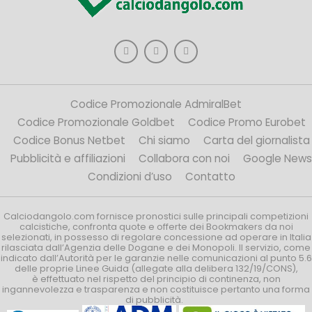
Codice Promozionale AdmiralBet
Codice Promozionale Goldbet
Codice Promo Eurobet
Codice Bonus Netbet
Chi siamo
Carta del giornalista
Pubblicità e affiliazioni
Collabora con noi
Google News
Condizioni d’uso
Contatto
Calciodangolo.com fornisce pronostici sulle principali competizioni
calcistiche, confronta quote e offerte dei Bookmakers da noi
selezionati, in possesso di regolare concessione ad operare in Italia
rilasciata dall’Agenzia delle Dogane e dei Monopoli. Il servizio, come
indicato dall’Autorità per le garanzie nelle comunicazioni al punto 5.6
delle proprie Linee Guida (allegate alla delibera 132/19/CONS),
è effettuato nel rispetto del principio di continenza, non
ingannevolezza e trasparenza e non costituisce pertanto una forma
di pubblicità.