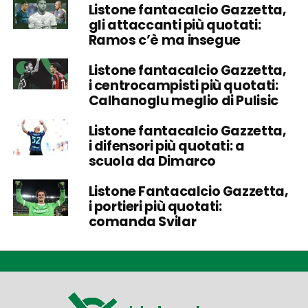
Listone fantacalcio Gazzetta,
gli attaccanti più quotati:
Ramos c’è ma insegue
Listone fantacalcio Gazzetta,
i centrocampisti più quotati:
Calhanoglu meglio di Pulisic
Listone fantacalcio Gazzetta,
i difensori più quotati: a
scuola da Dimarco
Listone Fantacalcio Gazzetta,
i portieri più quotati:
comanda Svilar