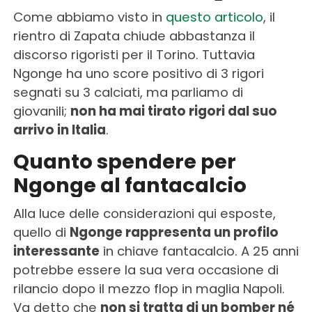
Come abbiamo visto in
questo articolo
, il
rientro di Zapata chiude abbastanza il
discorso rigoristi per il Torino. Tuttavia
Ngonge ha uno score positivo di 3 rigori
segnati su 3 calciati, ma parliamo di
giovanili;
non ha mai tirato rigori dal suo
arrivo in Italia
.
Quanto spendere per
Ngonge al fantacalcio
Alla luce delle considerazioni qui esposte,
quello di
Ngonge rappresenta un profilo
interessante
in chiave fantacalcio. A 25 anni
potrebbe essere la sua vera occasione di
rilancio dopo il mezzo flop in maglia Napoli.
Va detto che
non si tratta di un bomber né