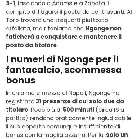
3-1
, lasciando a Adams e a Zapata il
compito di litigarsi il posto da centravanti. Al
Toro troverà una trequarti piuttosto
affollata, ma riteniamo che
Ngonge non
faticherà a conquistare e mantenere il
posto da titolare
.
I numeri di Ngonge per il
fantacalcio, scommessa
bonus
In un anno e mezzo al Napoli, Ngonge ha
registrato
31 presenze di cui solo due da
titolare
. Poco più di
500 minuti
(circa 16 a
partita) rendono praticamente ingiudicabile
il suo apporto comunque insufficiente di
bonus con la maglia azzurra. Per lui
solo un