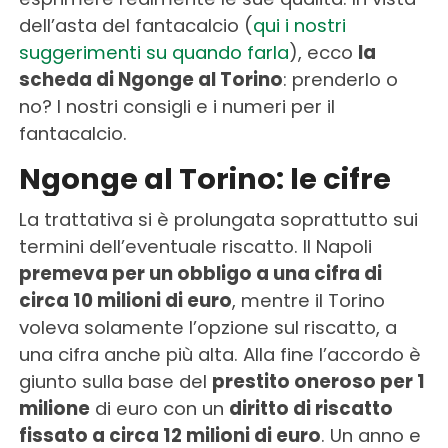
dell’asta del fantacalcio (
qui i nostri
suggerimenti su quando farla
), ecco
la
scheda di Ngonge al Torino
: prenderlo o
no? I nostri consigli e i numeri per il
fantacalcio.
Ngonge al Torino: le cifre
La trattativa si è prolungata soprattutto sui
termini dell’eventuale riscatto. Il Napoli
premeva per un obbligo a una cifra di
circa 10 milioni di euro
, mentre il Torino
voleva solamente l’opzione sul riscatto, a
una cifra anche più alta. Alla fine l’accordo è
giunto sulla base del
prestito oneroso per 1
milione
di euro con un
diritto di riscatto
fissato a circa 12 milioni di euro
. Un anno e