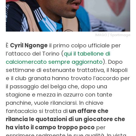
IMAGO / Sportimage
È
Cyril Ngonge
il primo colpo ufficiale per
l’attacco del Torino (
qui il tabellone di
calciomercato sempre aggiornato
). Dopo
settimane di estenuante trattativa, il Napoli
e il club granata hanno trovato l’accordo per
il passaggio del belga che, dopo una
stagione e mezza in azzurro con tante
panchine, vuole rilanciarsi. In chiave
fantacalcio si tratta di
un affare che
rilancia le quotazioni di un giocatore che
ha visto il campo troppo poco
per
esprimere realmente le sue qualità. In vista