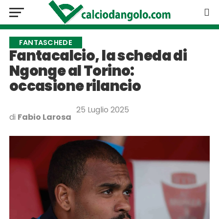
FANTASCHEDE
Fantacalcio, la scheda di
Ngonge al Torino:
occasione rilancio
25 Luglio 2025
di
Fabio Larosa