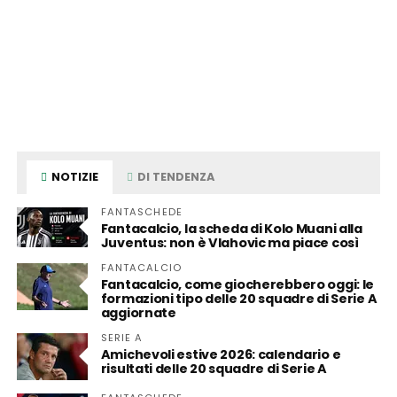
NOTIZIE
DI TENDENZA
FANTASCHEDE
Fantacalcio, la scheda di Kolo Muani alla
Juventus: non è Vlahovic ma piace così
FANTACALCIO
Fantacalcio, come giocherebbero oggi: le
formazioni tipo delle 20 squadre di Serie A
aggiornate
SERIE A
Amichevoli estive 2026: calendario e
risultati delle 20 squadre di Serie A