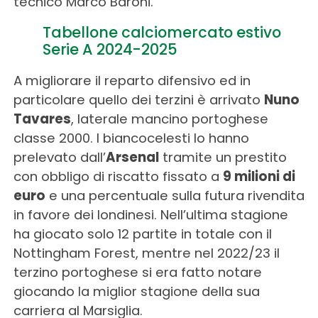
tecnico Marco Baroni.
Tabellone calciomercato estivo
Serie A 2024-2025
A migliorare il reparto difensivo ed in
particolare quello dei terzini è arrivato
Nuno
Tavares
, laterale mancino portoghese
classe 2000. I biancocelesti lo hanno
prelevato dall’
Arsenal
tramite un prestito
con obbligo di riscatto fissato a
9 milioni di
euro
e una percentuale sulla futura rivendita
in favore dei londinesi. Nell’ultima stagione
ha giocato solo 12 partite in totale con il
Nottingham Forest, mentre nel 2022/23 il
terzino portoghese si era fatto notare
giocando la miglior stagione della sua
carriera al Marsiglia.