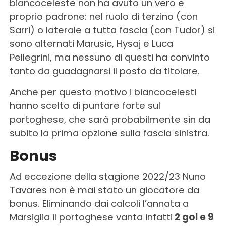
biancoceleste non ha avuto un vero e
proprio padrone: nel ruolo di terzino (con
Sarri) o laterale a tutta fascia (con Tudor) si
sono alternati Marusic, Hysaj e Luca
Pellegrini, ma nessuno di questi ha convinto
tanto da guadagnarsi il posto da titolare.
Anche per questo motivo i biancocelesti
hanno scelto di puntare forte sul
portoghese, che sarà probabilmente sin da
subito la prima opzione sulla fascia sinistra.
Bonus
Ad eccezione della stagione 2022/23 Nuno
Tavares non è mai stato un giocatore da
bonus. Eliminando dai calcoli l’annata a
Marsiglia il portoghese vanta infatti
2 gol e 9