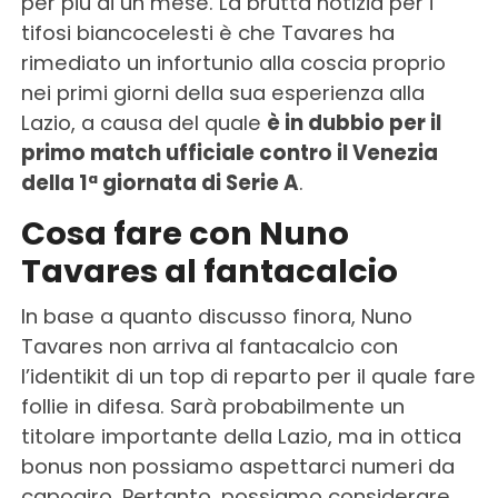
per più di un mese. La brutta notizia per i
tifosi biancocelesti è che Tavares ha
rimediato un infortunio alla coscia proprio
nei primi giorni della sua esperienza alla
Lazio, a causa del quale
è in dubbio per il
primo match ufficiale contro il Venezia
della 1ª giornata di Serie A
.
Cosa fare con Nuno
Tavares al fantacalcio
In base a quanto discusso finora, Nuno
Tavares non arriva al fantacalcio con
l’identikit di un top di reparto per il quale fare
follie in difesa. Sarà probabilmente un
titolare importante della Lazio, ma in ottica
bonus non possiamo aspettarci numeri da
capogiro. Pertanto, possiamo considerare