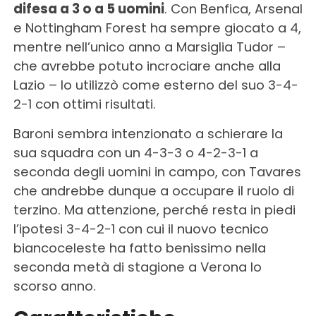
difesa a 3 o a 5 uomini
. Con Benfica, Arsenal
e Nottingham Forest ha sempre giocato a 4,
mentre nell’unico anno a Marsiglia Tudor –
che avrebbe potuto incrociare anche alla
Lazio – lo utilizzò come esterno del suo 3-4-
2-1 con ottimi risultati.
Baroni sembra intenzionato a schierare la
sua squadra con un 4-3-3 o 4-2-3-1 a
seconda degli uomini in campo, con Tavares
che andrebbe dunque a occupare il ruolo di
terzino. Ma attenzione, perché resta in piedi
l’ipotesi 3-4-2-1 con cui il nuovo tecnico
biancoceleste ha fatto benissimo nella
seconda metà di stagione a Verona lo
scorso anno.