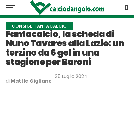
CONSIGLI FANTACALCIO
Fantacalcio, la scheda di
Nuno Tavares alla Lazio: un
terzino da 6 gol in una
stagione per Baroni
25 Luglio 2024
di
Mattia Gigliano