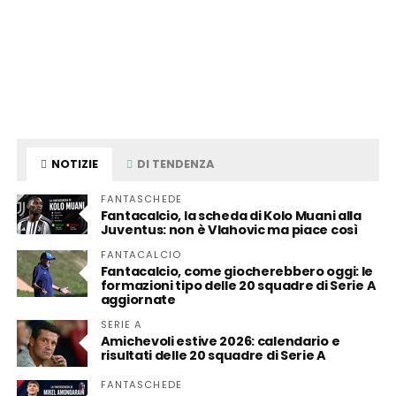
NOTIZIE
DI TENDENZA
FANTASCHEDE
Fantacalcio, la scheda di Kolo Muani alla
Juventus: non è Vlahovic ma piace così
FANTACALCIO
Fantacalcio, come giocherebbero oggi: le
formazioni tipo delle 20 squadre di Serie A
aggiornate
SERIE A
Amichevoli estive 2026: calendario e
risultati delle 20 squadre di Serie A
FANTASCHEDE