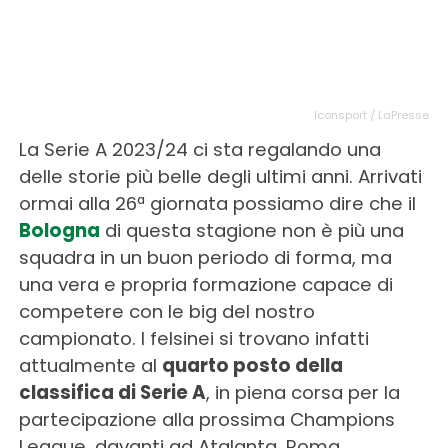
Iconsport / LaPresse
La Serie A 2023/24 ci sta regalando una
delle storie più belle degli ultimi anni. Arrivati
ormai alla 26ª giornata possiamo dire che il
Bologna
di questa stagione non è più una
squadra in un buon periodo di forma, ma
una vera e propria formazione capace di
competere con le big del nostro
campionato. I felsinei si trovano infatti
attualmente al
quarto posto della
classifica di Serie A
, in piena corsa per la
partecipazione alla prossima Champions
League, davanti ad Atalanta, Roma,