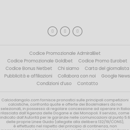
Codice Promozionale AdmiralBet
Codice Promozionale Goldbet
Codice Promo Eurobet
Codice Bonus Netbet
Chi siamo
Carta del giornalista
Pubblicità e affiliazioni
Collabora con noi
Google News
Condizioni d’uso
Contatto
Calciodangolo.com fornisce pronostici sulle principali competizioni
calcistiche, confronta quote e offerte dei Bookmakers da noi
selezionati, in possesso di regolare concessione ad operare in Italia
rilasciata dall’Agenzia delle Dogane e dei Monopoli. Il servizio, come
indicato dall’Autorità per le garanzie nelle comunicazioni al punto 5.6
delle proprie Linee Guida (allegate alla delibera 132/19/CONS),
è effettuato nel rispetto del principio di continenza, non