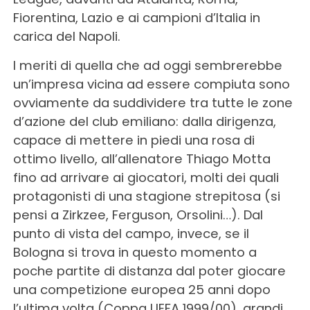
Fiorentina, Lazio e ai campioni d’Italia in
carica del Napoli.
I meriti di quella che ad oggi sembrerebbe
un’impresa vicina ad essere compiuta sono
ovviamente da suddividere tra tutte le zone
d’azione del club emiliano: dalla dirigenza,
capace di mettere in piedi una rosa di
ottimo livello, all’allenatore Thiago Motta
fino ad arrivare ai giocatori, molti dei quali
protagonisti di una stagione strepitosa (si
pensi a Zirkzee, Ferguson, Orsolini…). Dal
punto di vista del campo, invece, se il
Bologna si trova in questo momento a
poche partite di distanza dal poter giocare
una competizione europea 25 anni dopo
l’ultima volta (Coppa UEFA 1999/00), grandi