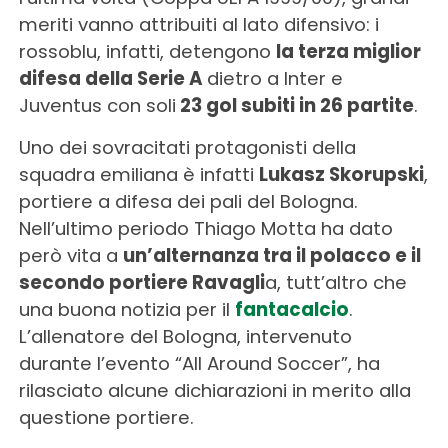
meriti vanno attribuiti al lato difensivo: i
rossoblu, infatti, detengono
la terza miglior
difesa della Serie A
dietro a Inter e
Juventus con soli
23 gol subiti in 26 partite
.
Uno dei sovracitati protagonisti della
squadra emiliana è infatti
Lukasz Skorupski
,
portiere a difesa dei pali del Bologna.
Nell’ultimo periodo Thiago Motta ha dato
però vita a
un’alternanza tra il polacco e il
secondo portiere Ravagli
a, tutt’altro che
una buona notizia per il
fantacalcio
.
L’allenatore del Bologna, intervenuto
durante l’evento “All Around Soccer”, ha
rilasciato alcune dichiarazioni in merito alla
questione portiere.