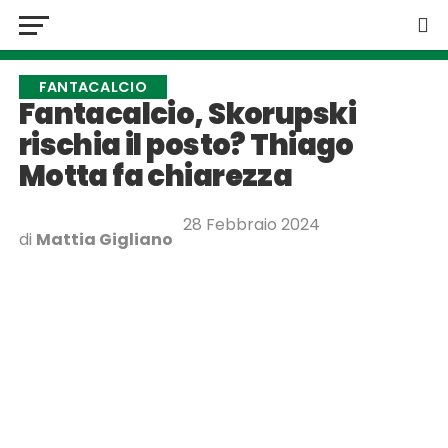
FANTACALCIO
Fantacalcio, Skorupski
rischia il posto? Thiago
Motta fa chiarezza
28 Febbraio 2024
di
Mattia Gigliano