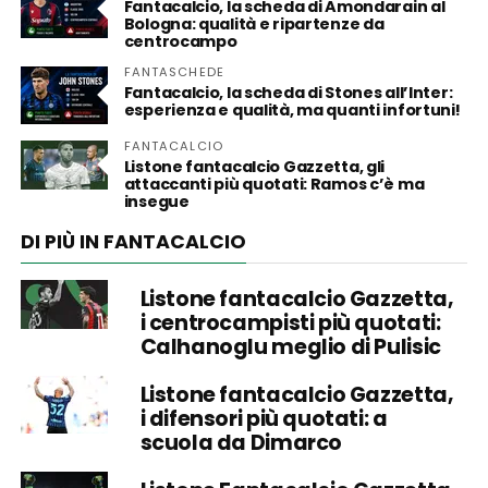
Fantacalcio, la scheda di Amondarain al
Bologna: qualità e ripartenze da
centrocampo
FANTASCHEDE
Fantacalcio, la scheda di Stones all’Inter:
esperienza e qualità, ma quanti infortuni!
FANTACALCIO
Listone fantacalcio Gazzetta, gli
attaccanti più quotati: Ramos c’è ma
insegue
DI PIÙ IN FANTACALCIO
Listone fantacalcio Gazzetta,
i centrocampisti più quotati:
Calhanoglu meglio di Pulisic
Listone fantacalcio Gazzetta,
i difensori più quotati: a
scuola da Dimarco