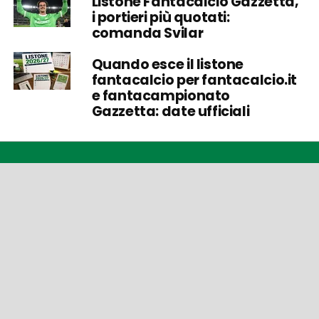
Listone Fantacalcio Gazzetta,
i portieri più quotati:
comanda Svilar
Quando esce il listone
fantacalcio per fantacalcio.it
e fantacampionato
Gazzetta: date ufficiali