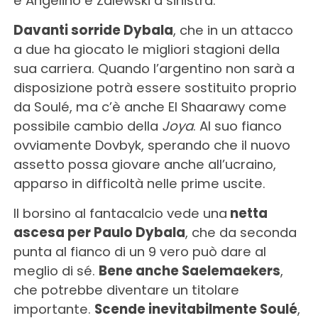
e Angelino e Zalewski a sinistra.
Davanti sorride Dybala
, che in un attacco
a due ha giocato le migliori stagioni della
sua carriera. Quando l’argentino non sarà a
disposizione potrà essere sostituito proprio
da Soulé, ma c’è anche El Shaarawy come
possibile cambio della
Joya
. Al suo fianco
ovviamente Dovbyk, sperando che il nuovo
assetto possa giovare anche all’ucraino,
apparso in difficoltà nelle prime uscite.
Il borsino al fantacalcio vede una
netta
ascesa per Paulo Dybala
, che da seconda
punta al fianco di un 9 vero può dare al
meglio di sé.
Bene anche Saelemaekers
,
che potrebbe diventare un titolare
importante.
Scende inevitabilmente Soulé
,