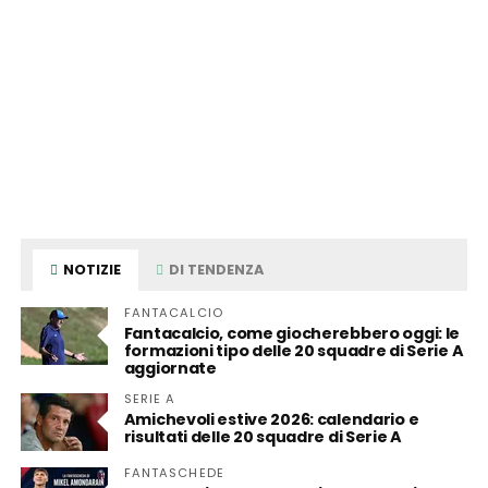
NOTIZIE
DI TENDENZA
FANTACALCIO
Fantacalcio, come giocherebbero oggi: le
formazioni tipo delle 20 squadre di Serie A
aggiornate
SERIE A
Amichevoli estive 2026: calendario e
risultati delle 20 squadre di Serie A
FANTASCHEDE