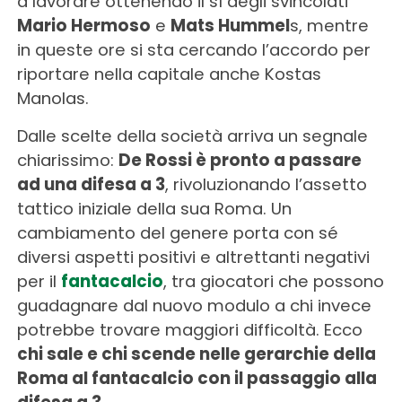
a lavorare ottenendo il sì degli svincolati
Mario Hermoso
e
Mats Hummel
s, mentre
in queste ore si sta cercando l’accordo per
riportare nella capitale anche Kostas
Manolas.
Dalle scelte della società arriva un segnale
chiarissimo:
De Rossi è pronto a passare
ad una difesa a 3
, rivoluzionando l’assetto
tattico iniziale della sua Roma. Un
cambiamento del genere porta con sé
diversi aspetti positivi e altrettanti negativi
per il
fantacalcio
, tra giocatori che possono
guadagnare dal nuovo modulo a chi invece
potrebbe trovare maggiori difficoltà. Ecco
chi sale e chi scende nelle gerarchie della
Roma al fantacalcio con il passaggio alla