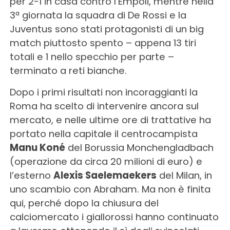
per 2-1 in casa contro l’Empoli, mentre nella
3ª giornata la squadra di De Rossi e la
Juventus sono stati protagonisti di un big
match piuttosto spento – appena 13 tiri
totali e 1 nello specchio per parte –
terminato a reti bianche.
Dopo i primi risultati non incoraggianti la
Roma ha scelto di intervenire ancora sul
mercato, e nelle ultime ore di trattative ha
portato nella capitale il centrocampista
Manu Koné
del Borussia Monchengladbach
(operazione da circa 20 milioni di euro) e
l’esterno
Alexis Saelemaekers
del Milan, in
uno scambio con Abraham. Ma non è finita
qui, perché dopo la chiusura del
calciomercato i giallorossi hanno continuato