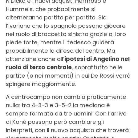
N’Dicka e i nuovi acquisti Hermoso e
Hummels, che probabilmente si
alterneranno partita per partita. Sia
l’ivoriano che lo spagnolo possono giocare
nel ruolo di braccetto sinistro grazie al loro
piede forte, mentre il tedesco guiderà
probabilmente la difesa dal centro. Ma
attenzione anche all’
ipotesi di Angelino nel
ruolo di terzo centrale
, soprattutto nelle
partite (o nei momenti) in cui De Rossi vorrà
spingere maggiormente.
A centrocampo non cambia praticamente
nulla: tra 4-3-3 e 3-5-2 la mediana è
sempre formata da tre uomini. Con l’arrivo
di Koné possono però cambiare gli
interpreti, con il nuovo acquisto che troverà