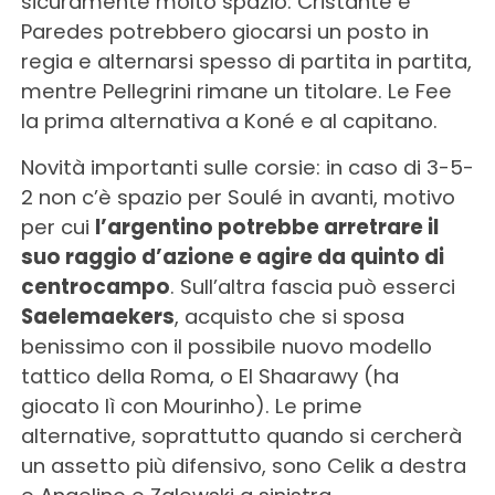
sicuramente molto spazio: Cristante e
Paredes potrebbero giocarsi un posto in
regia e alternarsi spesso di partita in partita,
mentre Pellegrini rimane un titolare. Le Fee
la prima alternativa a Koné e al capitano.
Novità importanti sulle corsie: in caso di 3-5-
2 non c’è spazio per Soulé in avanti, motivo
per cui
l’argentino potrebbe arretrare il
suo raggio d’azione e agire da quinto di
centrocampo
. Sull’altra fascia può esserci
Saelemaekers
, acquisto che si sposa
benissimo con il possibile nuovo modello
tattico della Roma, o El Shaarawy (ha
giocato lì con Mourinho). Le prime
alternative, soprattutto quando si cercherà
un assetto più difensivo, sono Celik a destra