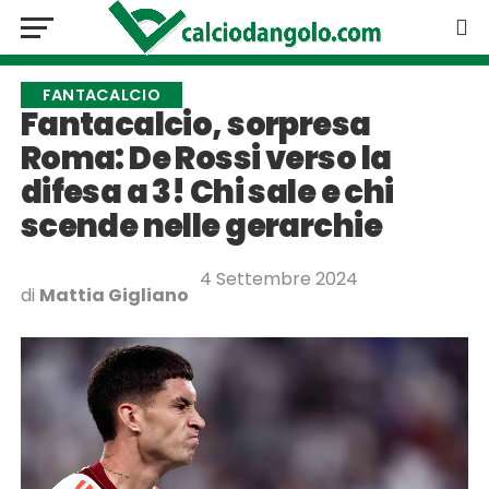
FANTACALCIO
Fantacalcio, sorpresa
Roma: De Rossi verso la
difesa a 3! Chi sale e chi
scende nelle gerarchie
4 Settembre 2024
di
Mattia Gigliano