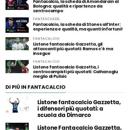
Fantacalcio, la scheda di Amondarain al
Bologna: qualità e ripartenze da
centrocampo
FANTASCHEDE
Fantacalcio, la scheda di Stones all’Inter:
esperienza e qualità, ma quanti infortuni!
FANTACALCIO
Listone fantacalcio Gazzetta, gli
attaccanti più quotati: Ramos c’è ma
insegue
FANTACALCIO
Listone fantacalcio Gazzetta, i
centrocampisti più quotati: Calhanoglu
meglio di Pulisic
DI PIÙ IN FANTACALCIO
Listone fantacalcio Gazzetta,
i difensori più quotati: a
scuola da Dimarco
Listone Fantacalcio Gazzetta,