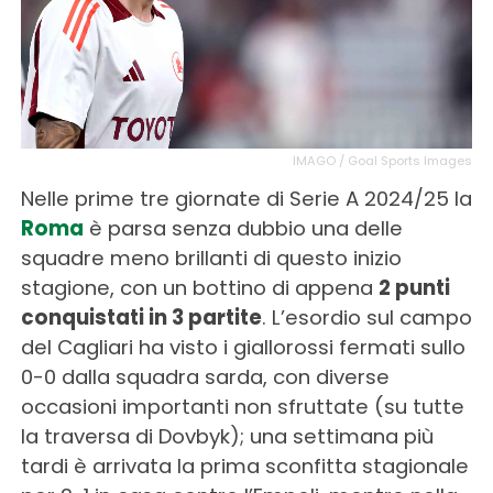
IMAGO / Goal Sports Images
Nelle prime tre giornate di Serie A 2024/25 la
Roma
è parsa senza dubbio una delle
squadre meno brillanti di questo inizio
stagione, con un bottino di appena
2 punti
conquistati in 3 partite
. L’esordio sul campo
del Cagliari ha visto i giallorossi fermati sullo
0-0 dalla squadra sarda, con diverse
occasioni importanti non sfruttate (su tutte
la traversa di Dovbyk); una settimana più
tardi è arrivata la prima sconfitta stagionale