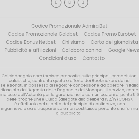
Codice Promozionale AdmiralBet
Codice Promozionale Goldbet
Codice Promo Eurobet
Codice Bonus Netbet
Chi siamo
Carta del giornalista
Pubblicità e affiliazioni
Collabora con noi
Google News
Condizioni d’uso
Contatto
Calciodangolo.com fornisce pronostici sulle principali competizioni
calcistiche, confronta quote e offerte dei Bookmakers da noi
selezionati, in possesso di regolare concessione ad operare in Italia
rilasciata dall’Agenzia delle Dogane e dei Monopoli. Il servizio, come
indicato dall’Autorità per le garanzie nelle comunicazioni al punto 5.6
delle proprie Linee Guida (allegate alla delibera 132/19/CONS),
è effettuato nel rispetto del principio di continenza, non
ingannevolezza e trasparenza e non costituisce pertanto una forma
di pubblicità.