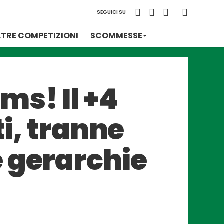
SEGUICI SU
LTRE COMPETIZIONI
SCOMMESSE
ms! Il +4
ti, tranne
 gerarchie