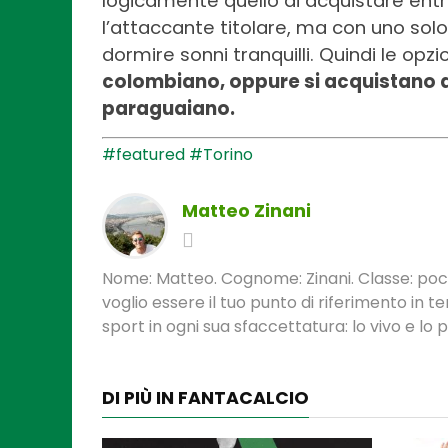
logicamente quello di acquistare entra
l’attaccante titolare, ma con uno sol
dormire sonni tranquilli. Quindi le opz
colombiano, oppure si acquistano al
paraguaiano.
#featured
#Torino
Matteo Zinani
Nome: Matteo. Cognome: Zinani. Classe: poca
voglio essere il tuo punto di riferimento in 
sport in ogni sua sfaccettatura: lo vivo e lo
DI PIÙ IN FANTACALCIO