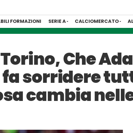
BILI FORMAZIONI
SERIE A
CALCIOMERCATO
A
Torino, Che Ada
 fa sorridere tut
osa cambia nelle