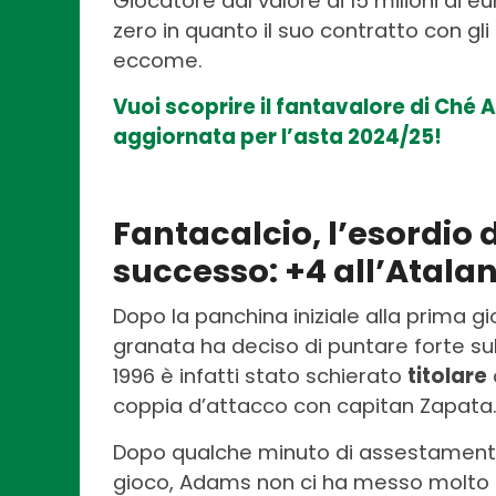
Giocatore dal valore di 15 milioni di e
zero in quanto il suo contratto con gli
eccome.
Vuoi scoprire il fantavalore di Ché
aggiornata per l’asta 2024/25!
Fantacalcio, l’esordio 
successo: +4 all’Atala
Dopo la panchina iniziale alla prima gio
granata ha deciso di puntare forte sul
1996 è infatti stato schierato
titolare
coppia d’attacco con capitan Zapata
Dopo qualche minuto di assestament
gioco, Adams non ci ha messo molto