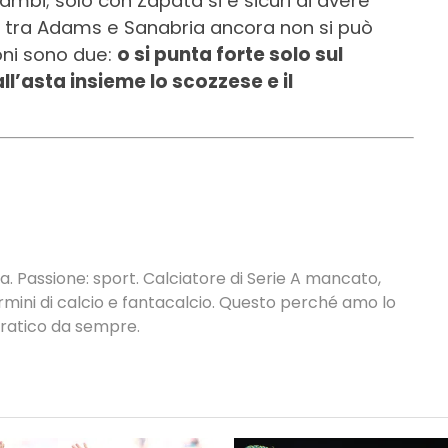
mbi; solo con Zapata si è sicuri di avere
o tra Adams e Sanabria ancora non si può
ioni sono due:
o si punta forte solo sul
l’asta insieme lo scozzese e il
. Passione: sport. Calciatore di Serie A mancato,
termini di calcio e fantacalcio. Questo perché amo lo
 pratico da sempre.