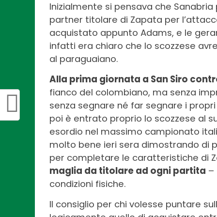
Inizialmente si pensava che Sanabria 
partner titolare di Zapata per l’attacco
acquistato appunto Adams, e le gerar
infatti era chiaro che lo scozzese avr
al paraguaiano.
Alla prima giornata a San Siro contr
fianco del colombiano, ma senza impr
senza segnare né far segnare i propr
poi è entrato proprio lo scozzese al s
esordio nel massimo campionato ital
molto bene ieri sera dimostrando di 
per completare le caratteristiche di 
maglia da titolare ad ogni partita
– 
condizioni fisiche.
Il consiglio per chi volesse puntare su