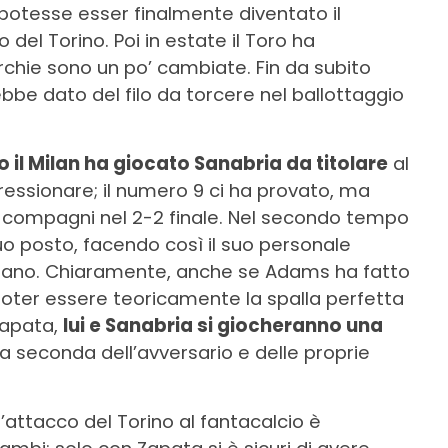
potesse esser finalmente diventato il
 del Torino. Poi in estate il Toro ha
chie sono un po’ cambiate. Fin da subito
ebbe dato del filo da torcere nel ballottaggio
o il Milan ha giocato Sanabria da titolare
al
essionare; il numero 9 ci ha provato, ma
i compagni nel 2-2 finale. Nel secondo tempo
uo posto, facendo così il suo personale
iano. Chiaramente, anche se Adams ha fatto
poter essere teoricamente la spalla perfetta
Zapata,
lui e Sanabria si giocheranno una
a seconda dell’avversario e delle proprie
ll’attacco del Torino al fantacalcio è