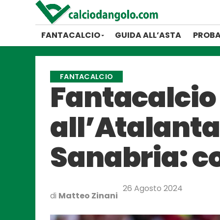
FANTACALCIO
GUIDA ALL’ASTA
PROBA
FANTACALCIO
Fantacalcio 
all’Atalanta
Sanabria: c
26 Agosto 2024
di
Matteo Zinani