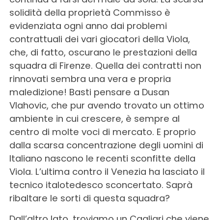
solidità della proprietà Commisso è
evidenziata ogni anno dai problemi
contrattuali dei vari giocatori della Viola,
che, di fatto, oscurano le prestazioni della
squadra di Firenze. Quella dei contratti non
rinnovati sembra una vera e propria
maledizione! Basti pensare a Dusan
Vlahovic, che pur avendo trovato un ottimo
ambiente in cui crescere, è sempre al
centro di molte voci di mercato. E proprio
dalla scarsa concentrazione degli uomini di
Italiano nascono le recenti sconfitte della
Viola. L’ultima contro il Venezia ha lasciato il
tecnico italotedesco sconcertato. Saprà
ribaltare le sorti di questa squadra?
Dall’altro lato, troviamo un Cagliari che viene