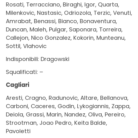
Rosati, Terracciano, Biraghi, Igor, Quarta,
Milenkovic, Nastasic, Odriozola, Terzic, Venuti,
Amrabat, Benassi, Bianco, Bonaventura,
Duncan, Maleh, Pulgar, Saponara, Torreira,
Callejon, Nico Gonzalez, Kokorin, Munteanu,
Sottil, Vlahovic
Indisponibili: Dragowski
Squalificati: –
Cagliari
Aresti, Cragno, Radunovic, Altare, Bellanova,
Carboni, Caceres, Godin, Lykogiannis, Zappa,
Deiola, Grassi, Marin, Nandez, Oliva, Pereiro,
Strootman, Joao Pedro, Keita Balde,
Pavoletti