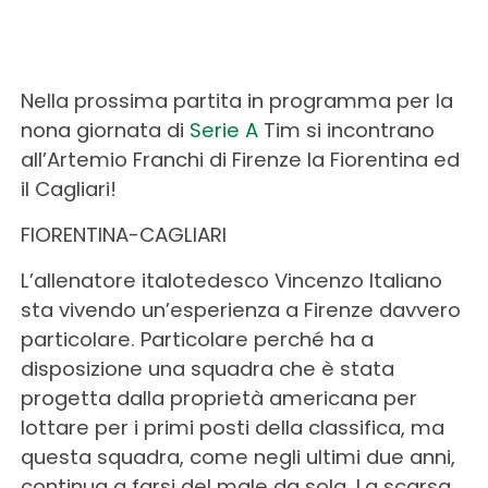
Nella prossima partita in programma per la
nona giornata di
Serie A
Tim si incontrano
all’Artemio Franchi di Firenze la Fiorentina ed
il Cagliari!
FIORENTINA-CAGLIARI
L’allenatore italotedesco Vincenzo Italiano
sta vivendo un’esperienza a Firenze davvero
particolare. Particolare perché ha a
disposizione una squadra che è stata
progetta dalla proprietà americana per
lottare per i primi posti della classifica, ma
questa squadra, come negli ultimi due anni,
continua a farsi del male da sola. La scarsa