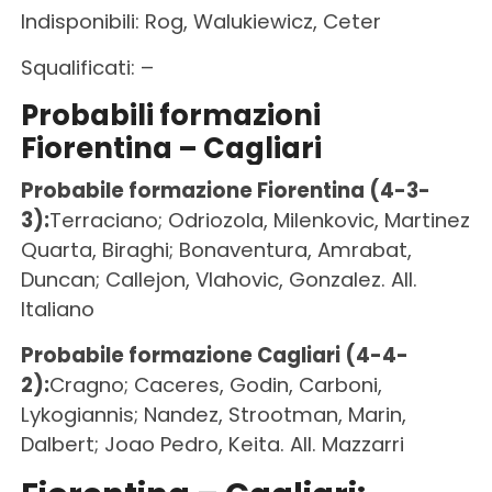
Indisponibili: Rog, Walukiewicz, Ceter
Squalificati: –
Probabili formazioni
Fiorentina – Cagliari
Probabile formazione Fiorentina (4-3-
3):
Terraciano; Odriozola, Milenkovic, Martinez
Quarta, Biraghi; Bonaventura, Amrabat,
Duncan; Callejon, Vlahovic, Gonzalez. All.
Italiano
Probabile formazione Cagliari (4-4-
2):
Cragno; Caceres, Godin, Carboni,
Lykogiannis; Nandez, Strootman, Marin,
Dalbert; Joao Pedro, Keita. All. Mazzarri