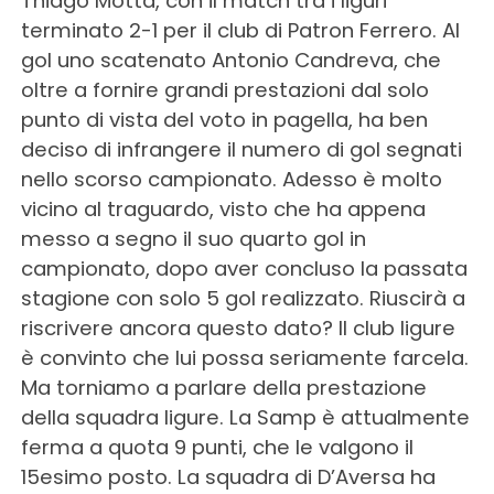
Thiago Motta, con il match tra i liguri
terminato 2-1 per il club di Patron Ferrero. Al
gol uno scatenato Antonio Candreva, che
oltre a fornire grandi prestazioni dal solo
punto di vista del voto in pagella, ha ben
deciso di infrangere il numero di gol segnati
nello scorso campionato. Adesso è molto
vicino al traguardo, visto che ha appena
messo a segno il suo quarto gol in
campionato, dopo aver concluso la passata
stagione con solo 5 gol realizzato. Riuscirà a
riscrivere ancora questo dato? Il club ligure
è convinto che lui possa seriamente farcela.
Ma torniamo a parlare della prestazione
della squadra ligure. La Samp è attualmente
ferma a quota 9 punti, che le valgono il
15esimo posto. La squadra di D’Aversa ha