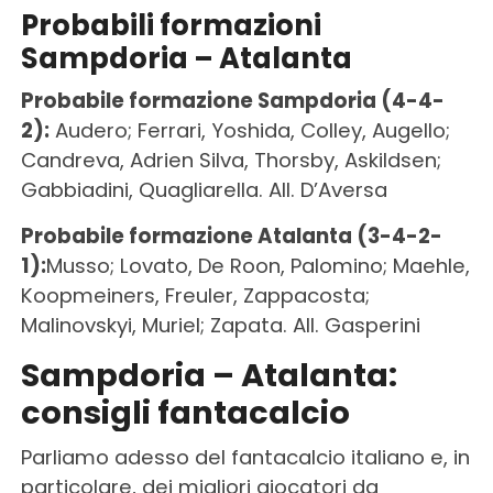
Probabili formazioni
Sampdoria – Atalanta
Probabile formazione Sampdoria (4-4-
2):
Audero; Ferrari, Yoshida, Colley, Augello;
Candreva, Adrien Silva, Thorsby, Askildsen;
Gabbiadini, Quagliarella. All. D’Aversa
Probabile formazione Atalanta (3-4-2-
1):
Musso; Lovato, De Roon, Palomino; Maehle,
Koopmeiners, Freuler, Zappacosta;
Malinovskyi, Muriel; Zapata. All. Gasperini
Sampdoria – Atalanta:
consigli fantacalcio
Parliamo adesso del fantacalcio italiano e, in
particolare, dei migliori giocatori da