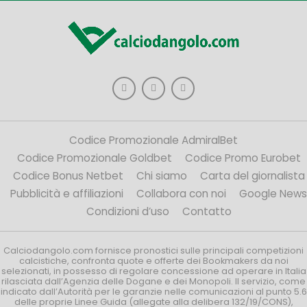
Codice Promozionale AdmiralBet
Codice Promozionale Goldbet
Codice Promo Eurobet
Codice Bonus Netbet
Chi siamo
Carta del giornalista
Pubblicità e affiliazioni
Collabora con noi
Google News
Condizioni d’uso
Contatto
Calciodangolo.com fornisce pronostici sulle principali competizioni
calcistiche, confronta quote e offerte dei Bookmakers da noi
selezionati, in possesso di regolare concessione ad operare in Italia
rilasciata dall’Agenzia delle Dogane e dei Monopoli. Il servizio, come
indicato dall’Autorità per le garanzie nelle comunicazioni al punto 5.6
delle proprie Linee Guida (allegate alla delibera 132/19/CONS),