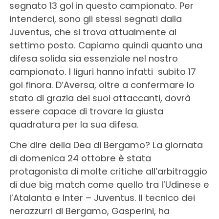
segnato 13 gol in questo campionato. Per
intenderci, sono gli stessi segnati dalla
Juventus, che si trova attualmente al
settimo posto. Capiamo quindi quanto una
difesa solida sia essenziale nel nostro
campionato. I liguri hanno infatti subito 17
gol finora. D’Aversa, oltre a confermare lo
stato di grazia dei suoi attaccanti, dovrà
essere capace di trovare la giusta
quadratura per la sua difesa.
Che dire della Dea di Bergamo? La giornata
di domenica 24 ottobre è stata
protagonista di molte critiche all’arbitraggio
di due big match come quello tra l’Udinese e
l’Atalanta e Inter – Juventus. Il tecnico dei
nerazzurri di Bergamo, Gasperini, ha