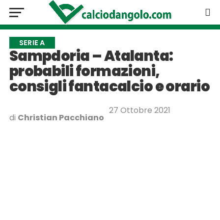
SERIE A
Sampdoria – Atalanta:
probabili formazioni,
consigli fantacalcio e orario
27 Ottobre 2021
di
Christian Pacchiano