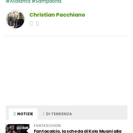
#Atalanta
#Sampdoria
Christian Pacchiano
NOTIZIE
DI TENDENZA
FANTASCHEDE
Fantacalcio, la scheda di Kolo Muani alla