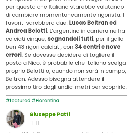
per questo che Italiano starebbe valutando
di cambiare momentaneamente rigorista. I
favoriti sarebbero due:
Lucas Beltran ed
Andrea Belotti
. L’argentino in carriera ne ha
calciati cinque,
segnandoli tutti
; per il gallo
ben 43 rigori calciati, con
34 centri e nove
errori
. Se dovesse decidere di togliere il
posto a Nico, è probabile che Italiano scelga
proprio Belotti o, quando non sarà in campo,
Beltran. Adesso bisogna attendere il
prossimo tiro dagli undici metri per scoprirlo.
#featured
#Fiorentina
Giuseppe Patti