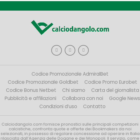
Codice Promozionale AdmiralBet
Codice Promozionale Goldbet
Codice Promo Eurobet
Codice Bonus Netbet
Chi siamo
Carta del giornalista
Pubblicità e affiliazioni
Collabora con noi
Google News
Condizioni d’uso
Contatto
Calciodangolo.com fornisce pronostici sulle principali competizioni
calcistiche, confronta quote e offerte dei Bookmakers da noi
selezionati, in possesso di regolare concessione ad operare in Italia
rilasciata dall’Agenzia delle Dogane e dei Monopoli. Il servizio, come