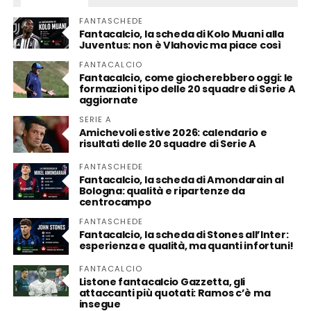
FANTASCHEDE
Fantacalcio, la scheda di Kolo Muani alla
Juventus: non è Vlahovic ma piace così
FANTACALCIO
Fantacalcio, come giocherebbero oggi: le
formazioni tipo delle 20 squadre di Serie A
aggiornate
SERIE A
Amichevoli estive 2026: calendario e
risultati delle 20 squadre di Serie A
FANTASCHEDE
Fantacalcio, la scheda di Amondarain al
Bologna: qualità e ripartenze da
centrocampo
FANTASCHEDE
Fantacalcio, la scheda di Stones all’Inter:
esperienza e qualità, ma quanti infortuni!
FANTACALCIO
Listone fantacalcio Gazzetta, gli
attaccanti più quotati: Ramos c’è ma
insegue