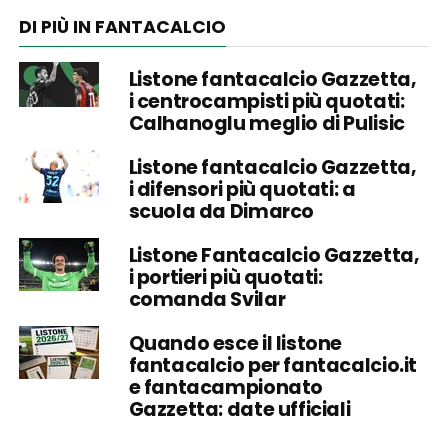
DI PIÙ IN FANTACALCIO
Listone fantacalcio Gazzetta,
i centrocampisti più quotati:
Calhanoglu meglio di Pulisic
Listone fantacalcio Gazzetta,
i difensori più quotati: a
scuola da Dimarco
Listone Fantacalcio Gazzetta,
i portieri più quotati:
comanda Svilar
Quando esce il listone
fantacalcio per fantacalcio.it
e fantacampionato
Gazzetta: date ufficiali