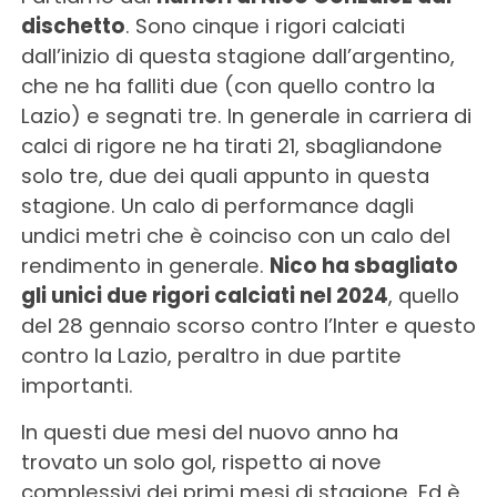
dischetto
. Sono cinque i rigori calciati
dall’inizio di questa stagione dall’argentino,
che ne ha falliti due (con quello contro la
Lazio) e segnati tre. In generale in carriera di
calci di rigore ne ha tirati 21, sbagliandone
solo tre, due dei quali appunto in questa
stagione. Un calo di performance dagli
undici metri che è coinciso con un calo del
rendimento in generale.
Nico ha sbagliato
gli unici due rigori calciati nel 2024
, quello
del 28 gennaio scorso contro l’Inter e questo
contro la Lazio, peraltro in due partite
importanti.
In questi due mesi del nuovo anno ha
trovato un solo gol, rispetto ai nove
complessivi dei primi mesi di stagione. Ed è