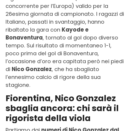
concorrente per l’Europa) valido per la
26esima giornata di campionato. I ragazzi di
Italiano, passati in svantaggio, hanno
ribaltato la gara con
Kayode e
Bonaventura
, tornato al gol dopo diverso
tempo. Sul risultato di momentaneo 1-1,
poco prima del gol di Bonaventura,
l’occasione d’oro era capitata però nei piedi
di
Nico Gonzalez
, che ha sbagliato
l’ennesimo calcio di rigore della sua
stagione.
Fiorentina, Nico Gonzalez
sbaglia ancora: chi sarà il
rigorista della viola
Partiamo dai
numeri di Nico Gonzalez dal