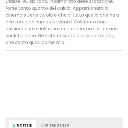
Classe '96, siciliano. Innamorato delle statistiche,
forse tanto quanto del calcio. Appassionato di
cinema e serie tv, oltre che di tutto quello che ha a
che fare con numeri e record. Collaboro con
calciodangolo dalla sua fondazione, ormai lontana
qualche anno. Ho visto nascere e crescere il sito,
che sento quasi come mio.
NOTIZIE
DI TENDENZA