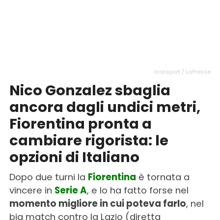
Iconsport / LaPresse
Nico Gonzalez sbaglia
ancora dagli undici metri,
Fiorentina pronta a
cambiare rigorista: le
opzioni di Italiano
Dopo due turni la
Fiorentina
è tornata a
vincere in
Serie A
, e lo ha fatto forse nel
momento migliore in cui poteva farlo
, nel
big match contro la Lazio (diretta