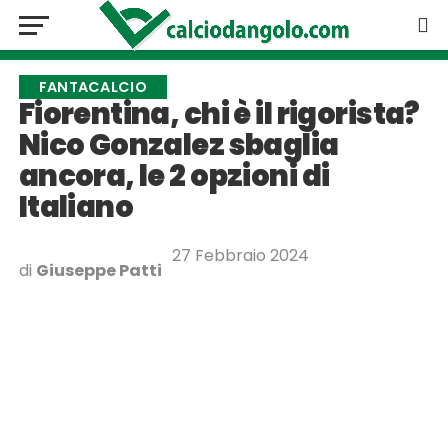
FANTACALCIO
Fiorentina, chi è il rigorista?
Nico Gonzalez sbaglia
ancora, le 2 opzioni di
Italiano
27 Febbraio 2024
di
Giuseppe Patti