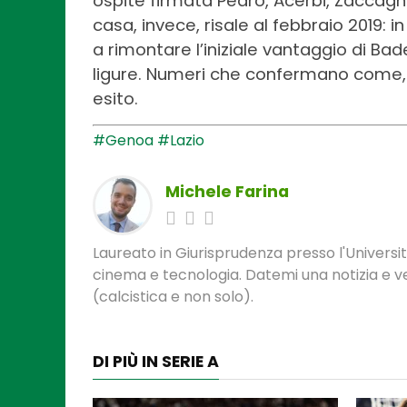
ospite firmata Pedro, Acerbi, Zaccagni 
casa, invece, risale al febbraio 2019: 
a rimontare l’iniziale vantaggio di Bad
ligure. Numeri che confermano come, 
esito.
#Genoa
#Lazio
Michele Farina
Laureato in Giurisprudenza presso l'Universit
cinema e tecnologia. Datemi una notizia e ve
(calcistica e non solo).
DI PIÙ IN SERIE A