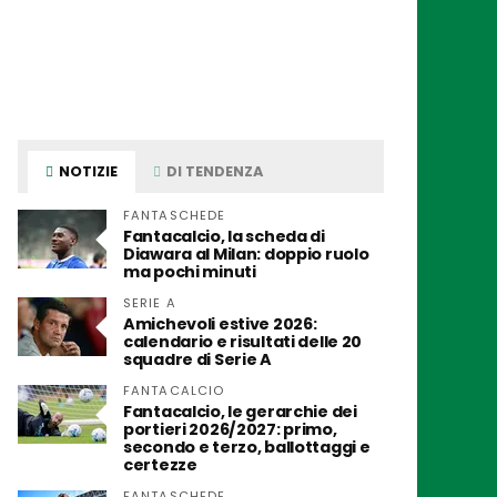
NOTIZIE
DI TENDENZA
FANTASCHEDE
Fantacalcio, la scheda di
Diawara al Milan: doppio ruolo
ma pochi minuti
SERIE A
Amichevoli estive 2026:
calendario e risultati delle 20
squadre di Serie A
FANTACALCIO
Fantacalcio, le gerarchie dei
portieri 2026/2027: primo,
secondo e terzo, ballottaggi e
certezze
FANTASCHEDE