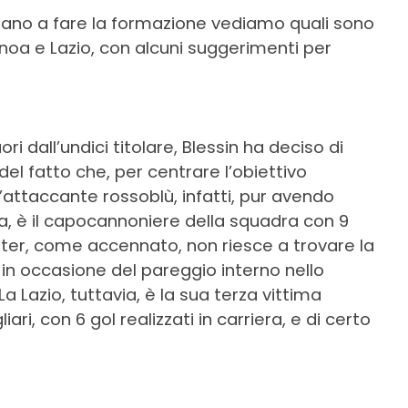
estano a fare la formazione vediamo quali sono
Genoa e Lazio, con alcuni suggerimenti per
i dall’undici titolare, Blessin ha deciso di
del fatto che, per centrare l’obiettivo
L’attaccante rossoblù, infatti, pur avendo
va, è il capocannoniere della squadra con 9
 Inter, come accennato, non riesce a trovare la
, in occasione del pareggio interno nello
a Lazio, tuttavia, è la sua terza vittima
ri, con 6 gol realizzati in carriera, e di certo