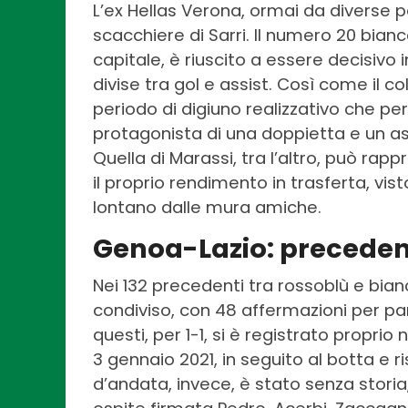
L’ex Hellas Verona, ormai da diverse p
scacchiere di Sarri. Il numero 20 bian
capitale, è riuscito a essere decisivo
divise tra gol e assist. Così come il c
periodo di digiuno realizzativo che pe
protagonista di una doppietta e un assi
Quella di Marassi, tra l’altro, può ra
il proprio rendimento in trasferta, vist
lontano dalle mura amiche.
Genoa-Lazio: precedenti
Nei 132 precedenti tra rossoblù e bianc
condiviso, con 48 affermazioni per par
questi, per 1-1, si è registrato proprio 
3 gennaio 2021, in seguito al botta e 
d’andata, invece, è stato senza storia,