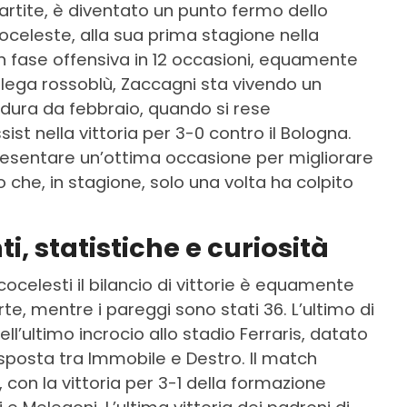
artite, è diventato un punto fermo dello
coceleste, alla sua prima stagione nella
 in fase offensiva in 12 occasioni, equamente
ollega rossoblù, Zaccagni sta vivendo un
rdura da febbraio, quando si rese
st nella vittoria per 3-0 contro il Bologna.
ppresentare un’ottima occasione per migliorare
o che, in stagione, solo una volta ha colpito
, statistiche e curiosità
ocelesti il bilancio di vittorie è equamente
te, mentre i pareggi sono stati 36. L’ultimo di
nell’ultimo incrocio allo stadio Ferraris, datato
risposta tra Immobile e Destro. Il match
 con la vittoria per 3-1 della formazione