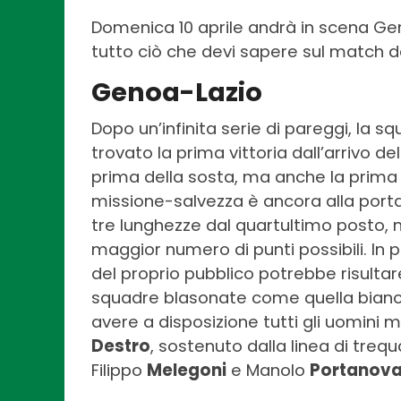
Domenica 10 aprile andrà in scena Gen
tutto ciò che devi sapere sul match de
Genoa-Lazio
Dopo un’infinita serie di pareggi, la 
trovato la prima vittoria dall’arrivo de
prima della sosta, ma anche la prima 
missione-salvezza è ancora alla port
tre lunghezze dal quartultimo posto, m
maggior numero di punti possibili. In p
del proprio pubblico potrebbe risulta
squadre blasonate come quella bianco
avere a disposizione tutti gli uomini mi
Destro
, sostenuto dalla linea di tre
Filippo
Melegoni
e Manolo
Portanov