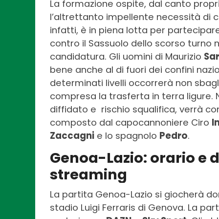
La formazione ospite, dal canto propri
l’altrettanto impellente necessità di c
infatti, è in piena lotta per partecipa
contro il Sassuolo dello scorso turno
candidatura. Gli uomini di Maurizio
Sar
bene anche al di fuori dei confini na
determinati livelli occorrerà non sbagl
compresa la trasferta in terra ligure. Nel
diffidato e rischio squalifica, verrà 
composto dal capocannoniere Ciro
I
Zaccagni
e lo spagnolo
Pedro
.
Genoa-Lazio: orario e d
streaming
La partita Genoa-Lazio si giocherà 
stadio Luigi Ferraris di Genova. La par