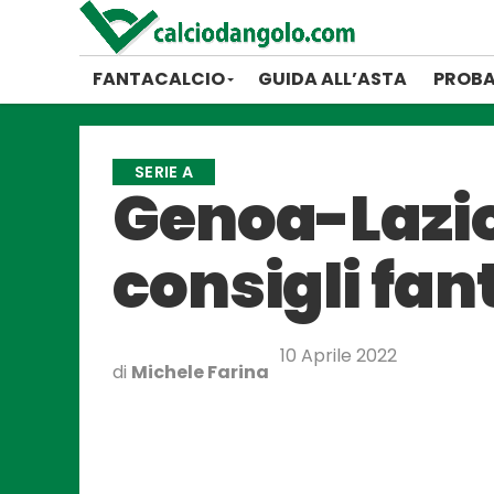
FANTACALCIO
GUIDA ALL’ASTA
PROBA
SERIE A
Genoa-Lazio
consigli fan
10 Aprile 2022
di
Michele Farina