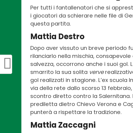
Per tutti i fantallenatori che si appr
i giocatori da schierare nelle file di 
questa partita.
Mattia Destro
Dopo aver vissuto un breve periodo fuor
rilanciarlo nella mischia, consapevole 
salvezza, occorrono anche i suoi gol. 
smarrito la sua solita
verve
realizzati
gol realizzati in stagione. L’ex scuola
via della rete dallo scorso 13 febbraio
scontro diretto contro la Salernitana. L
prediletta dietro Chievo Verona e Caglia
punterà a rispettare la tradizione.
Mattia Zaccagni