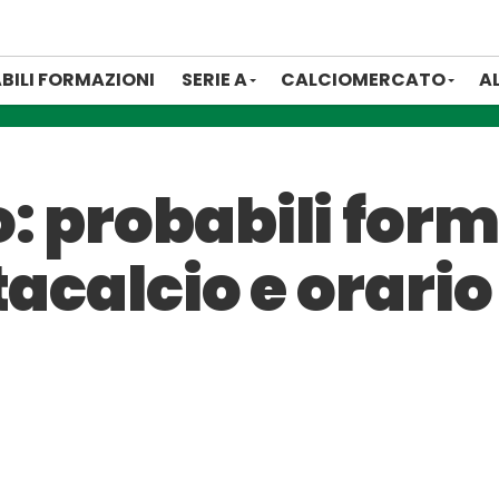
BILI FORMAZIONI
SERIE A
CALCIOMERCATO
A
: probabili form
tacalcio e orario