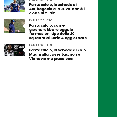
Fantacalcio, la scheda di
Alajbegovic alla Juve: non è il
clone di Yildiz
FANTACALCIO
Fantacalcio, come
giocherebbero oggi: le
formazioni tipo delle 20
squadre di Serie A aggiornate
FANTASCHEDE
Fantacalcio, la scheda di Kolo
Muani alla Juventus: non è
Vlahovic ma piace così