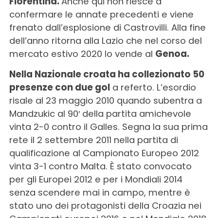
Fiorentina.
Anche qui non riesce a
confermare le annate precedenti e viene
frenato dall’esplosione di Castrovilli. Alla fine
dell’anno ritorna alla Lazio che nel corso del
mercato estivo 2020 lo vende al
Genoa.
Nella Nazionale croata ha collezionato 50
presenze con due gol
a referto. L’esordio
risale al 23 maggio 2010 quando subentra a
Mandzukic al 90′ della partita amichevole
vinta 2-0 contro il Galles. Segna la sua prima
rete il 2 settembre 2011 nella partita di
qualificazione al Campionato Europeo 2012
vinta 3-1 contro Malta. È stato convocato
per gli Europei 2012 e per i Mondiali 2014
senza scendere mai in campo, mentre è
stato uno dei protagonisti della Croazia nei