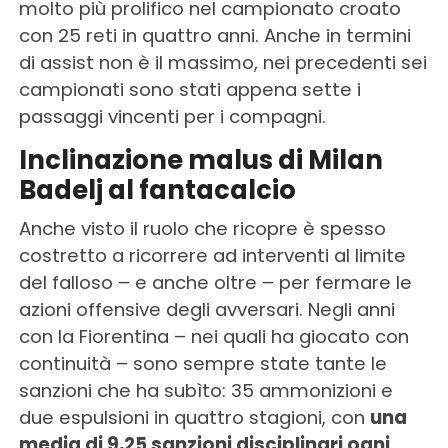
molto più prolifico nel campionato croato
con 25 reti in quattro anni. Anche in termini
di assist non è il massimo, nei precedenti sei
campionati sono stati appena sette i
passaggi vincenti per i compagni.
Inclinazione malus di Milan
Badelj al fantacalcio
Anche visto il ruolo che ricopre è spesso
costretto a ricorrere ad interventi al limite
del falloso – e anche oltre – per fermare le
azioni offensive degli avversari. Negli anni
con la Fiorentina – nei quali ha giocato con
continuità – sono sempre state tante le
sanzioni che ha subìto: 35 ammonizioni e
due espulsioni in quattro stagioni, con
una
media di 9,25 sanzioni disciplinari ogni