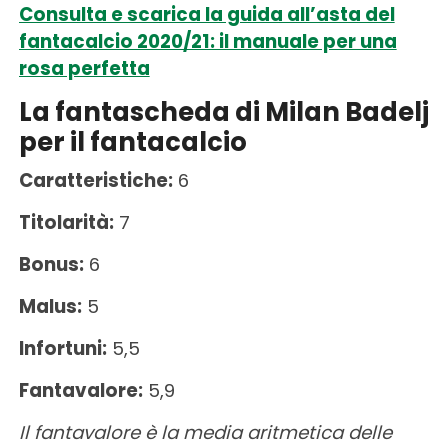
Consulta e scarica la guida all’asta del
fantacalcio 2020/21: il manuale per una
rosa perfetta
La fantascheda di Milan Badelj
per il fantacalcio
Caratteristiche:
6
Titolarità:
7
Bonus:
6
Malus:
5
Infortuni:
5,5
Fantavalore:
5,9
Il fantavalore è la media aritmetica delle