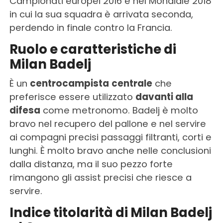
Campionati europei 2016 e nel Mondiale 2018
in cui la sua squadra è arrivata seconda,
perdendo in finale contro la Francia.
Ruolo e caratteristiche di
Milan Badelj
È un
centrocampista
centrale
che
preferisce essere utilizzato
davanti alla
difesa
come metronomo. Badelj è molto
bravo nel recupero del pallone e nel servire
ai compagni precisi passaggi filtranti, corti e
lunghi. È molto bravo anche nelle conclusioni
dalla distanza, ma il suo pezzo forte
rimangono gli assist precisi che riesce a
servire.
Indice titolarità di Milan Badelj