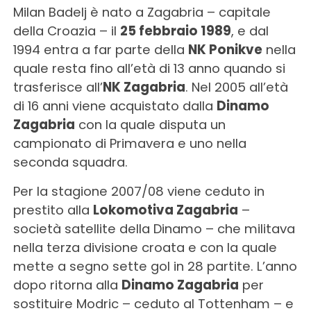
Milan Badelj è nato a Zagabria – capitale
della Croazia – il
25 febbraio 1989
, e dal
1994 entra a far parte della
NK Ponikve
nella
quale resta fino all’età di 13 anno quando si
trasferisce all’
NK Zagabria
. Nel 2005 all’età
di 16 anni viene acquistato dalla
Dinamo
Zagabria
con la quale disputa un
campionato di Primavera e uno nella
seconda squadra.
Per la stagione 2007/08 viene ceduto in
prestito alla
Lokomotiva Zagabria
–
società satellite della Dinamo – che militava
nella terza divisione croata e con la quale
mette a segno sette gol in 28 partite. L’anno
dopo ritorna alla
Dinamo Zagabria
per
sostituire Modric – ceduto al Tottenham – e