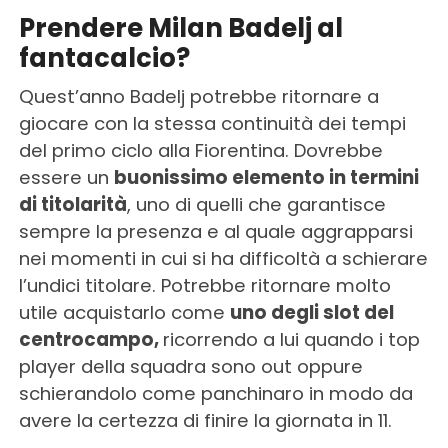
Prendere Milan Badelj al
fantacalcio?
Quest’anno Badelj potrebbe ritornare a
giocare con la stessa continuità dei tempi
del primo ciclo alla Fiorentina. Dovrebbe
essere un
buonissimo elemento in termini
di titolarità
, uno di quelli che garantisce
sempre la presenza e al quale aggrapparsi
nei momenti in cui si ha difficoltà a schierare
l’undici titolare. Potrebbe ritornare molto
utile acquistarlo come
uno degli slot del
centrocampo,
ricorrendo a lui quando i top
player della squadra sono out oppure
schierandolo come panchinaro in modo da
avere la certezza di finire la giornata in 11.