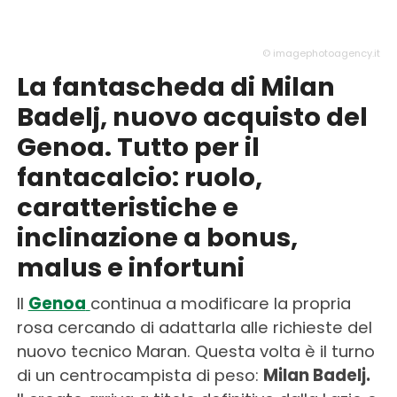
© imagephotoagency.it
La fantascheda di Milan
Badelj, nuovo acquisto del
Genoa. Tutto per il
fantacalcio: ruolo,
caratteristiche e
inclinazione a bonus,
malus e infortuni
Il
Genoa
continua a modificare la propria
rosa cercando di adattarla alle richieste del
nuovo tecnico Maran. Questa volta è il turno
di un centrocampista di peso:
Milan Badelj.