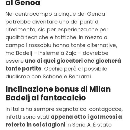
al Genoa
Nel centrocampo a cinque del Genoa
potrebbe diventare uno dei punti di
riferimento, sia per esperienza che per
qualità tecniche e tattiche. In mezzo al
campo i rossoblu hanno tante alternative,
ma Badelj – insieme a Zajc – dovrebbe
essere
uno di quei giocatori che giocherà
tante partite
. Occhio però al possibile
dualismo con Schone e Behrami.
Inclinazione bonus di Milan
Badelj al fantacalcio
In Italia ha sempre segnato col contagocce,
infatti sono stati
appena otto i gol messi a
referto in sei stagioni
in Serie A. È stato