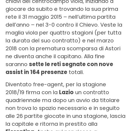
chiavi del centrocampo viola, iniziando a
giocare da subito e trovando la sua prima
rete il 31 maggio 2015 – nell’ultima partita
dell’anno – nel 3-0 contro il Chievo. Veste la
maglia viola per quattro stagioni (per tutta
la durata del suo contratto) e nel marzo
2018 con la prematura scomparsa di Astori
ne diventa anche il capitano. Alla fine
saranno
sette le reti segnate con nove
assist in 164 presenze
totali.
Diventato free-agent, per la stagione
2018/19 firma con la
Lazio
un contratto
quadriennale ma dopo un avvio da titolare
non trova lo spazio necessario e in seguito
alle 26 partite giocate in una stagione, lascia
la capitale e ritorna in prestito alla