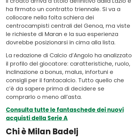
Il croato arriva a titolo definitivo dalla Lazio e
ha firmato un contratto triennale. Si va a
collocare nella folta schiera dei
centrocampisti centrali del Genoa, ma viste
le richieste di Maran e la sua esperienza
dovrebbe posizionarsi in cima alla lista.
La redazione di Calcio d’Angolo ha analizzato
il profilo del giocatore: caratteristiche, ruolo,
inclinazione a bonus, malus, infortuni e
consigli per il fantacalcio. Tutto quello che
c’è da sapere prima di decidere se
comprarlo o meno all’asta.
Consulta tutte le fantaschede dei nuovi
acquisti della Serie A
Chi è Milan Badelj