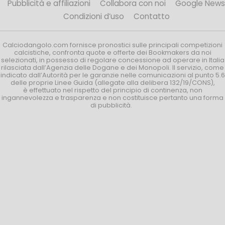
Pubblicità e affiliazioni
Collabora con noi
Google News
Condizioni d’uso
Contatto
Calciodangolo.com fornisce pronostici sulle principali competizioni
calcistiche, confronta quote e offerte dei Bookmakers da noi
selezionati, in possesso di regolare concessione ad operare in Italia
rilasciata dall’Agenzia delle Dogane e dei Monopoli. Il servizio, come
indicato dall’Autorità per le garanzie nelle comunicazioni al punto 5.6
delle proprie Linee Guida (allegate alla delibera 132/19/CONS),
è effettuato nel rispetto del principio di continenza, non
ingannevolezza e trasparenza e non costituisce pertanto una forma
di pubblicità.