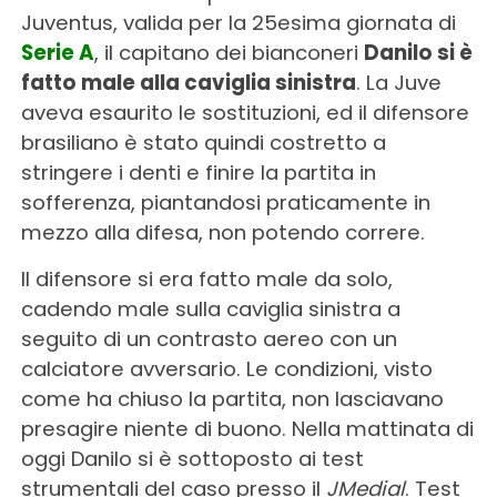
Juventus, valida per la 25esima giornata di
Serie A
, il capitano dei bianconeri
Danilo si è
fatto male alla caviglia sinistra
. La Juve
aveva esaurito le sostituzioni, ed il difensore
brasiliano è stato quindi costretto a
stringere i denti e finire la partita in
sofferenza, piantandosi praticamente in
mezzo alla difesa, non potendo correre.
Il difensore si era fatto male da solo,
cadendo male sulla caviglia sinistra a
seguito di un contrasto aereo con un
calciatore avversario. Le condizioni, visto
come ha chiuso la partita, non lasciavano
presagire niente di buono. Nella mattinata di
oggi Danilo si è sottoposto ai test
strumentali del caso presso il
JMedial
. Test