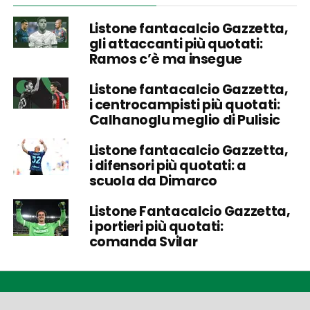
Listone fantacalcio Gazzetta,
gli attaccanti più quotati:
Ramos c’è ma insegue
Listone fantacalcio Gazzetta,
i centrocampisti più quotati:
Calhanoglu meglio di Pulisic
Listone fantacalcio Gazzetta,
i difensori più quotati: a
scuola da Dimarco
Listone Fantacalcio Gazzetta,
i portieri più quotati:
comanda Svilar