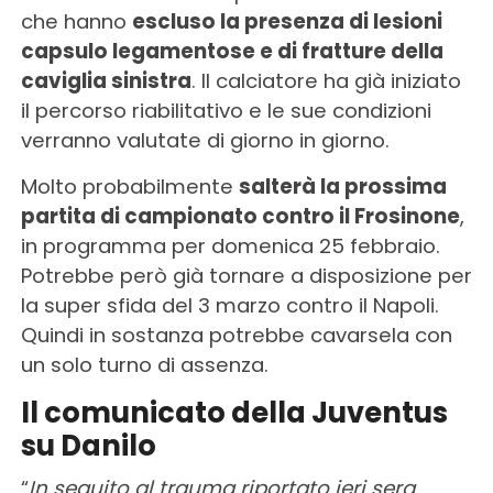
che hanno
escluso la presenza di lesioni
capsulo legamentose e di fratture della
caviglia sinistra
. Il calciatore ha già iniziato
il percorso riabilitativo e le sue condizioni
verranno valutate di giorno in giorno.
Molto probabilmente
salterà la prossima
partita di campionato contro il Frosinone
,
in programma per domenica 25 febbraio.
Potrebbe però già tornare a disposizione per
la super sfida del 3 marzo contro il Napoli.
Quindi in sostanza potrebbe cavarsela con
un solo turno di assenza.
Il comunicato della Juventus
su Danilo
“
In seguito al trauma riportato ieri sera