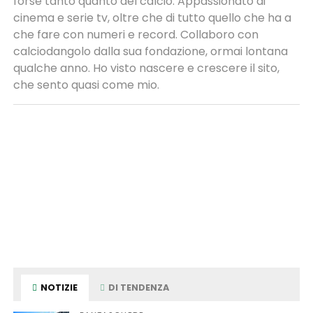
forse tanto quanto del calcio. Appassionato di
cinema e serie tv, oltre che di tutto quello che ha a
che fare con numeri e record. Collaboro con
calciodangolo dalla sua fondazione, ormai lontana
qualche anno. Ho visto nascere e crescere il sito,
che sento quasi come mio.
NOTIZIE
DI TENDENZA