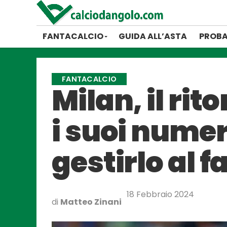
FANTACALCIO
GUIDA ALL’ASTA
PROBA
FANTACALCIO
Milan, il rit
i suoi numer
gestirlo al 
18 Febbraio 2024
di
Matteo Zinani