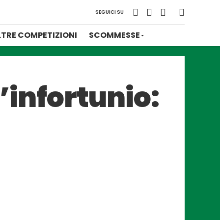
SEGUICI SU
LTRE COMPETIZIONI
SCOMMESSE
l’infortunio: