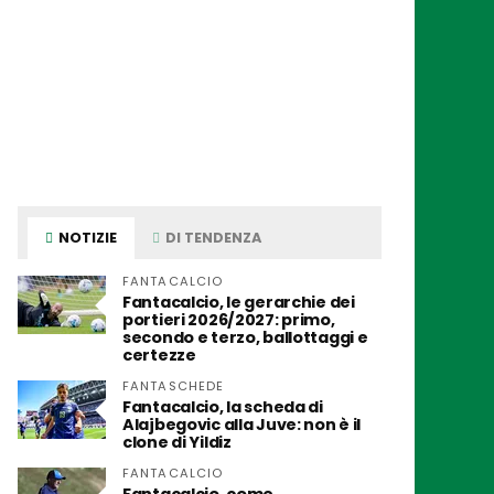
NOTIZIE
DI TENDENZA
FANTACALCIO
Fantacalcio, le gerarchie dei
portieri 2026/2027: primo,
secondo e terzo, ballottaggi e
certezze
FANTASCHEDE
Fantacalcio, la scheda di
Alajbegovic alla Juve: non è il
clone di Yildiz
FANTACALCIO