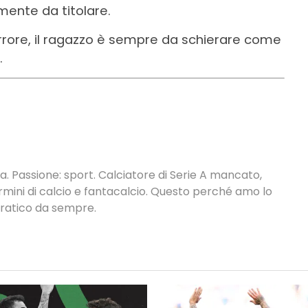
mente da titolare.
o errore, il ragazzo è sempre da schierare come
.
. Passione: sport. Calciatore di Serie A mancato,
termini di calcio e fantacalcio. Questo perché amo lo
 pratico da sempre.