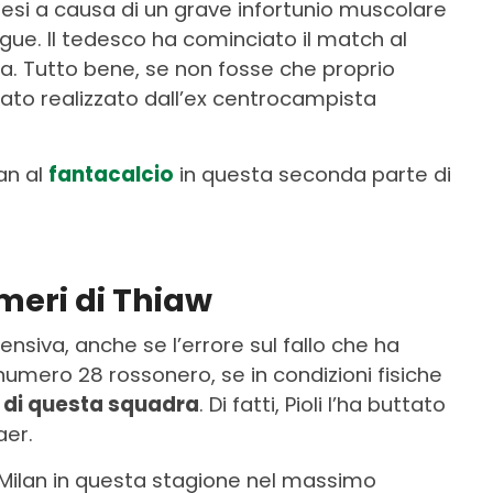
mesi a causa di un grave infortunio muscolare
gue. Il tedesco ha cominciato il match al
ia. Tutto bene, se non fosse che proprio
tato realizzato dall’ex centrocampista
an al
fantacalcio
in questa seconda parte di
meri di Thiaw
nsiva, anche se l’errore sul fallo che ha
 numero 28 rossonero, se in condizioni fisiche
i di questa squadra
. Di fatti, Pioli l’ha buttato
aer.
l Milan in questa stagione nel massimo