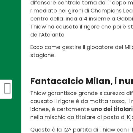
difensore centrale torna dal 1′ dopo 
rimediato nei gironi di Champions Lea
centro della linea a 4 insieme a Gabb
Thiaw ha causato il rigore che poi è s
dell’Atalanta.
Ecco come gestire il giocatore del Mil
stagione.
Fantacalcio Milan, i nu
Thiaw garantisce grande sicurezza dife
causato il rigore è da matita rossa. Il
idonee, è certamente
uno dei titolar
nella mischia da titolare al posto di Kj
Questa è la 12^ partita di Thiaw con i