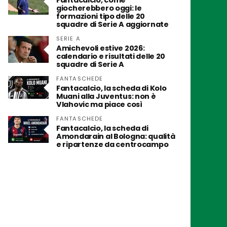
Fantacalcio, come
giocherebbero oggi: le
formazioni tipo delle 20
squadre di Serie A aggiornate
SERIE A
Amichevoli estive 2026:
calendario e risultati delle 20
squadre di Serie A
FANTASCHEDE
Fantacalcio, la scheda di Kolo
Muani alla Juventus: non è
Vlahovic ma piace così
FANTASCHEDE
Fantacalcio, la scheda di
Amondarain al Bologna: qualità
e ripartenze da centrocampo