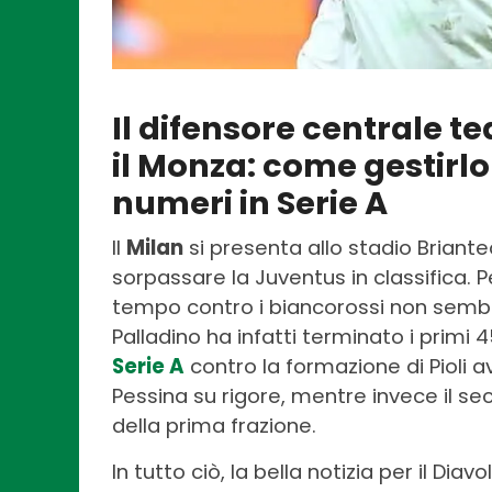
Il difensore centrale t
il Monza: come gestirlo 
numeri in Serie A
Il
Milan
si presenta allo stadio Brian
sorpassare la Juventus in classifica. Pe
tempo contro i biancorossi non sembr
Palladino ha infatti terminato i primi 
Serie A
contro la formazione di Pioli a
Pessina su rigore, mentre invece il se
della prima frazione.
In tutto ciò, la bella notizia per il Diavol