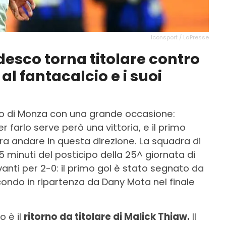
Iconsport / LaPresse
edesco torna titolare contro
al fantacalcio e i suoi
teo di Monza con una grande occasione:
r farlo serve però una vittoria, e il primo
a andare in questa direzione. La squadra di
45 minuti del posticipo della 25^ giornata di
vanti per 2-0: il primo gol è stato segnato da
condo in ripartenza da Dany Mota nel finale
o è il
ritorno da titolare di Malick Thiaw.
Il