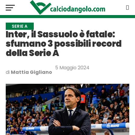
SERIE A
Inter, il Sassuolo è fatale:
sfumano 3 possibili record
della Serie A
5 Maggio 2024
di
Mattia Gigliano