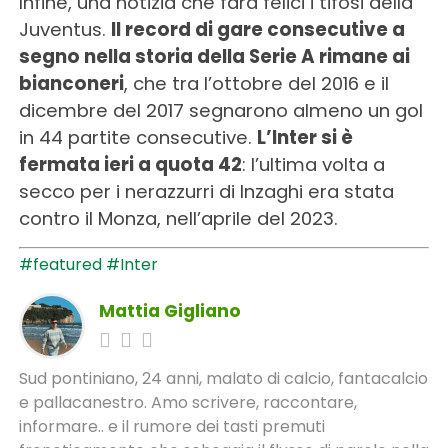
Infine, una notizia che farà felici i tifosi della
Juventus.
Il record di gare consecutive a
segno nella storia della Serie A rimane ai
bianconeri
, che tra l’ottobre del 2016 e il
dicembre del 2017 segnarono almeno un gol
in 44 partite consecutive.
L’Inter si è
fermata ieri a quota 42
: l’ultima volta a
secco per i nerazzurri di Inzaghi era stata
contro il Monza, nell’aprile del 2023.
#featured
#Inter
Mattia Gigliano
Sud pontiniano, 24 anni, malato di calcio, fantacalcio
e pallacanestro. Amo scrivere, raccontare,
informare.. e il rumore dei tasti premuti