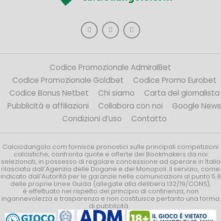
Codice Promozionale AdmiralBet
Codice Promozionale Goldbet
Codice Promo Eurobet
Codice Bonus Netbet
Chi siamo
Carta del giornalista
Pubblicità e affiliazioni
Collabora con noi
Google News
Condizioni d’uso
Contatto
Calciodangolo.com fornisce pronostici sulle principali competizioni
calcistiche, confronta quote e offerte dei Bookmakers da noi
selezionati, in possesso di regolare concessione ad operare in Italia
rilasciata dall’Agenzia delle Dogane e dei Monopoli. Il servizio, come
indicato dall’Autorità per le garanzie nelle comunicazioni al punto 5.6
delle proprie Linee Guida (allegate alla delibera 132/19/CONS),
è effettuato nel rispetto del principio di continenza, non
ingannevolezza e trasparenza e non costituisce pertanto una forma
di pubblicità.