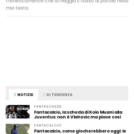
freneticamente che scheggia il flusso di parole nella
mia testa.
NOTIZIE
DI TENDENZA
FANTASCHEDE
Fantacalcio, la scheda di Kolo Muani alla
Juventus: non è Vlahovic ma piace così
FANTACALCIO
Fantacalcio, come giocherebbero oggi: le