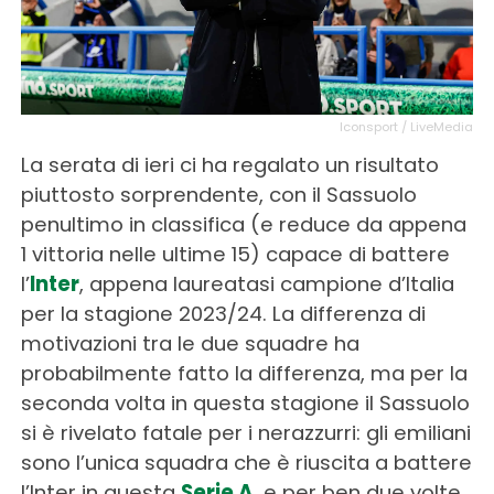
Iconsport / LiveMedia
La serata di ieri ci ha regalato un risultato
piuttosto sorprendente, con il Sassuolo
penultimo in classifica (e reduce da appena
1 vittoria nelle ultime 15) capace di battere
l’
Inter
, appena laureatasi campione d’Italia
per la stagione 2023/24. La differenza di
motivazioni tra le due squadre ha
probabilmente fatto la differenza, ma per la
seconda volta in questa stagione il Sassuolo
si è rivelato fatale per i nerazzurri: gli emiliani
sono l’unica squadra che è riuscita a battere
l’Inter in questa
Serie A
, e per ben due volte,