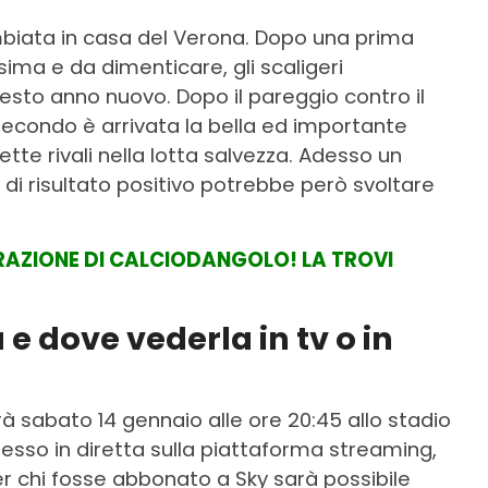
iata in casa del Verona. Dopo una prima
ma e da dimenticare, gli scaligeri
to anno nuovo. Dopo il pareggio contro il
secondo è arrivata la bella ed importante
ette rivali nella lotta salvezza. Adesso un
 di risultato positivo potrebbe però svoltare
ARAZIONE DI CALCIODANGOLO! LA TROVI
 e dove vederla in tv o in
rà sabato 14 gennaio alle ore 20:45 allo stadio
messo in diretta sulla piattaforma streaming,
er chi fosse abbonato a Sky sarà possibile