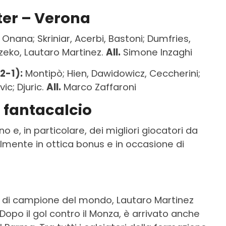
ter – Verona
Onana; Skriniar, Acerbi, Bastoni; Dumfries,
Dzeko, Lautaro Martinez.
All.
Simone Inzaghi
2-1):
Montipò; Hien, Dawidowicz, Ceccherini;
vic; Djuric.
All.
Marco Zaffaroni
i fantacalcio
o e, in particolare, dei migliori giocatori da
ialmente in ottica bonus e in occasione di
 di campione del mondo, Lautaro Martinez
Dopo il gol contro il Monza, è arrivato anche