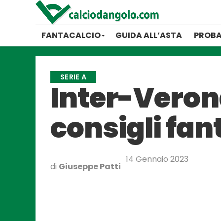
FANTACALCIO
GUIDA ALL’ASTA
PROBA
SERIE A
Inter-Verona
consigli fan
14 Gennaio 2023
di
Giuseppe Patti