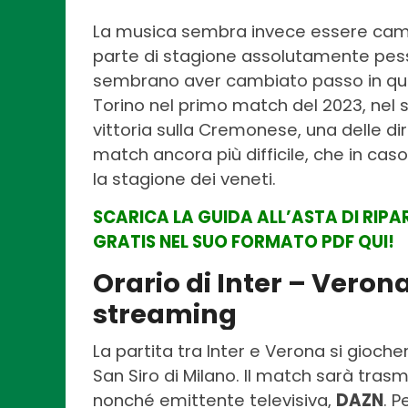
La musica sembra invece essere camb
parte di stagione assolutamente pessi
sembrano aver cambiato passo in ques
Torino nel primo match del 2023, nel 
vittoria sulla Cremonese, una delle dir
match ancora più difficile, che in caso
la stagione dei veneti.
SCARICA LA GUIDA ALL’ASTA DI RIP
GRATIS NEL SUO FORMATO PDF QUI!
Orario di Inter – Verona
streaming
La partita tra Inter e Verona si gioche
San Siro di Milano. Il match sarà tras
nonché emittente televisiva,
DAZN
. P