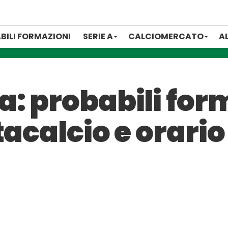
BILI FORMAZIONI
SERIE A
CALCIOMERCATO
A
: probabili for
tacalcio e orario