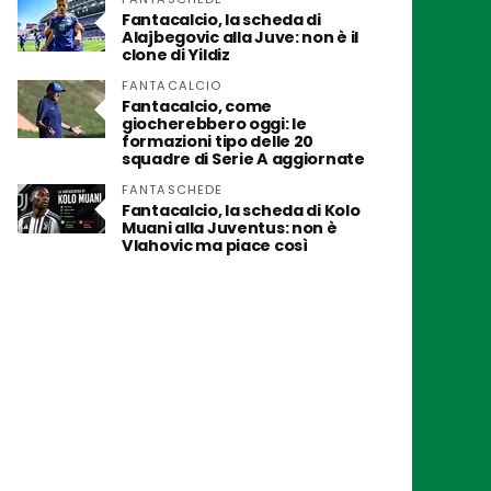
Fantacalcio, la scheda di
Alajbegovic alla Juve: non è il
clone di Yildiz
FANTACALCIO
Fantacalcio, come
giocherebbero oggi: le
formazioni tipo delle 20
squadre di Serie A aggiornate
FANTASCHEDE
Fantacalcio, la scheda di Kolo
Muani alla Juventus: non è
Vlahovic ma piace così