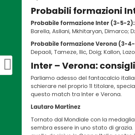
Probabili formazioni In
Probabile formazione Inter (3-5-2):
Barella, Asllani, Mkhitaryan, Dimarco; 
Probabile formazione Verona (3-4-
Depaoli, Tameze, Ilic, Doig; Kallon, Lazo
Inter – Verona: consigl
Parliamo adesso del fantacalcio italian
schierare nel proprio 11 titolare, spec
questo match tra Inter e Verona.
Lautaro Martinez
Tornato dal Mondiale con la medaglia
sembra essere in uno stato di grazia. 