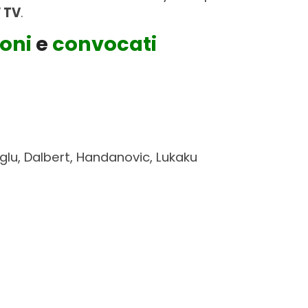
 TV
.
oni
e
convocati
noglu, Dalbert, Handanovic, Lukaku