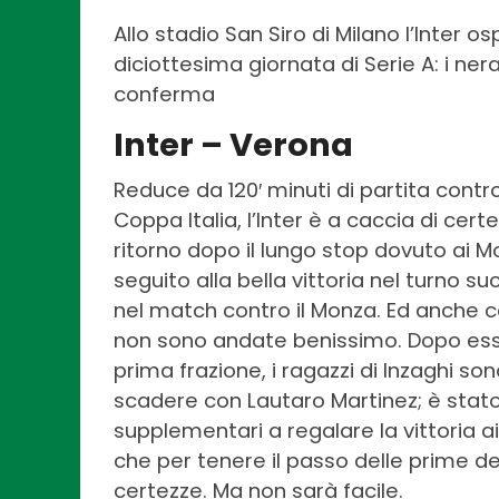
Allo stadio San Siro di Milano l’Inter o
diciottesima giornata di Serie A: i neraz
conferma
Inter – Verona
Reduce da 120′ minuti di partita contro 
Coppa Italia, l’Inter è a caccia di cer
ritorno dopo il lungo stop dovuto ai Mon
seguito alla bella vittoria nel turno 
nel match contro il Monza. Ed anche co
non sono andate benissimo. Dopo esser
prima frazione, i ragazzi di Inzaghi so
scadere con Lautaro Martinez; è stat
supplementari a regalare la vittoria ai
che per tenere il passo delle prime del
certezze. Ma non sarà facile.