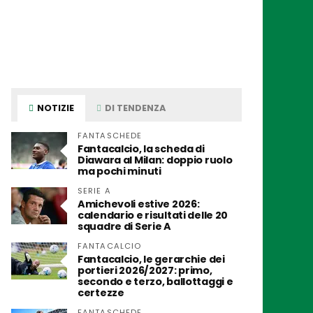
NOTIZIE
DI TENDENZA
FANTASCHEDE
Fantacalcio, la scheda di
Diawara al Milan: doppio ruolo
ma pochi minuti
SERIE A
Amichevoli estive 2026:
calendario e risultati delle 20
squadre di Serie A
FANTACALCIO
Fantacalcio, le gerarchie dei
portieri 2026/2027: primo,
secondo e terzo, ballottaggi e
certezze
FANTASCHEDE