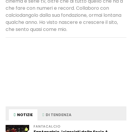
cinema e serie tv, oltre che di tutto quello che ha a
che fare con numeri e record. Collaboro con
calciodangolo dalla sua fondazione, ormai lontana
qualche anno. Ho visto nascere e crescere il sito,
che sento quasi come mio.
NOTIZIE
DI TENDENZA
FANTACALCIO