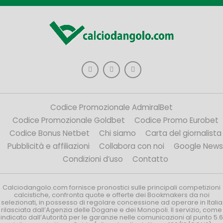
Codice Promozionale AdmiralBet
Codice Promozionale Goldbet
Codice Promo Eurobet
Codice Bonus Netbet
Chi siamo
Carta del giornalista
Pubblicità e affiliazioni
Collabora con noi
Google News
Condizioni d’uso
Contatto
Calciodangolo.com fornisce pronostici sulle principali competizioni
calcistiche, confronta quote e offerte dei Bookmakers da noi
selezionati, in possesso di regolare concessione ad operare in Italia
rilasciata dall’Agenzia delle Dogane e dei Monopoli. Il servizio, come
indicato dall’Autorità per le garanzie nelle comunicazioni al punto 5.6