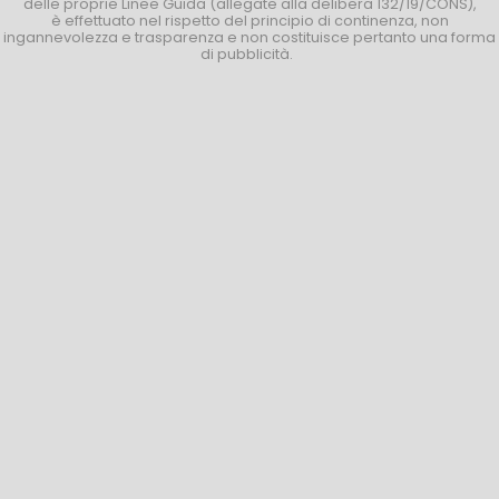
delle proprie Linee Guida (allegate alla delibera 132/19/CONS),
è effettuato nel rispetto del principio di continenza, non
ingannevolezza e trasparenza e non costituisce pertanto una forma
di pubblicità.