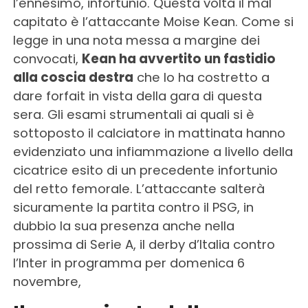
l’ennesimo, infortunio. Questa volta il mal
capitato è l’attaccante Moise Kean. Come si
legge in una nota messa a margine dei
convocati,
Kean ha avvertito un fastidio
alla coscia destra
che lo ha costretto a
dare forfait in vista della gara di questa
sera. Gli esami strumentali ai quali si è
sottoposto il calciatore in mattinata hanno
evidenziato una infiammazione a livello della
cicatrice esito di un precedente infortunio
del retto femorale. L’attaccante salterà
sicuramente la partita contro il PSG, in
dubbio la sua presenza anche nella
prossima di Serie A, il derby d’Italia contro
l’Inter in programma per domenica 6
novembre,