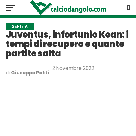
SERIE A
Juventus, infortunio Kean: i
tempi di recupero e quante
partite salta
2 Novembre 2022
di
Giuseppe Patti