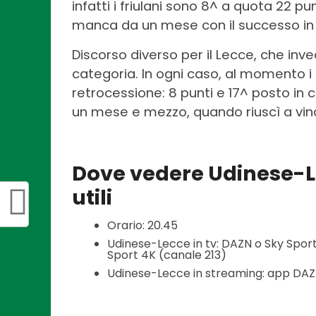
infatti i friulani sono 8^ a quota 22 pu
manca da un mese con il successo in 
Discorso diverso per il Lecce, che in
categoria. In ogni caso, al momento i 
retrocessione: 8 punti e 17^ posto in c
un mese e mezzo, quando riuscì a vinc
Dove vedere Udinese-Le
utili
Orario: 20.45
Udinese-Lecce in tv: DAZN o Sky Sport
Sport 4K (canale 213)
Udinese-Lecce in streaming: app DAZ