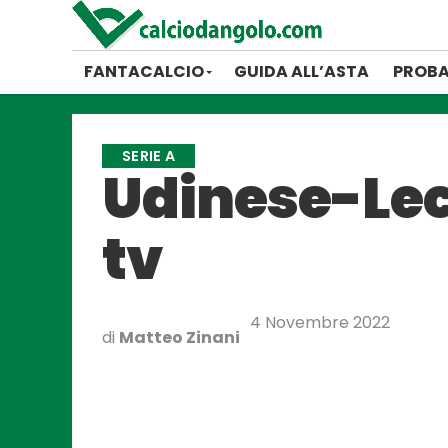
FANTACALCIO
GUIDA ALL’ASTA
PROBA
SERIE A
Udinese-Lecc
tv
4 Novembre 2022
di
Matteo Zinani