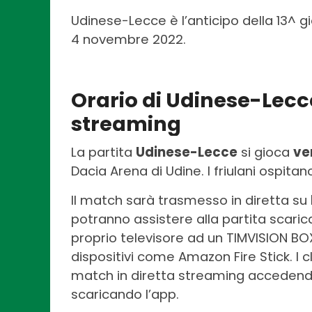
Udinese-Lecce è l’anticipo della 13^ gi
4 novembre 2022.
Orario di Udinese-Lecce
streaming
La partita
Udinese-Lecce
si gioca
ve
Dacia Arena di Udine. I friulani ospitan
Il match sarà trasmesso in diretta su
potranno assistere alla partita scaric
proprio televisore ad un TIMVISION BO
dispositivi come Amazon Fire Stick. I 
match in diretta streaming accedend
scaricando l’app.