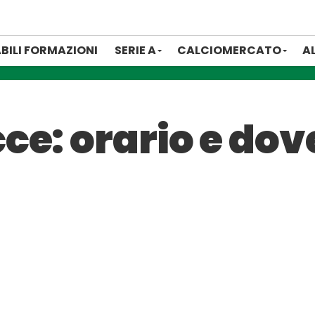
BILI FORMAZIONI
SERIE A
CALCIOMERCATO
A
e: orario e dove