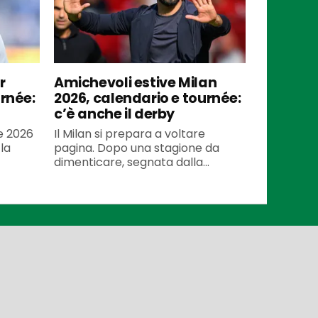
r
Amichevoli estive Milan
urnée:
2026, calendario e tournée:
c’è anche il derby
te 2026
Il Milan si prepara a voltare
la
pagina. Dopo una stagione da
dimenticare, segnata dalla...