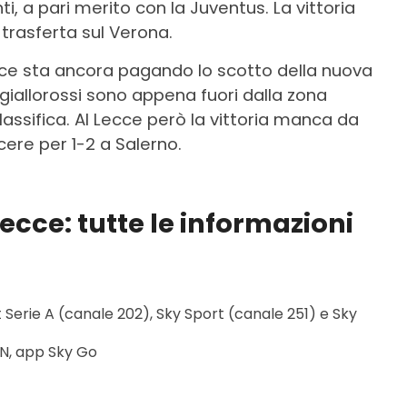
nti, a pari merito con la Juventus. La vittoria
trasferta sul Verona.
vece sta ancora pagando lo scotto della nuova
giallorossi sono appena fuori dalla zona
lassifica. Al Lecce però la vittoria manca da
ere per 1-2 a Salerno.
cce: tutte le informazioni
 Serie A (canale 202), Sky Sport (canale 251) e Sky
N, app Sky Go