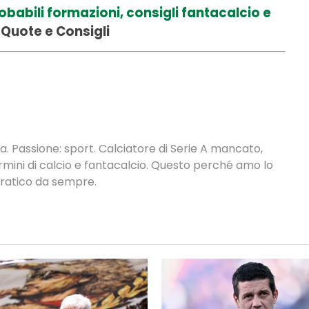
babili formazioni, consigli fantacalcio e
Quote e Consigli
. Passione: sport. Calciatore di Serie A mancato,
termini di calcio e fantacalcio. Questo perché amo lo
 pratico da sempre.