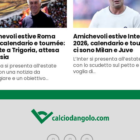
evoli estive Roma
Amichevoli estive Inte
 calendario e tournée:
2026, calendario e to
te a Trigoria, attesa
ci sono Milan e Juve
sia
L’Inter si presenta all’esta
con lo scudetto sul petto e 
 si presenta all’estate
voglia di...
n una notizia da
iare e un obiettivo...