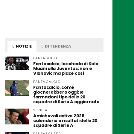
NOTIZIE
DI TENDENZA
FANTASCHEDE
Fantacalcio, la scheda di Kolo
Muani alla Juventus: non è
Vlahovic ma piace così
FANTACALCIO
Fantacalcio, come
giocherebbero oggi: le
formazioni tipo delle 20
squadre di Serie A aggiornate
SERIE A
Amichevoli estive 2026:
calendario e risultati delle 20
squadre di Serie A
FANTASCHEDE