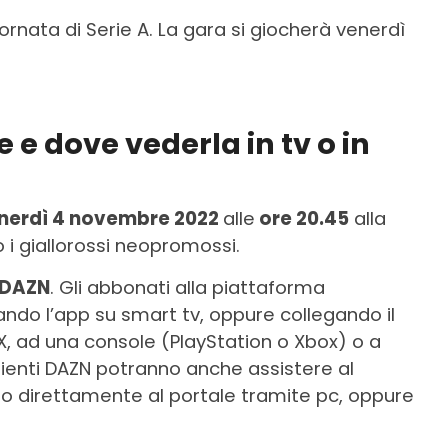
ornata di Serie A. La gara si giocherà venerdì
 e dove vederla in tv o in
nerdì 4 novembre 2022
alle
ore 20.45
alla
o i giallorossi neopromossi.
DAZN
. Gli abbonati alla piattaforma
ando l’app su smart tv, oppure collegando il
X, ad una console (PlayStation o Xbox) o a
clienti DAZN potranno anche assistere al
o direttamente al portale tramite pc, oppure