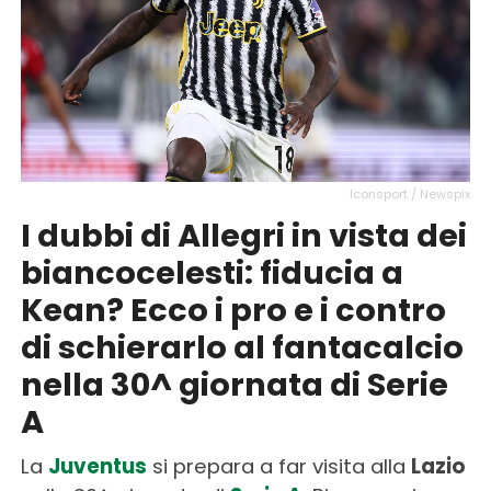
Iconsport / Newspix
I dubbi di Allegri in vista dei
biancocelesti: fiducia a
Kean? Ecco i pro e i contro
di schierarlo al fantacalcio
nella 30^ giornata di Serie
A
La
Juventus
si prepara a far visita alla
Lazio