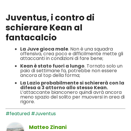
Juventus, i contro di
schierare Kean al
fantacalcio
La Juve gioca male
. Non è una squadra
offensiva, crea poco e difficilmente mette gli
attaccanti in condizioni di fare bene;
Kean è stato fuori a lungo
. Tornato solo un
paio di settimane fa, potrebbe non essere
ancora al top della forma;
La Lazio probabilmente si schiererà con la
difesa a 3 attorno allo stesso Kean.
L’attaccante bianconero quindi avrà ancora
meno spazio del solito per muoversi in area di
rigore.
#featured
#Juventus
Matteo Zinani