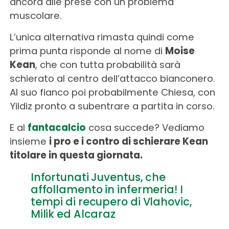
ancora alle prese con un problema
muscolare.
L’unica alternativa rimasta quindi come
prima punta risponde al nome di
Moise
Kean
, che con tutta probabilità sarà
schierato al centro dell’attacco bianconero.
Al suo fianco poi probabilmente Chiesa, con
Yildiz pronto a subentrare a partita in corso.
E al
fantacalcio
cosa succede? Vediamo
insieme
i pro e i contro di schierare Kean
titolare in questa giornata.
Infortunati Juventus, che
affollamento in infermeria! I
tempi di recupero di Vlahovic,
Milik ed Alcaraz