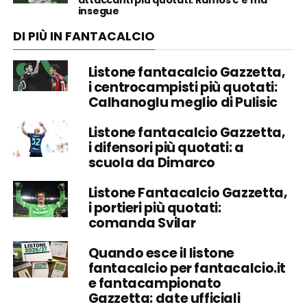
insegue
DI PIÙ IN FANTACALCIO
Listone fantacalcio Gazzetta,
i centrocampisti più quotati:
Calhanoglu meglio di Pulisic
Listone fantacalcio Gazzetta,
i difensori più quotati: a
scuola da Dimarco
Listone Fantacalcio Gazzetta,
i portieri più quotati:
comanda Svilar
Quando esce il listone
fantacalcio per fantacalcio.it
e fantacampionato
Gazzetta: date ufficiali