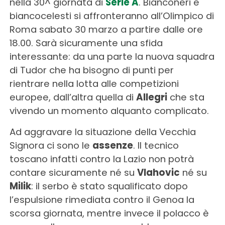
nella 30^ giornata di
Serie A
. Bianconeri e
biancocelesti si affronteranno all’Olimpico di
Roma sabato 30 marzo a partire dalle ore
18.00. Sarà sicuramente una sfida
interessante: da una parte la nuova squadra
di Tudor che ha bisogno di punti per
rientrare nella lotta alle competizioni
europee, dall’altra quella di
Allegri
che sta
vivendo un momento alquanto complicato.
Ad aggravare la situazione della Vecchia
Signora ci sono le
assenze
. Il tecnico
toscano infatti contro la Lazio non potrà
contare sicuramente né su
Vlahovic
né su
Milik
: il serbo è stato squalificato dopo
l’espulsione rimediata contro il Genoa la
scorsa giornata, mentre invece il polacco è