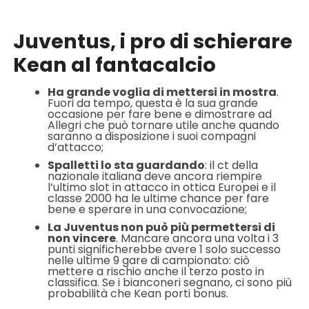
Juventus, i pro di schierare
Kean al fantacalcio
Ha grande voglia di mettersi in mostra
.
Fuori da tempo, questa è la sua grande
occasione per fare bene e dimostrare ad
Allegri che può tornare utile anche quando
saranno a disposizione i suoi compagni
d’attacco;
Spalletti lo sta guardando
: il ct della
nazionale italiana deve ancora riempire
l’ultimo slot in attacco in ottica Europei e il
classe 2000 ha le ultime chance per fare
bene e sperare in una convocazione;
La Juventus non può più permettersi di
non vincere
. Mancare ancora una volta i 3
punti significherebbe avere 1 solo successo
nelle ultime 9 gare di campionato: ciò
mettere a rischio anche il terzo posto in
classifica. Se i bianconeri segnano, ci sono più
probabilità che Kean porti bonus.