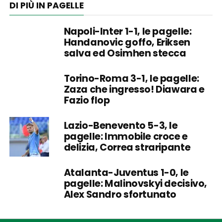
DI PIÙ IN PAGELLE
Napoli-Inter 1-1, le pagelle:
Handanovic goffo, Eriksen
salva ed Osimhen stecca
Torino-Roma 3-1, le pagelle:
Zaza che ingresso! Diawara e
Fazio flop
Lazio-Benevento 5-3, le
pagelle: Immobile croce e
delizia, Correa straripante
Atalanta-Juventus 1-0, le
pagelle: Malinovskyi decisivo,
Alex Sandro sfortunato