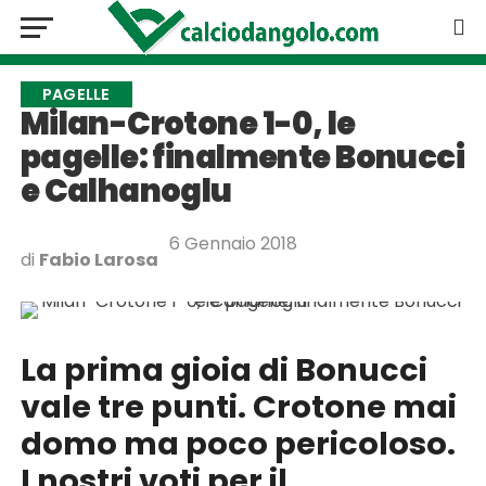
PAGELLE
Milan-Crotone 1-0, le
pagelle: finalmente Bonucci
e Calhanoglu
6 Gennaio 2018
di
Fabio Larosa
La prima gioia di Bonucci
vale tre punti. Crotone mai
domo ma poco pericoloso.
I nostri voti per il