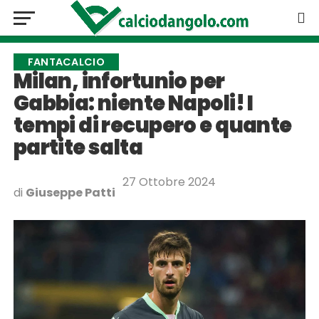
FANTACALCIO
Milan, infortunio per
Gabbia: niente Napoli! I
tempi di recupero e quante
partite salta
27 Ottobre 2024
di
Giuseppe Patti