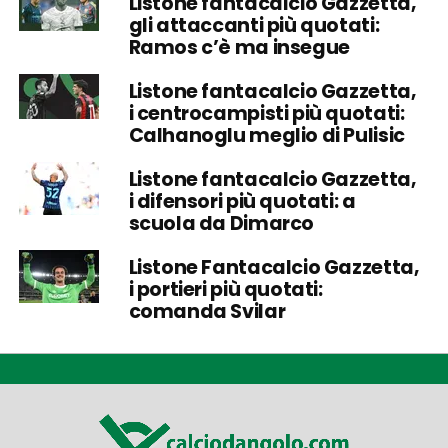
Listone fantacalcio Gazzetta,
gli attaccanti più quotati:
Ramos c’è ma insegue
Listone fantacalcio Gazzetta,
i centrocampisti più quotati:
Calhanoglu meglio di Pulisic
Listone fantacalcio Gazzetta,
i difensori più quotati: a
scuola da Dimarco
Listone Fantacalcio Gazzetta,
i portieri più quotati:
comanda Svilar