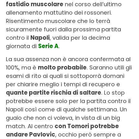
fastidio muscolare
nel corso dell’ultimo
allenamento mattutino dei rossoneri.
Risentimento muscolare che lo terrà
sicuramente fuori dalla prossima partita
contro il
Napoli
, valida per la decima
giornata di
Serie A
.
La sua assenza non è ancora confermata al
100%, ma è
molto probabile
. Saranno utili gli
esami di rito ai quali si sottoporrà domani
per chiarire meglio i tempi di recupero e
quante partite rischia di saltare
. Lo stop
potrebbe essere solo per la partita contro il
Napoli così come di qualche settimana. Un
guaio che non ci voleva, in vista di un big
match. Al centro
con Tomori potrebbe
andare Pavlovic
, occhio però sempre a