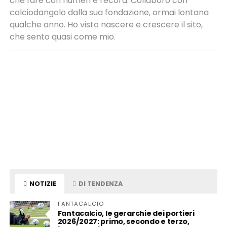
che fare con numeri e record. Collaboro con
calciodangolo dalla sua fondazione, ormai lontana
qualche anno. Ho visto nascere e crescere il sito,
che sento quasi come mio.
NOTIZIE
DI TENDENZA
FANTACALCIO
Fantacalcio, le gerarchie dei portieri
2026/2027: primo, secondo e terzo,