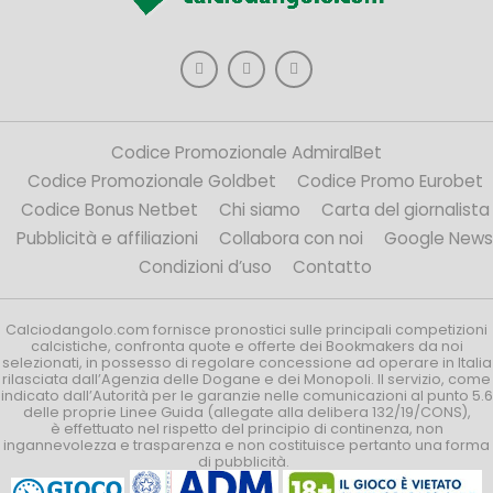
Codice Promozionale AdmiralBet
Codice Promozionale Goldbet
Codice Promo Eurobet
Codice Bonus Netbet
Chi siamo
Carta del giornalista
Pubblicità e affiliazioni
Collabora con noi
Google News
Condizioni d’uso
Contatto
Calciodangolo.com fornisce pronostici sulle principali competizioni
calcistiche, confronta quote e offerte dei Bookmakers da noi
selezionati, in possesso di regolare concessione ad operare in Italia
rilasciata dall’Agenzia delle Dogane e dei Monopoli. Il servizio, come
indicato dall’Autorità per le garanzie nelle comunicazioni al punto 5.6
delle proprie Linee Guida (allegate alla delibera 132/19/CONS),
è effettuato nel rispetto del principio di continenza, non
ingannevolezza e trasparenza e non costituisce pertanto una forma
di pubblicità.