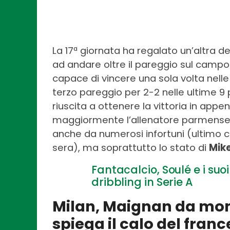
La 17ª giornata ha regalato un’altra de
ad andare oltre il pareggio sul campo 
capace di vincere una sola volta nelle 
terzo pareggio per 2-2 nelle ultime 9 pa
riuscita a ottenere la vittoria in app
maggiormente l’allenatore parmense è
anche da numerosi infortuni (ultimo c
sera), ma soprattutto lo stato di
Mik
Fantacalcio, Soulé e i suoi 
dribbling in Serie A
Milan, Maignan da mont
spiega il calo del fran