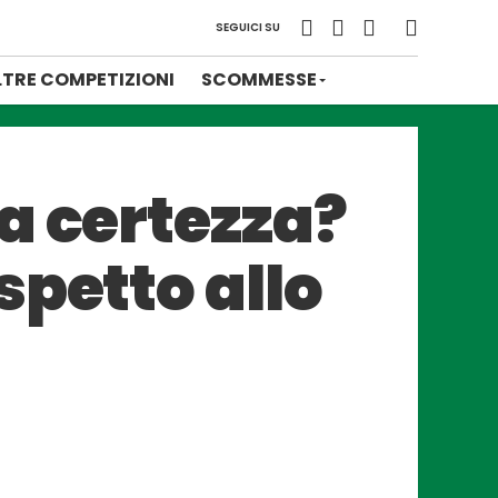
SEGUICI SU
LTRE COMPETIZIONI
SCOMMESSE
a certezza?
spetto allo