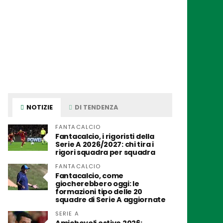
NOTIZIE
DI TENDENZA
FANTACALCIO
Fantacalcio, i rigoristi della
Serie A 2026/2027: chi tira i
rigori squadra per squadra
FANTACALCIO
Fantacalcio, come
giocherebbero oggi: le
formazioni tipo delle 20
squadre di Serie A aggiornate
SERIE A