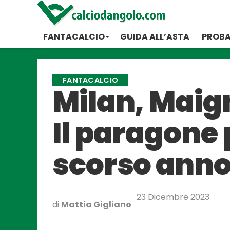
FANTACALCIO
GUIDA ALL’ASTA
PROBA
FANTACALCIO
Milan, Maig
Il paragone 
scorso ann
23 Dicembre 2023
di
Mattia Gigliano