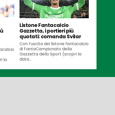
Listone Fantacalcio
iù
Gazzetta, i portieri più
quotati: comanda Svilar
Con l’uscita del listone fantacalcio
di FantaCampionato della
tacalcio
Gazzetta dello Sport (scopri la
data...
i la