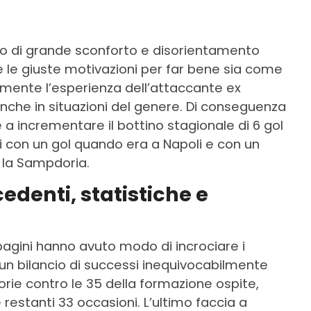
o di grande sconforto e disorientamento
e le giuste motivazioni per far bene sia come
amente l’esperienza dell’attaccante ex
nche in situazioni del genere. Di conseguenza
a incrementare il bottino stagionale di 6 gol
iti con un gol quando era a Napoli e con un
 la Sampdoria.
denti, statistiche e
agini hanno avuto modo di incrociare i
n un bilancio di successi inequivocabilmente
torie contro le 35 della formazione ospite,
 restanti 33 occasioni. L’ultimo faccia a