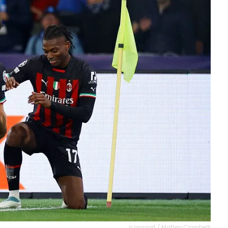
Iconsport / Matteo Ciambelli