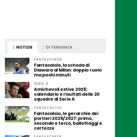
NOTIZIE
DI TENDENZA
FANTASCHEDE
Fantacalcio, la scheda di
Diawara al Milan: doppio ruolo
ma pochi minuti
SERIE A
Amichevoli estive 2026:
calendario e risultati delle 20
squadre di Serie A
FANTACALCIO
Fantacalcio, le gerarchie dei
portieri 2026/2027: primo,
secondo e terzo, ballottaggi e
certezze
FANTASCHEDE