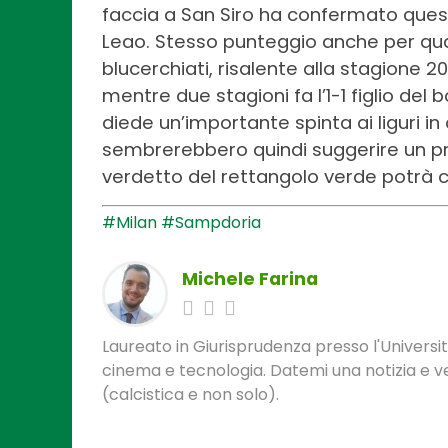
faccia a San Siro ha confermato que
Leao. Stesso punteggio anche per qua
blucerchiati, risalente alla stagione 201
mentre due stagioni fa l’1-1 figlio del
diede un’importante spinta ai liguri in
sembrerebbero quindi suggerire un pr
verdetto del rettangolo verde potrà 
#Milan
#Sampdoria
Michele Farina
Laureato in Giurisprudenza presso l'Universit
cinema e tecnologia. Datemi una notizia e ve
(calcistica e non solo).