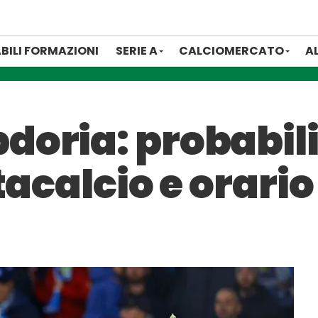
BILI FORMAZIONI
SERIE A
CALCIOMERCATO
A
oria: probabili
tacalcio e orario