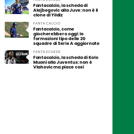
Fantacalcio, la scheda di
Alajbegovic alla Juve: non è il
clone di Yildiz
FANTACALCIO
Fantacalcio, come
giocherebbero oggi: le
formazioni tipo delle 20
squadre di Serie A aggiornate
FANTASCHEDE
Fantacalcio, la scheda di Kolo
Muani alla Juventus: non è
Vlahovic ma piace così