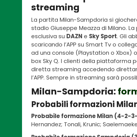
streaming
La partita Milan-Sampdoria si gioche
stadio Giuseppe Meazza di Milano. La 
esclusiva su
DAZN
e
Sky Sport
. Gli a
scaricando l’APP su Smart Tv o collega
ad una console (Playstation o Xbox) o a
box Sky Q. I clienti della piattaforma 
diretta streaming accedendo direttam
l’APP. Sempre in streaming sarà possi
Milan-Sampdoria:
for
Probabili formazioni Mil
Probabile formazione Milan (4-2-3-
Hernandez; Tonali, Krunic; Saelemaeker