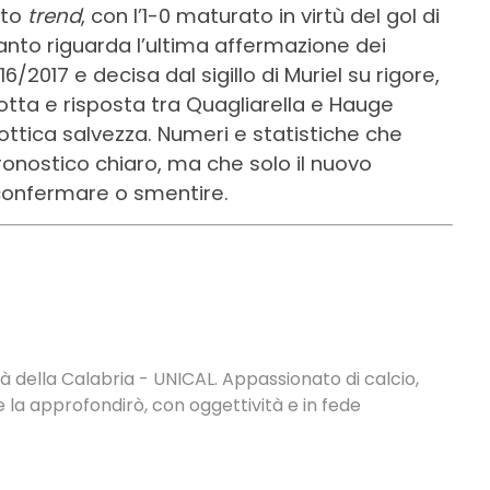
sto
trend
, con l’1-0 maturato in virtù del gol di
nto riguarda l’ultima affermazione dei
6/2017 e decisa dal sigillo di Muriel su rigore,
 botta e risposta tra Quagliarella e Hauge
 ottica salvezza. Numeri e statistiche che
onostico chiaro, ma che solo il nuovo
confermare o smentire.
à della Calabria - UNICAL. Appassionato di calcio,
 la approfondirò, con oggettività e in fede