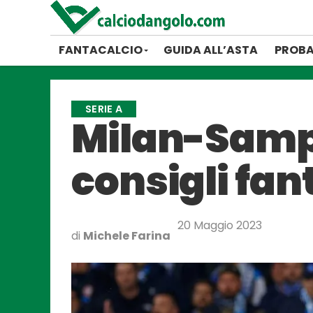
FANTACALCIO
GUIDA ALL’ASTA
PROBA
SERIE A
Milan-Sampd
consigli fan
20 Maggio 2023
di
Michele Farina