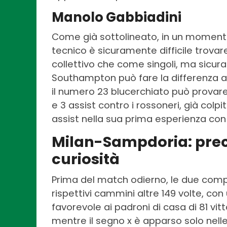
Manolo Gabbiadini
Come già sottolineato, in un moment
tecnico è sicuramente difficile trovar
collettivo che come singoli, ma sicur
Southampton può fare la differenza a
il numero 23 blucerchiato può provare 
e 3 assist contro i rossoneri, già colp
assist nella sua prima esperienza con
Milan-Sampdoria: prece
curiosità
Prima del match odierno, le due comp
rispettivi cammini altre 149 volte, co
favorevole ai padroni di casa di 81 vit
mentre il segno x è apparso solo nelle