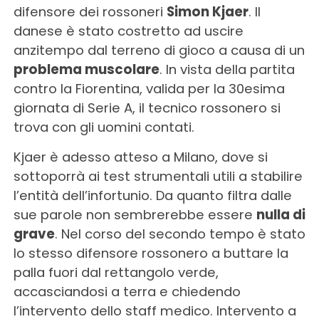
difensore dei rossoneri
Simon Kjaer
. Il
danese è stato costretto ad uscire
anzitempo dal terreno di gioco a causa di un
problema muscolare
. In vista della partita
contro la Fiorentina, valida per la 30esima
giornata di Serie A, il tecnico rossonero si
trova con gli uomini contati.
Kjaer è adesso atteso a Milano, dove si
sottoporrà ai test strumentali utili a stabilire
l’entità dell’infortunio. Da quanto filtra dalle
sue parole non sembrerebbe essere
nulla di
grave
. Nel corso del secondo tempo è stato
lo stesso difensore rossonero a buttare la
palla fuori dal rettangolo verde,
accasciandosi a terra e chiedendo
l’intervento dello staff medico. Intervento a