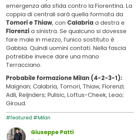
emergenza alla sfida contro la Fiorentina. La
coppia di centrali sarà quella formata da
Tomori e Thiaw
, con
Calabria
a destra e
Florenzi
a sinistra. Se qualcuno si dovesse
fare male in mezzo, l’unico sostituto è
Gabbia. Quindi uomini contati. Nella fascia
potrebbe invece dare una mano
Terracciano.
Probabile formazione Milan (4-2-3-1):
Maignan; Calabria, Tomori, Thiaw, Florenzi;
Adli, Reijnders; Pulisic, Loftus-Cheek, Leao;
Giroud.
#featured
#Milan
Giuseppe Patti