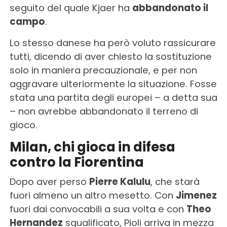
seguito del quale Kjaer ha
abbandonato il
campo
.
Lo stesso danese ha però voluto rassicurare
tutti, dicendo di aver chiesto la sostituzione
solo in maniera precauzionale, e per non
aggravare ulteriormente la situazione. Fosse
stata una partita degli europei – a detta sua
– non avrebbe abbandonato il terreno di
gioco.
Milan, chi gioca in difesa
contro la Fiorentina
Dopo aver perso
Pierre Kalulu
, che starà
fuori almeno un altro mesetto. Con
Jimenez
fuori dai convocabili a sua volta e con
Theo
Hernandez
squalificato, Pioli arriva in mezza