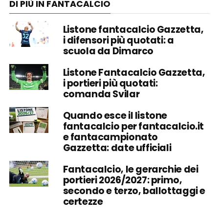
DI PIÙ IN FANTACALCIO
Listone fantacalcio Gazzetta,
i difensori più quotati: a
scuola da Dimarco
Listone Fantacalcio Gazzetta,
i portieri più quotati:
comanda Svilar
Quando esce il listone
fantacalcio per fantacalcio.it
e fantacampionato
Gazzetta: date ufficiali
Fantacalcio, le gerarchie dei
portieri 2026/2027: primo,
secondo e terzo, ballottaggi e
certezze