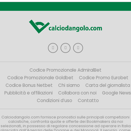
Codice Promozionale AdmiralBet
Codice Promozionale Goldbet
Codice Promo Eurobet
Codice Bonus Netbet
Chi siamo
Carta del giornalista
Pubblicità e affiliazioni
Collabora con noi
Google News
Condizioni d’uso
Contatto
Calciodangolo.com fornisce pronostici sulle principali competizioni
calcistiche, confronta quote e offerte dei Bookmakers da noi
selezionati, in possesso di regolare concessione ad operare in Italia
rilasciata dall’Agenzia delle Dogane e dei Monopoli. Il servizio, come