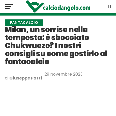
FANTACALCIO
Milan, un sorriso nella
tempesta: è sbocciato
Chukwueze? I nostri
consigli su come gestirlo al
fantacalcio
29 Novembre 2023
di
Giuseppe Patti