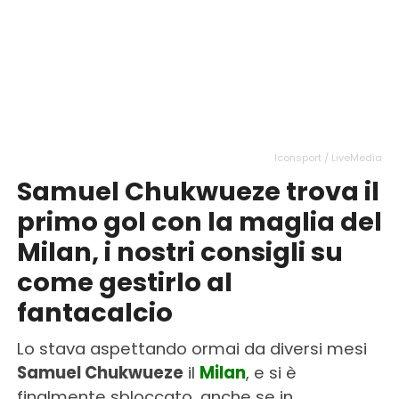
Iconsport / LiveMedia
Samuel Chukwueze trova il
primo gol con la maglia del
Milan, i nostri consigli su
come gestirlo al
fantacalcio
Lo stava aspettando ormai da diversi mesi
Samuel Chukwueze
il
Milan
, e si è
finalmente sbloccato, anche se in