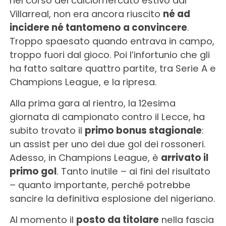
nel corso del calciomercato estivo dal
Villarreal, non era ancora riuscito
né ad
incidere né tantomeno a convincere
.
Troppo spaesato quando entrava in campo,
troppo fuori dal gioco. Poi l’infortunio che gli
ha fatto saltare quattro partite, tra Serie A e
Champions League, e la ripresa.
Alla prima gara al rientro, la 12esima
giornata di campionato contro il Lecce, ha
subito trovato il
primo bonus stagionale
:
un assist per uno dei due gol dei rossoneri.
Adesso, in Champions League, è
arrivato il
primo gol
. Tanto inutile – ai fini del risultato
– quanto importante, perché potrebbe
sancire la definitiva esplosione del nigeriano.
Al momento il
posto da titolare
nella fascia