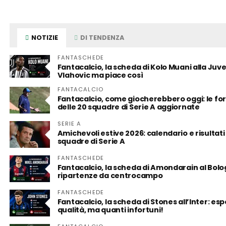
NOTIZIE
DI TENDENZA
FANTASCHEDE
Fantacalcio, la scheda di Kolo Muani alla Juv
Vlahovic ma piace così
FANTACALCIO
Fantacalcio, come giocherebbero oggi: le fo
delle 20 squadre di Serie A aggiornate
SERIE A
Amichevoli estive 2026: calendario e risultati
squadre di Serie A
FANTASCHEDE
Fantacalcio, la scheda di Amondarain al Bolo
ripartenze da centrocampo
FANTASCHEDE
Fantacalcio, la scheda di Stones all’Inter: es
qualità, ma quanti infortuni!