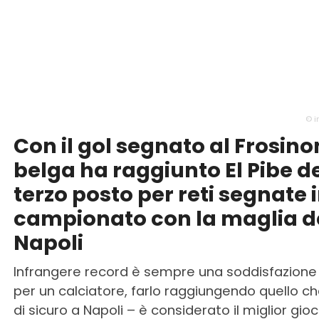
© 
Con il gol segnato al Frosinon
belga ha raggiunto El Pibe de
terzo posto per reti segnate 
campionato con la maglia d
Napoli
Infrangere record è sempre una soddisfazione
per un calciatore, farlo raggiungendo quello ch
di sicuro a Napoli – è considerato il miglior gio