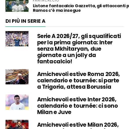
FANTACALCIO
Listone fantacalcio Gazzetta, gli attaccanti p
Ramos c’è ma insegue
DI PIÙ IN SERIE A
Serie A 2026/27, gli squalificati
per la prima giornata: Inter
senza Mkhitaryan, due
giornate a un jolly da
fantacalcio!
Amichevoli estive Roma 2026,
calendario e tournée: si parte
a Trigoria, attesa Borussia
Amichevoli estive Inter 2026,
calendario e tournée: ci sono
Milan e Juve
Amichevoli estive Milan 2026,