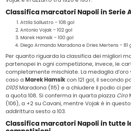
Classifica marcatori Napoli in Serie 
Attila Sallustro – 108 gol
Antonio Vojak – 102 gol
Marek Hamsik – 100 gol
Diego Armando Maradona e Dries Mertens – 81 
Per quanto riguarda la classifica dei migliori m
partenopei in ogni competizione, invece, le ca
completamente mischiate. La medaglia d’oro 
caso a
Marek Hamsik
con 121 gol, il secondo p
D10S
Maradona (115) e a chiudere il podio ci pe
a quota 108. Si conferma in quarta piazza
Ciro
(106), a +2 su Cavani, mentre Vojak è in quest
addirittura sesto a 103.
Classifica marcatori Napoli in tutte l