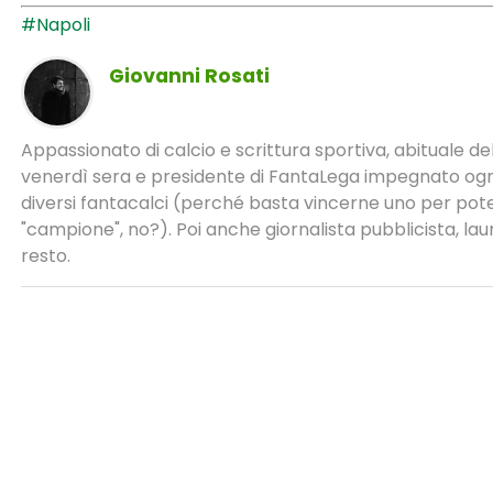
#Napoli
Giovanni Rosati
Appassionato di calcio e scrittura sportiva, abituale del
venerdì sera e presidente di FantaLega impegnato ogni
diversi fantacalci (perché basta vincerne uno per poter
"campione", no?). Poi anche giornalista pubblicista, laur
resto.