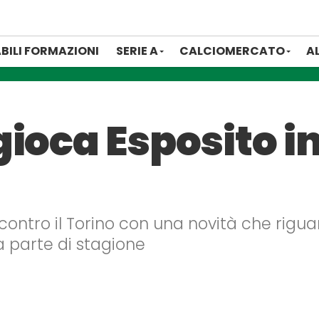
BILI FORMAZIONI
SERIE A
CALCIOMERCATO
A
ioca Esposito i
a contro il Torino con una novità che rigu
a parte di stagione