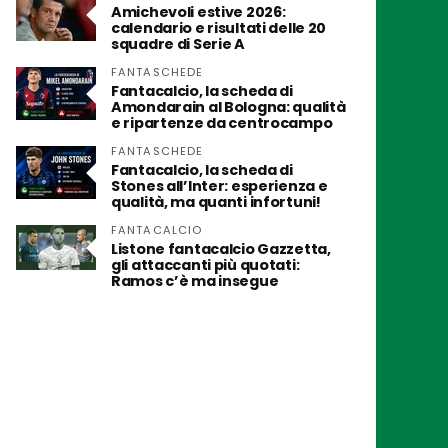
Amichevoli estive 2026:
calendario e risultati delle 20
squadre di Serie A
FANTASCHEDE
Fantacalcio, la scheda di
Amondarain al Bologna: qualità
e ripartenze da centrocampo
FANTASCHEDE
Fantacalcio, la scheda di
Stones all’Inter: esperienza e
qualità, ma quanti infortuni!
FANTACALCIO
Listone fantacalcio Gazzetta,
gli attaccanti più quotati:
Ramos c’è ma insegue