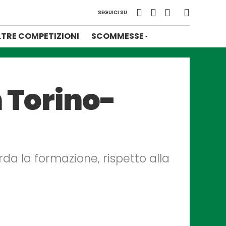
SEGUICI SU
LTRE COMPETIZIONI
SCOMMESSE
n Torino-
arda la formazione, rispetto alla