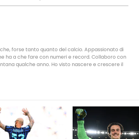
tiche, forse tanto quanto del calcio. Appassionato di
 che ha a che fare con numeri e record. Collaboro con
ontana qualche anno. Ho visto nascere e crescere il