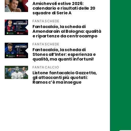
Amichevoli estive 2026:
calendario e risultati delle 20
squadre di Serie A
FANTASCHEDE
Fantacalcio, la scheda di
Amondarain al Bologna: qualità
e ripartenze da centrocampo
FANTASCHEDE
Fantacalcio, la scheda di
Stones all’Inter: esperienza e
qualità, ma quanti infortuni!
FANTACALCIO
Listone fantacalcio Gazzetta,
gli attaccanti più quotati:
Ramos c’è ma insegue