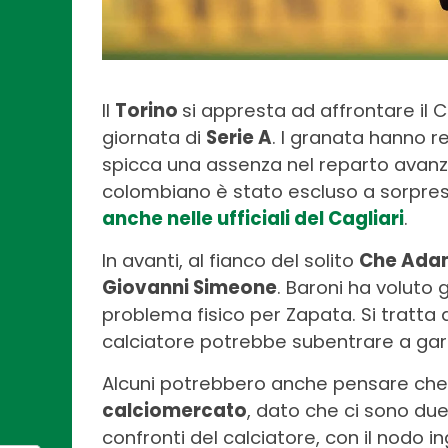
Il
Torino
si appresta ad affrontare il 
giornata di
Serie A
. I granata hanno re
spicca una assenza nel reparto avanz
colombiano è stato escluso a sorpresa
anche nelle ufficiali del Cagliari
.
In avanti, al fianco del solito
Che Ada
Giovanni Simeone
. Baroni ha voluto 
problema fisico per Zapata. Si tratta d
calciatore potrebbe subentrare a gar
Alcuni potrebbero anche pensare che s
calciomercato
, dato che ci sono due
confronti del calciatore, con il nodo 