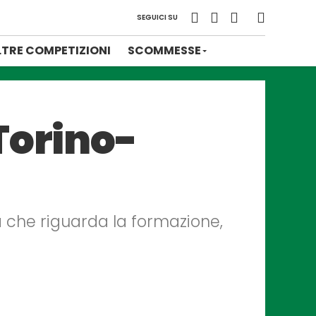
SEGUICI SU
LTRE COMPETIZIONI
SCOMMESSE
Torino-
tà che riguarda la formazione,