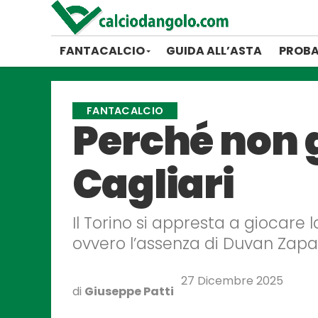
FANTACALCIO
GUIDA ALL’ASTA
PROBA
FANTACALCIO
Perché non 
Cagliari
Il Torino si appresta a giocare 
ovvero l’assenza di Duvan Zapa
27 Dicembre 2025
di
Giuseppe Patti