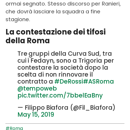
ormai segnato. Stesso discorso per Ranieri,
che dovrà lasciare la squadra a fine
stagione.
La contestazione dei tifosi
della Roma
Tre gruppi della Curva Sud, tra
cui i Fedayn, sono a Trigoria per
contestare la società dopo la
scelta di non rinnovare il
contratto a
#DeRossi
#ASRoma
@tempoweb
pic.twitter.com/7bbelEaBny
— Filippo Biafora (@Fil_Biafora)
May 15, 2019
#Roma