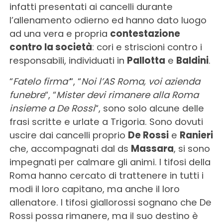
infatti presentati ai cancelli durante
l’allenamento odierno ed hanno dato luogo
ad una vera e propria
contestazione
contro la società
: cori e striscioni contro i
responsabili, individuati in
Pallotta
e
Baldini
.
“
Fatelo firma’
“, “
Noi l’AS Roma, voi azienda
funebre
“, “
Mister devi rimanere alla Roma
insieme a De Rossi
“, sono solo alcune delle
frasi scritte e urlate a Trigoria. Sono dovuti
uscire dai cancelli proprio
De Rossi
e
Ranieri
che, accompagnati dal ds
Massara
, si sono
impegnati per calmare gli animi. I tifosi della
Roma hanno cercato di trattenere in tutti i
modi il loro capitano, ma anche il loro
allenatore. I tifosi giallorossi sognano che De
Rossi possa rimanere, ma il suo destino è