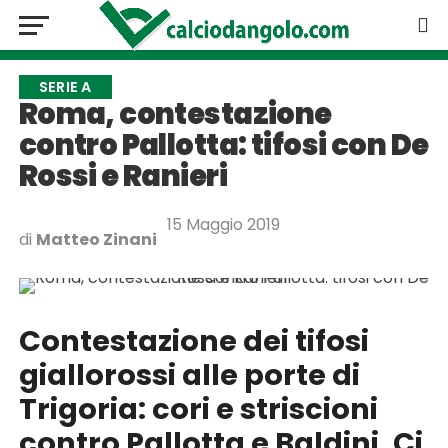
SERIE A
Roma, contestazione
contro Pallotta: tifosi con De
Rossi e Ranieri
15 Maggio 2019
di
Matteo Zinani
Contestazione dei tifosi
giallorossi alle porte di
Trigoria: cori e striscioni
contro Pallotta e Baldini. Ci