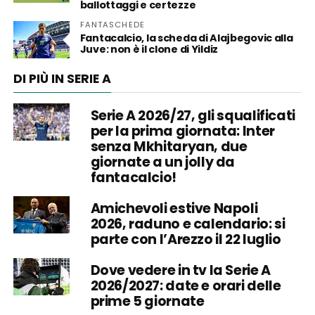
ballottaggi e certezze
FANTASCHEDE
Fantacalcio, la scheda di Alajbegovic alla
Juve: non è il clone di Yildiz
DI PIÙ IN SERIE A
Serie A 2026/27, gli squalificati
per la prima giornata: Inter
senza Mkhitaryan, due
giornate a un jolly da
fantacalcio!
Amichevoli estive Napoli
2026, raduno e calendario: si
parte con l’Arezzo il 22 luglio
Dove vedere in tv la Serie A
2026/2027: date e orari delle
prime 5 giornate