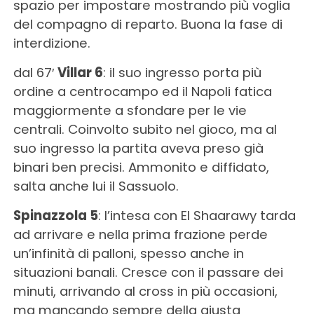
spazio per impostare mostrando più voglia
del compagno di reparto. Buona la fase di
interdizione.
dal 67′
Villar 6
: il suo ingresso porta più
ordine a centrocampo ed il Napoli fatica
maggiormente a sfondare per le vie
centrali. Coinvolto subito nel gioco, ma al
suo ingresso la partita aveva preso già
binari ben precisi. Ammonito e diffidato,
salta anche lui il Sassuolo.
Spinazzola 5
: l’intesa con El Shaarawy tarda
ad arrivare e nella prima frazione perde
un’infinità di palloni, spesso anche in
situazioni banali. Cresce con il passare dei
minuti, arrivando al cross in più occasioni,
ma mancando sempre della giusta