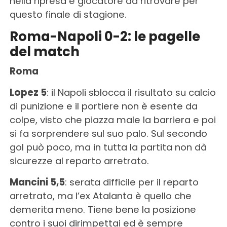
nella ripresa e giocatore da ritrovare per
questo finale di stagione.
Roma-Napoli 0-2: le pagelle
del match
Roma
Lopez 5
: il Napoli sblocca il risultato su calcio
di punizione e il portiere non è esente da
colpe, visto che piazza male la barriera e poi
si fa sorprendere sul suo palo. Sul secondo
gol può poco, ma in tutta la partita non dà
sicurezze al reparto arretrato.
Mancini 5,5
: serata difficile per il reparto
arretrato, ma l’ex Atalanta è quello che
demerita meno. Tiene bene la posizione
contro i suoi dirimpettai ed è sempre