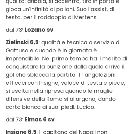
qualità: dribbla, si accentra, tira in porta e
gioca un’infinità di palloni. Suo l’assist, di
testa, per il raddoppio di Mertens.
dal 73′
Lozano sv
Zielinski 6,5
: qualità e tecnica a servizio di
Gattuso e quando è in giornata è
imprendibile. Nel primo tempo ha il merito di
conquistare la punizione dalla quale arriva il
gol che sblocca la partita. Triangolazioni
efficaci con Insigne, veloce di testa e piede,
si esalta nella ripresa quando le maglie
difensive della Roma si allargano, dando
carta bianca ai suoi piedi. Lucido.
dal 73′
Elmas 6 sv
Insigne 6,5
: il capitano del Napoli non