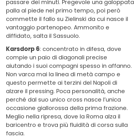
passare dei minuti. Pregevole una galoppata
palla al piede nel primo tempo, poi però
commette il fallo su Zielinski da cui nasce il
vantaggio partenopeo. Ammonito e
diffidato, salta il Sassuolo.
Karsdorp 6
: concentrato in difesa, dove
compie un paio di diagonali precise
aiutando i suoi compagni spesso in affanno.
Non varca mai la linea di metà campo e
questo permette ai terzini del Napoli di
alzare il pressing. Poca personalità, anche
perché dal suo unico cross nasce l’unica
occasione giallorossa della prima frazione.
Meglio nella ripresa, dove la Roma alza il
baricentro e trova più fluidità di corsa sulla
fascia.