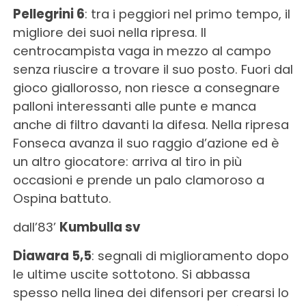
Pellegrini 6
: tra i peggiori nel primo tempo, il
migliore dei suoi nella ripresa. Il
centrocampista vaga in mezzo al campo
senza riuscire a trovare il suo posto. Fuori dal
gioco giallorosso, non riesce a consegnare
palloni interessanti alle punte e manca
anche di filtro davanti la difesa. Nella ripresa
Fonseca avanza il suo raggio d’azione ed è
un altro giocatore: arriva al tiro in più
occasioni e prende un palo clamoroso a
Ospina battuto.
dall’83’
Kumbulla sv
Diawara 5,5
: segnali di miglioramento dopo
le ultime uscite sottotono. Si abbassa
spesso nella linea dei difensori per crearsi lo