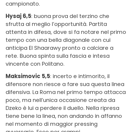
campionato.
Hysaj 6,5
: buona prova del terzino che
sfrutta al meglio l’opportunità. Partita
attenta in difesa, dove si fa notare nel primo
tempo con una bella diagonale con cui
anticipa El Shaarawy pronto a calciare a
rete. Buona spinta sulla fascia e intesa
vincente con Politano.
Maksimovic 5,5
: incerto e intimorito, il
difensore non riesce a fare sua questa linea
difensiva. La Roma nel primo tempo attacca
poco, ma nell’unica occasione creata da
Dzeko è lui a perdere il duello. Nella ripresa
tiene bene la linea, non andando in affanno
nel momento di maggior pressing
avversario. Esce per crampi.