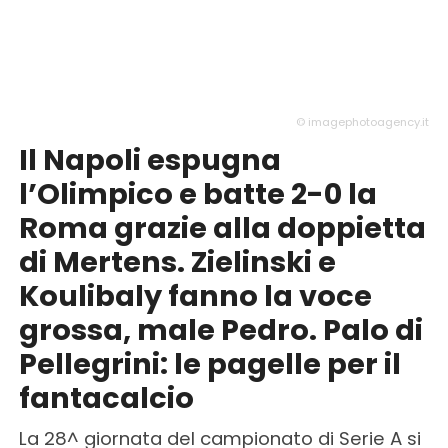
© imagephotoagency.it
Il Napoli espugna
l’Olimpico e batte 2-0 la
Roma grazie alla doppietta
di Mertens. Zielinski e
Koulibaly fanno la voce
grossa, male Pedro. Palo di
Pellegrini: le pagelle per il
fantacalcio
La 28^ giornata del campionato di Serie A si