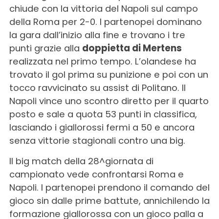
chiude con la vittoria del Napoli sul campo
della Roma per 2-0. I partenopei dominano
la gara dall’inizio alla fine e trovano i tre
punti grazie alla
doppietta di Mertens
realizzata nel primo tempo. L’olandese ha
trovato il gol prima su punizione e poi con un
tocco ravvicinato su assist di Politano. Il
Napoli vince uno scontro diretto per il quarto
posto e sale a quota 53 punti in classifica,
lasciando i giallorossi fermi a 50 e ancora
senza vittorie stagionali contro una big.
Il big match della 28^giornata di
campionato vede confrontarsi Roma e
Napoli. I partenopei prendono il comando del
gioco sin dalle prime battute, annichilendo la
formazione giallorossa con un gioco palla a