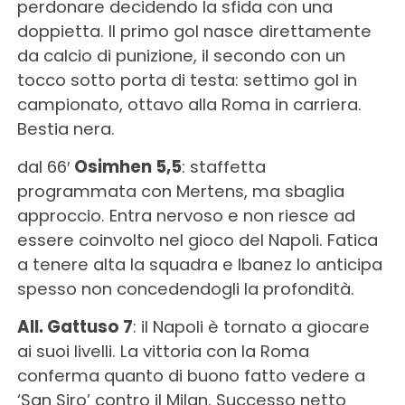
perdonare decidendo la sfida con una
doppietta. Il primo gol nasce direttamente
da calcio di punizione, il secondo con un
tocco sotto porta di testa: settimo gol in
campionato, ottavo alla Roma in carriera.
Bestia nera.
dal 66′
Osimhen 5,5
: staffetta
programmata con Mertens, ma sbaglia
approccio. Entra nervoso e non riesce ad
essere coinvolto nel gioco del Napoli. Fatica
a tenere alta la squadra e Ibanez lo anticipa
spesso non concedendogli la profondità.
All. Gattuso 7
: il Napoli è tornato a giocare
ai suoi livelli. La vittoria con la Roma
conferma quanto di buono fatto vedere a
‘San Siro’ contro il Milan. Successo netto