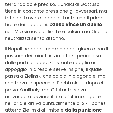
terra rapido e preciso. L’undici di Gattuso
tiene in costante pressione gli avversari, ma
fatica a trovare la porta, tanto che il primo
tiro è dei capitolini:
Dzeko vince un duello
con Maksimovic al limite e calcia, ma Ospina
neutralizza senza affanno.
Il Napoli ha però il comando del gioco e con il
passare dei minuti inizia a farsi pericoloso
dalle parti di Lopez: Cristante sbaglia un
appoggio in difesa e serve Insigne, il quale
passa a Zielinski che calcia in diagonale, ma
non trova lo specchio. Pochi minuti dopo ci
prova Koulibaly, ma Cristante salva
arrivando a deviare il tiro all’ultimo. Il gol è
nell’aria e arriva puntualmente al 27′: Ibanez
atterra Zielinski al limite e
dalla punizione