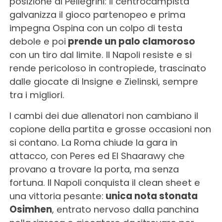
posizione di Pellegrini: il centrocampista
galvanizza il gioco partenopeo e prima
impegna Ospina con un colpo di testa
debole e poi
prende un palo clamoroso
con un tiro dal limite. Il Napoli resiste e si
rende pericoloso in contropiede, trascinato
dalle giocate di Insigne e Zielinski, sempre
tra i migliori.
I cambi dei due allenatori non cambiano il
copione della partita e grosse occasioni non
si contano. La Roma chiude la gara in
attacco, con Peres ed El Shaarawy che
provano a trovare la porta, ma senza
fortuna. Il Napoli conquista il clean sheet e
una vittoria pesante:
unica nota stonata
Osimhen
, entrato nervoso dalla panchina