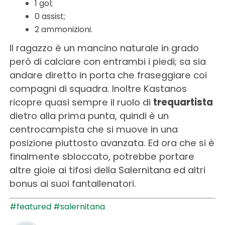
1 gol;
0 assist;
2 ammonizioni.
Il ragazzo è un mancino naturale in grado
però di calciare con entrambi i piedi; sa sia
andare diretto in porta che fraseggiare coi
compagni di squadra. Inoltre Kastanos
ricopre quasi sempre il ruolo di
trequartista
dietro alla prima punta, quindi è un
centrocampista che si muove in una
posizione piuttosto avanzata. Ed ora che si è
finalmente sbloccato, potrebbe portare
altre gioie ai tifosi della Salernitana ed altri
bonus ai suoi fantallenatori.
#featured
#salernitana