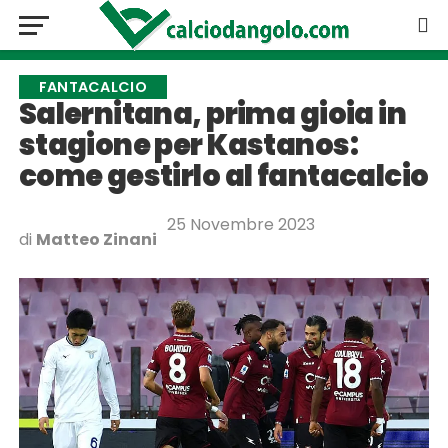
FANTACALCIO
Salernitana, prima gioia in
stagione per Kastanos:
come gestirlo al fantacalcio
25 Novembre 2023
di
Matteo Zinani