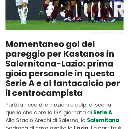
Iconsport / LaPresse
Momentaneo gol del
pareggio per Kastanos in
Salernitana-Lazio: prima
gioia personale in questa
Serie A e al fantacalcio per
il centrocampista
Partita ricca di emozioni e colpi di scena
quella che apre la 13^ giornata di
Serie A
.
Allo Stadio Arechi di Salerno, la
Salernitana
padrona di casa ospita la
Lazio
. La partita è